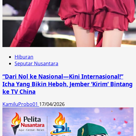
Hiburan
Seputar Nusantara
“Dari Nol ke Nasional—Kini Internasional!”
Icha Yang Bikin Heboh, Jember ‘Kirim’ Bintang
ke TV China
KamiluProbo01
17/04/2026