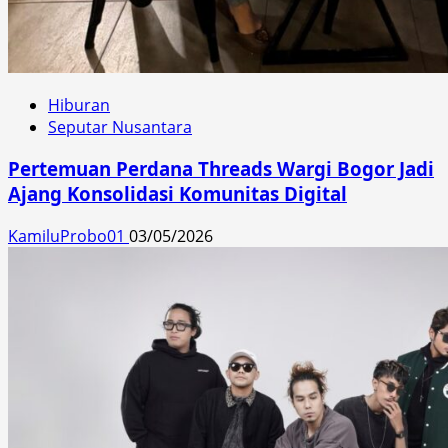
Hiburan
Seputar Nusantara
Pertemuan Perdana Threads Wargi Bogor Jadi
Ajang Konsolidasi Komunitas Digital
KamiluProbo01
03/05/2026