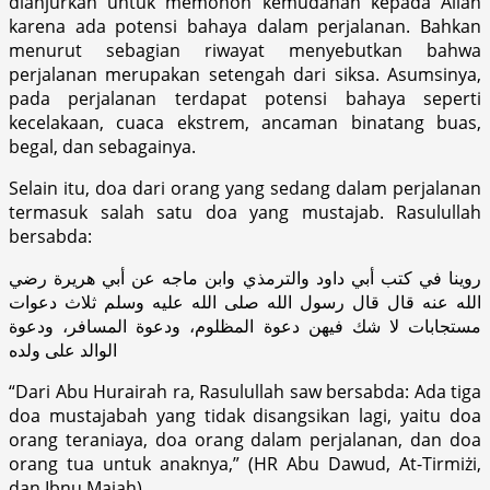
dianjurkan untuk memohon kemudahan kepada Allah
karena ada potensi bahaya dalam perjalanan. Bahkan
menurut sebagian riwayat menyebutkan bahwa
perjalanan merupakan setengah dari siksa. Asumsinya,
pada perjalanan terdapat potensi bahaya seperti
kecelakaan, cuaca ekstrem, ancaman binatang buas,
begal, dan sebagainya.
Selain itu, doa dari orang yang sedang dalam perjalanan
termasuk salah satu doa yang mustajab. Rasulullah
bersabda:
روينا في كتب أبي داود والترمذي وابن ماجه عن أبي هريرة رضي
الله عنه قال قال رسول الله صلى الله عليه وسلم ثلاث دعوات
مستجابات لا شك فيهن دعوة المظلوم، ودعوة المسافر، ودعوة
الوالد على ولده
“Dari Abu Hurairah ra, Rasulullah saw bersabda: Ada tiga
doa mustajabah yang tidak disangsikan lagi, yaitu doa
orang teraniaya, doa orang dalam perjalanan, dan doa
orang tua untuk anaknya,” (HR Abu Dawud, At-Tirmiżi,
dan Ibnu Majah).