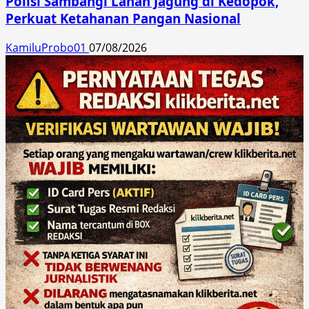
Polisi Sambangi Lahan Jagung di Kedopok,
Perkuat Ketahanan Pangan Nasional
KamiluProbo01
07/08/2026