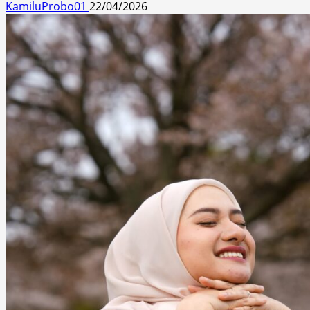
KamiluProbo01
22/04/2026