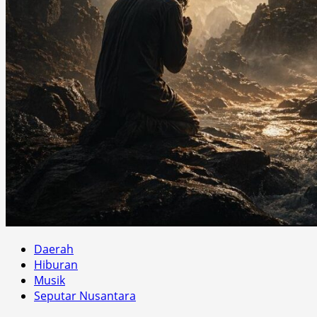
Daerah
Hiburan
Musik
Seputar Nusantara