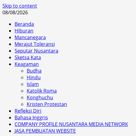
Skip to content
08/08/2026
Beranda
Hiburan
Mancanegara
Merajut Toleransi
Seputar Nusantara
Sketsa Kata
Keagaman
Budha
Hindu
Islam
Katolik Roma
Konghuchu
Kristen Protestan
Refleksi Diri
Bahasa Inggris
COMPANY PROFILE NUSANTARA MEDIA NETWORK
JASA PEMBUATAN WEBSITE