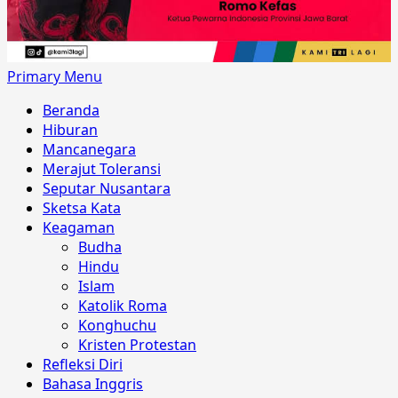
Primary Menu
Beranda
Hiburan
Mancanegara
Merajut Toleransi
Seputar Nusantara
Sketsa Kata
Keagaman
Budha
Hindu
Islam
Katolik Roma
Konghuchu
Kristen Protestan
Refleksi Diri
Bahasa Inggris