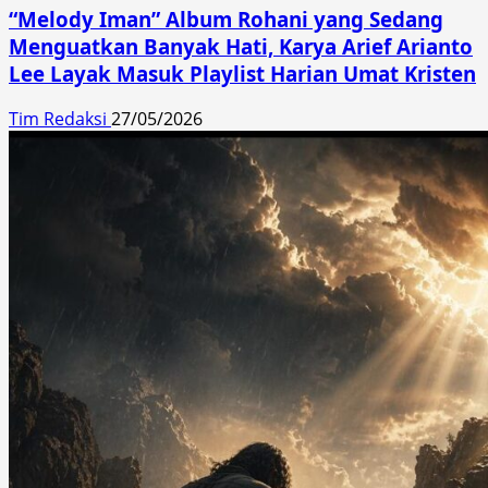
“Melody Iman” Album Rohani yang Sedang
Menguatkan Banyak Hati, Karya Arief Arianto
Lee Layak Masuk Playlist Harian Umat Kristen
Tim Redaksi
27/05/2026