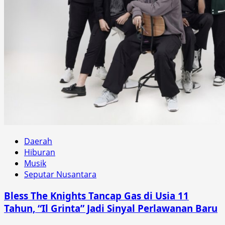
Daerah
Hiburan
Musik
Seputar Nusantara
Bless The Knights Tancap Gas di Usia 11
Tahun, “Il Grinta” Jadi Sinyal Perlawanan Baru