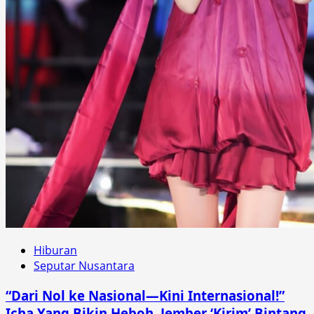
Hiburan
Seputar Nusantara
“Dari Nol ke Nasional—Kini Internasional!”
Icha Yang Bikin Heboh, Jember ‘Kirim’ Bintang