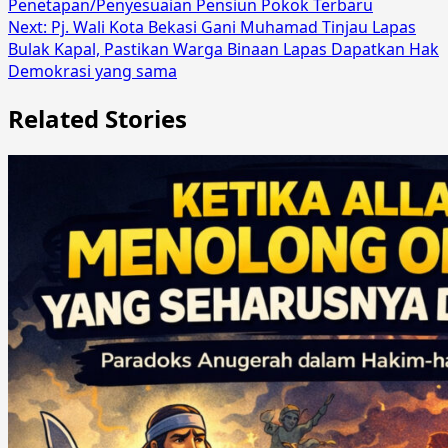
Penetapan/Penyesuaian Pensiun Pokok Terbaru
Next:
Pj. Wali Kota Bekasi Gani Muhamad Tinjau Lapas
Bulak Kapal, Pastikan Warga Binaan Lapas Dapatkan Hak
Demokrasi yang sama
Related Stories