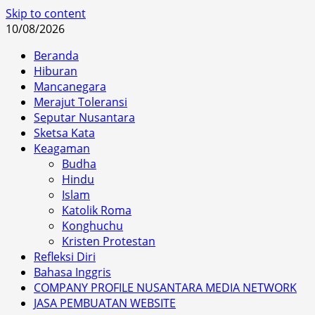
Skip to content
10/08/2026
Beranda
Hiburan
Mancanegara
Merajut Toleransi
Seputar Nusantara
Sketsa Kata
Keagaman
Budha
Hindu
Islam
Katolik Roma
Konghuchu
Kristen Protestan
Refleksi Diri
Bahasa Inggris
COMPANY PROFILE NUSANTARA MEDIA NETWORK
JASA PEMBUATAN WEBSITE