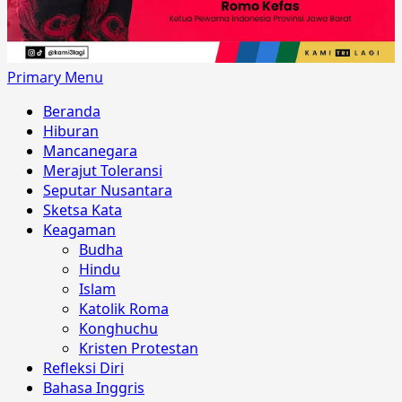
Primary Menu
Beranda
Hiburan
Mancanegara
Merajut Toleransi
Seputar Nusantara
Sketsa Kata
Keagaman
Budha
Hindu
Islam
Katolik Roma
Konghuchu
Kristen Protestan
Refleksi Diri
Bahasa Inggris