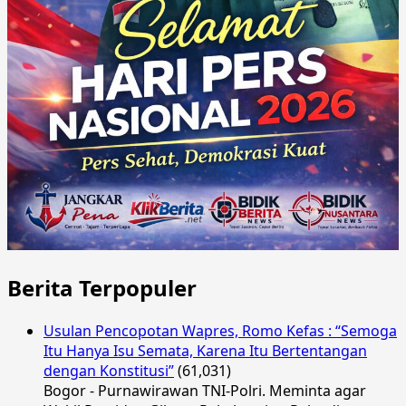
Berita Terpopuler
Usulan Pencopotan Wapres, Romo Kefas : “Semoga
Itu Hanya Isu Semata, Karena Itu Bertentangan
dengan Konstitusi”
(61,031)
Bogor - Purnawirawan TNI-Polri. Meminta agar