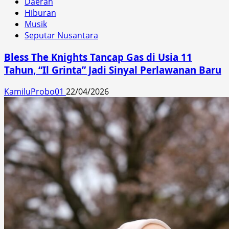
Daerah
Hiburan
Musik
Seputar Nusantara
Bless The Knights Tancap Gas di Usia 11
Tahun, “Il Grinta” Jadi Sinyal Perlawanan Baru
KamiluProbo01
22/04/2026