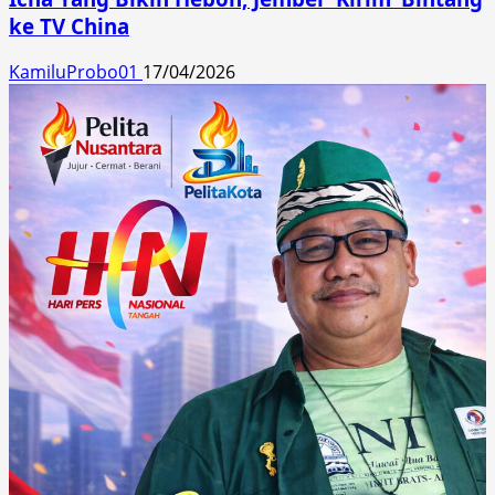
ke TV China
KamiluProbo01
17/04/2026