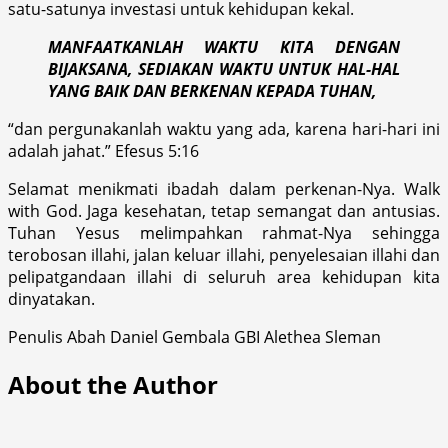
satu-satunya investasi untuk kehidupan kekal.
MANFAATKANLAH WAKTU KITA DENGAN
BIJAKSANA,‎ SEDIAKAN WAKTU UNTUK HAL-HAL
YANG BAIK DAN BERKENAN KEPADA TUHAN,‎
“dan pergunakanlah waktu yang ada, karena hari-hari ini
adalah jahat.” Efesus 5:16
Selamat menikmati ibadah dalam perkenan-Nya. Walk
with God. Jaga kesehatan, tetap semangat dan antusias.
Tuhan Yesus melimpahkan rahmat-Nya sehingga
terobosan illahi, jalan keluar illahi, penyelesaian illahi dan
pelipatgandaan illahi di seluruh area kehidupan kita
dinyatakan.
Penulis Abah Daniel Gembala GBI Alethea Sleman
About the Author