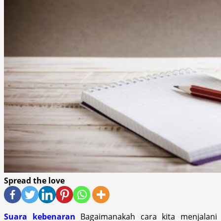
Spread the love
Suara kebenaran
Bagaimanakah cara kita menjalani