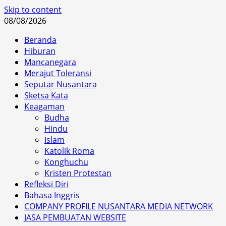
Skip to content
08/08/2026
Beranda
Hiburan
Mancanegara
Merajut Toleransi
Seputar Nusantara
Sketsa Kata
Keagaman
Budha
Hindu
Islam
Katolik Roma
Konghuchu
Kristen Protestan
Refleksi Diri
Bahasa Inggris
COMPANY PROFILE NUSANTARA MEDIA NETWORK
JASA PEMBUATAN WEBSITE