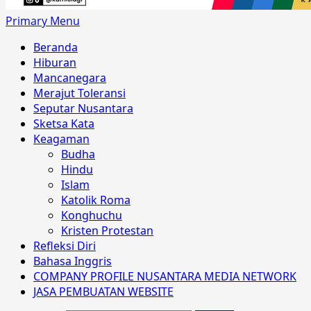
Primary Menu
Beranda
Hiburan
Mancanegara
Merajut Toleransi
Seputar Nusantara
Sketsa Kata
Keagaman
Budha
Hindu
Islam
Katolik Roma
Konghuchu
Kristen Protestan
Refleksi Diri
Bahasa Inggris
COMPANY PROFILE NUSANTARA MEDIA NETWORK
JASA PEMBUATAN WEBSITE