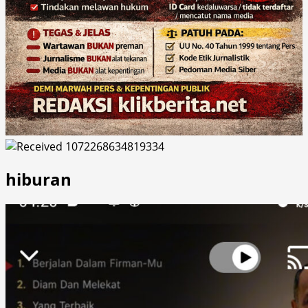
hiburan