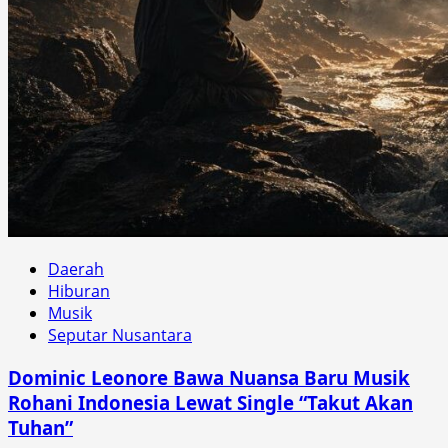
Daerah
Hiburan
Musik
Seputar Nusantara
Dominic Leonore Bawa Nuansa Baru Musik
Rohani Indonesia Lewat Single “Takut Akan
Tuhan”