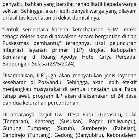
penyakit, bahkan yang bersifat rehabilitatif kepada warga
sekitar. Sehingga, akan lebih banyak warga yang dilayani
di fasilitas kesehatan di dekat domisilinya.
“Untuk sementara karena keterbatasan SDM, maka
tenaga dokter akan dijadwalkan secara bergantian di tiap
Puskesmas pembantu,” terangnya, usai peluncuran
integrasi layanan primer (ILP) tingkat Kabupaten
Semarang, di Ruang Ayodya Hotel Griya Persada,
Bandungan, Selasa (28/5/2024).
Disampaikan, ILP juga akan menyatukan jenis layanan
kesehatan di Posyandu. Sehingga, akan lebih efektif
menjangkau masyarakat di semua tingkatan usia. Pada
tahap awal, program ILP akan dilaksanakan di 24 desa
dan dua kelurahan percontohan.
Di antaranya, lanjut Dwi, Desa Batur (Getasan), Cukil
(Tengaran), Kenteng (Susukan), Pager (Kaliwungu),
Gunung Tumpeng (Suruh), Sumberejo (Pabelan),
Candirejo (Tuntang), Gedong (Banyubiru), Kebondalem