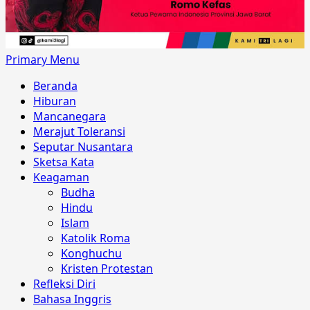
Primary Menu
Beranda
Hiburan
Mancanegara
Merajut Toleransi
Seputar Nusantara
Sketsa Kata
Keagaman
Budha
Hindu
Islam
Katolik Roma
Konghuchu
Kristen Protestan
Refleksi Diri
Bahasa Inggris