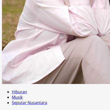
Hiburan
Musik
Seputar Nusantara