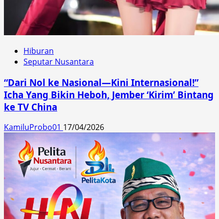
Hiburan
Seputar Nusantara
“Dari Nol ke Nasional—Kini Internasional!”
Icha Yang Bikin Heboh, Jember ‘Kirim’ Bintang
ke TV China
KamiluProbo01
17/04/2026