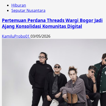
Hiburan
Seputar Nusantara
Pertemuan Perdana Threads Wargi Bogor Jadi
Ajang Konsolidasi Komunitas Digital
KamiluProbo01
03/05/2026