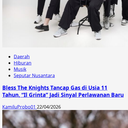
Daerah
Hiburan
Musik
Seputar Nusantara
Bless The Knights Tancap Gas di Usia 11
Tahun, “Il Grinta” Jadi Sinyal Perlawanan Baru
KamiluProbo01
22/04/2026