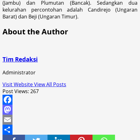
(Jambu) dan Plumutan (Bancak). Sedangkan dua
kelurahan percontohan adalah Candirejo (Ungaran
Barat) dan Beji (Ungaran Timur).
About the Author
Tim Redaksi
Administrator
Visit Website
View All Posts
Post Views:
267
Facebook
Mastodon
Email
Share