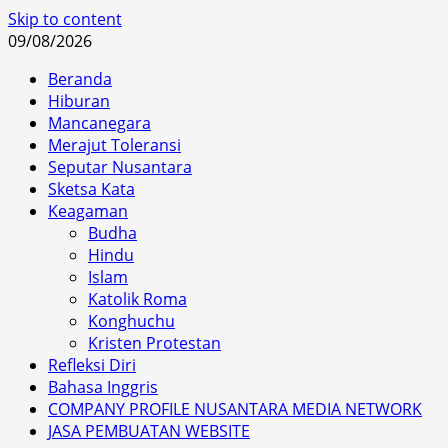
Skip to content
09/08/2026
Beranda
Hiburan
Mancanegara
Merajut Toleransi
Seputar Nusantara
Sketsa Kata
Keagaman
Budha
Hindu
Islam
Katolik Roma
Konghuchu
Kristen Protestan
Refleksi Diri
Bahasa Inggris
COMPANY PROFILE NUSANTARA MEDIA NETWORK
JASA PEMBUATAN WEBSITE