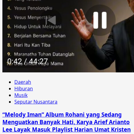
Daerah
Hiburan
Musik
Seputar Nusantara
“Melody Iman” Album Rohani yang Sedang
Menguatkan Banyak Hati, Karya Arief Arianto
Lee Layak Masuk Playlist Harian Umat Kristen