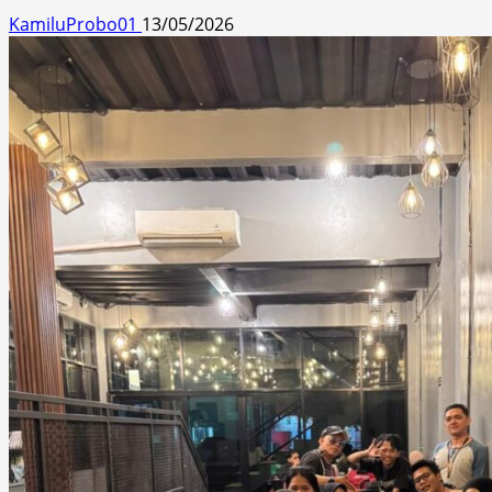
KamiluProbo01
13/05/2026