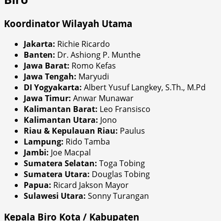
Koordinator Wilayah Utama
Jakarta:
Richie Ricardo
Banten:
Dr. Ashiong P. Munthe
Jawa Barat:
Romo Kefas
Jawa Tengah:
Maryudi
DI Yogyakarta:
Albert Yusuf Langkey, S.Th., M.Pd
Jawa Timur:
Anwar Munawar
Kalimantan Barat:
Leo Fransisco
Kalimantan Utara:
Jono
Riau & Kepulauan Riau:
Paulus
Lampung:
Rido Tamba
Jambi:
Joe Macpal
Sumatera Selatan:
Toga Tobing
Sumatera Utara:
Douglas Tobing
Papua:
Ricard Jakson Mayor
Sulawesi Utara:
Sonny Turangan
Kepala Biro Kota / Kabupaten