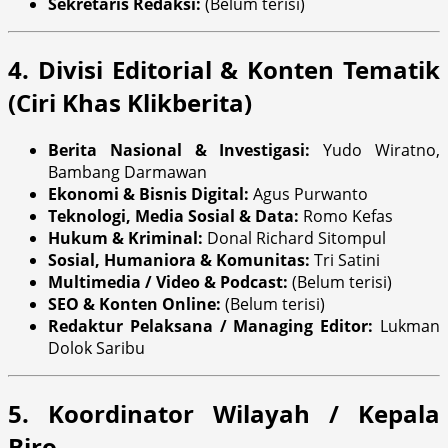
Sekretaris Redaksi:
(Belum terisi)
4. Divisi Editorial & Konten Tematik
(Ciri Khas Klikberita)
Berita Nasional & Investigasi:
Yudo Wiratno,
Bambang Darmawan
Ekonomi & Bisnis Digital:
Agus Purwanto
Teknologi, Media Sosial & Data:
Romo Kefas
Hukum & Kriminal:
Donal Richard Sitompul
Sosial, Humaniora & Komunitas:
Tri Satini
Multimedia / Video & Podcast:
(Belum terisi)
SEO & Konten Online:
(Belum terisi)
Redaktur Pelaksana / Managing Editor:
Lukman
Dolok Saribu
5. Koordinator Wilayah / Kepala
Biro