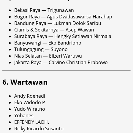
Bekasi Raya — Trigunawan
Bogor Raya — Agus Dwidasawarsa Harahap
Bandung Raya — Lukman Dolok Saribu
Ciamis & Sekitarnya — Asep Wawan
Surabaya Raya — Hengky Setiawan Nirmala
Banyuwangi — Eko Bandriono
Tulungagung — Suyono
Nias Selatan — Elizeri Waruwu
Jakarta Raya — Calvino Christian Prabowo
6. Wartawan
Andy Roehedi
Eko Widodo P
Yudo Wiratno
Yohanes
EFFENDY LAOH.
Ricky Ricardo Susanto