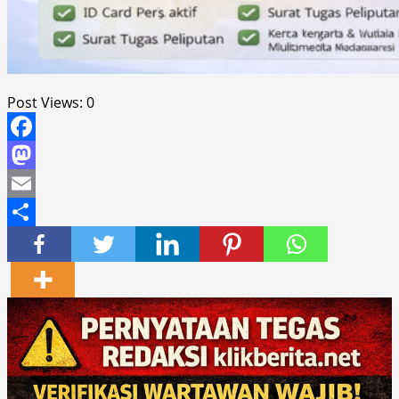
Post Views:
0
Facebook
Mastodon
Email
Share