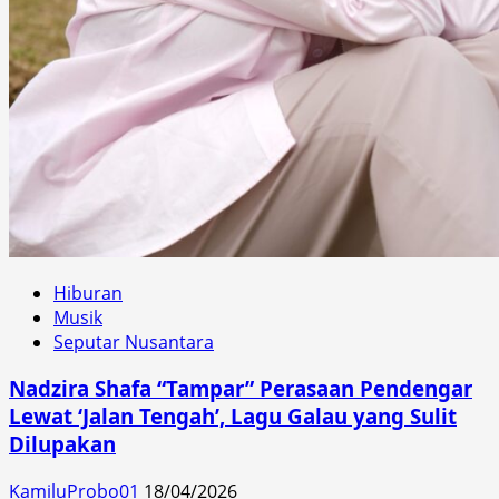
Hiburan
Musik
Seputar Nusantara
Nadzira Shafa “Tampar” Perasaan Pendengar
Lewat ‘Jalan Tengah’, Lagu Galau yang Sulit
Dilupakan
KamiluProbo01
18/04/2026