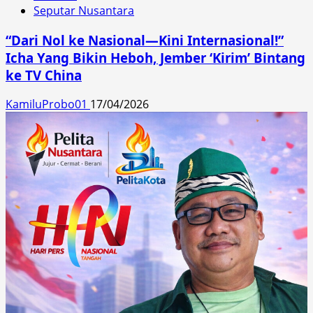
Seputar Nusantara
“Dari Nol ke Nasional—Kini Internasional!”
Icha Yang Bikin Heboh, Jember ‘Kirim’ Bintang
ke TV China
KamiluProbo01
17/04/2026