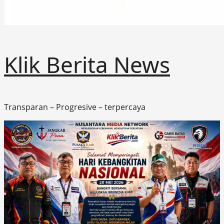
Klik Berita News
Transparan – Progresive – terpercaya