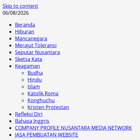
Skip to content
06/08/2026
Beranda
Hiburan
Mancanegara
Merajut Toleransi
Seputar Nusantara
Sketsa Kata
Keagaman
Budha
Hindu
Islam
Katolik Roma
Konghuchu
Kristen Protestan
Refleksi Diri
Bahasa Inggris
COMPANY PROFILE NUSANTARA MEDIA NETWORK
JASA PEMBUATAN WEBSITE