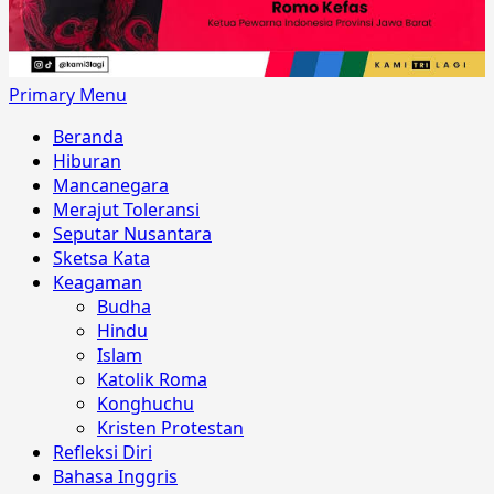
Primary Menu
Beranda
Hiburan
Mancanegara
Merajut Toleransi
Seputar Nusantara
Sketsa Kata
Keagaman
Budha
Hindu
Islam
Katolik Roma
Konghuchu
Kristen Protestan
Refleksi Diri
Bahasa Inggris