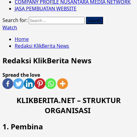
COMPANY PROFILE NUSANTARA MEDIA NETWORK
JASA PEMBUATAN WEBSITE
Search for:
Watch
Home
Redaksi KlikBerita News
Redaksi KlikBerita News
Spread the love
KLIKBERITA.NET – STRUKTUR
ORGANISASI
1. Pembina