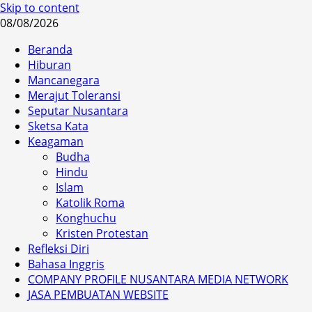
Skip to content
08/08/2026
Beranda
Hiburan
Mancanegara
Merajut Toleransi
Seputar Nusantara
Sketsa Kata
Keagaman
Budha
Hindu
Islam
Katolik Roma
Konghuchu
Kristen Protestan
Refleksi Diri
Bahasa Inggris
COMPANY PROFILE NUSANTARA MEDIA NETWORK
JASA PEMBUATAN WEBSITE