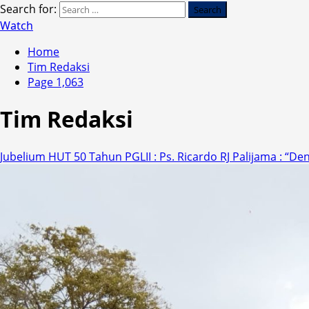
Search for:
Watch
Home
Tim Redaksi
Page 1,063
Tim Redaksi
Jubelium HUT 50 Tahun PGLII : Ps. Ricardo RJ Palijama : “D