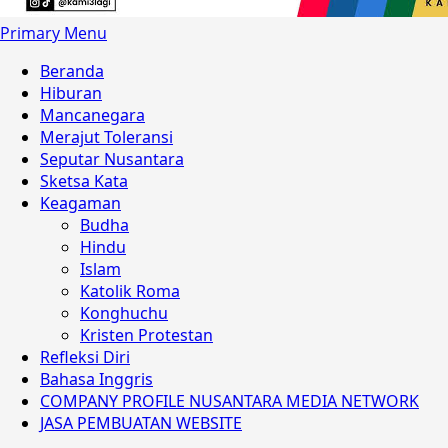
Primary Menu
Beranda
Hiburan
Mancanegara
Merajut Toleransi
Seputar Nusantara
Sketsa Kata
Keagaman
Budha
Hindu
Islam
Katolik Roma
Konghuchu
Kristen Protestan
Refleksi Diri
Bahasa Inggris
COMPANY PROFILE NUSANTARA MEDIA NETWORK
JASA PEMBUATAN WEBSITE