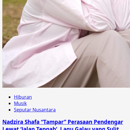
Hiburan
Musik
Seputar Nusantara
Nadzira Shafa “Tampar” Perasaan Pendengar
Lewat ‘Jalan Tengah’, Lagu Galau yang Sulit