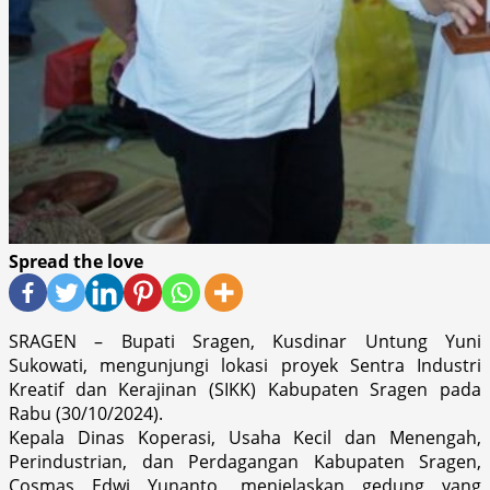
Spread the love
SRAGEN – Bupati Sragen, Kusdinar Untung Yuni
Sukowati, mengunjungi lokasi proyek Sentra Industri
Kreatif dan Kerajinan (SIKK) Kabupaten Sragen pada
Rabu (30/10/2024).
Kepala Dinas Koperasi, Usaha Kecil dan Menengah,
Perindustrian, dan Perdagangan Kabupaten Sragen,
Cosmas Edwi Yunanto, menjelaskan gedung yang