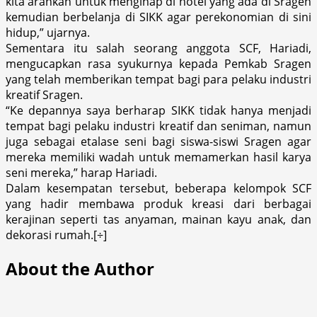
kita arahkan untuk menginap di hotel yang ada di Sragen
kemudian berbelanja di SIKK agar perekonomian di sini
hidup,” ujarnya.
Sementara itu salah seorang anggota SCF, Hariadi,
mengucapkan rasa syukurnya kepada Pemkab Sragen
yang telah memberikan tempat bagi para pelaku industri
kreatif Sragen.
“Ke depannya saya berharap SIKK tidak hanya menjadi
tempat bagi pelaku industri kreatif dan seniman, namun
juga sebagai etalase seni bagi siswa-siswi Sragen agar
mereka memiliki wadah untuk memamerkan hasil karya
seni mereka,” harap Hariadi.
Dalam kesempatan tersebut, beberapa kelompok SCF
yang hadir membawa produk kreasi dari berbagai
kerajinan seperti tas anyaman, mainan kayu anak, dan
dekorasi rumah.[÷]
About the Author