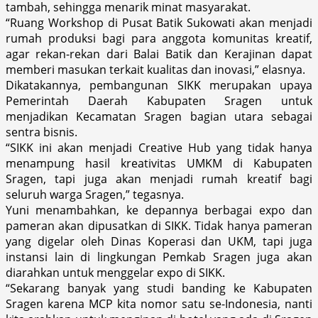
tambah, sehingga menarik minat masyarakat.
“Ruang Workshop di Pusat Batik Sukowati akan menjadi
rumah produksi bagi para anggota komunitas kreatif,
agar rekan-rekan dari Balai Batik dan Kerajinan dapat
memberi masukan terkait kualitas dan inovasi,” elasnya.
Dikatakannya, pembangunan SIKK merupakan upaya
Pemerintah Daerah Kabupaten Sragen untuk
menjadikan Kecamatan Sragen bagian utara sebagai
sentra bisnis.
“SIKK ini akan menjadi Creative Hub yang tidak hanya
menampung hasil kreativitas UMKM di Kabupaten
Sragen, tapi juga akan menjadi rumah kreatif bagi
seluruh warga Sragen,” tegasnya.
Yuni menambahkan, ke depannya berbagai expo dan
pameran akan dipusatkan di SIKK. Tidak hanya pameran
yang digelar oleh Dinas Koperasi dan UKM, tapi juga
instansi lain di lingkungan Pemkab Sragen juga akan
diarahkan untuk menggelar expo di SIKK.
“Sekarang banyak yang studi banding ke Kabupaten
Sragen karena MCP kita nomor satu se-Indonesia, nanti