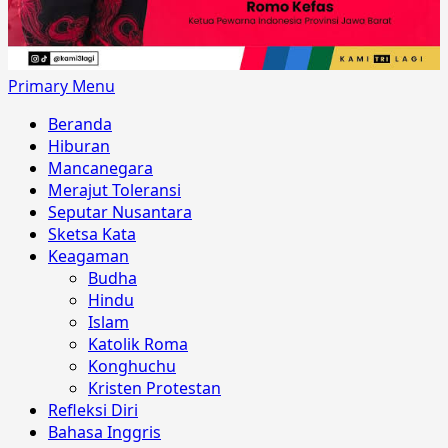
Primary Menu
Beranda
Hiburan
Mancanegara
Merajut Toleransi
Seputar Nusantara
Sketsa Kata
Keagaman
Budha
Hindu
Islam
Katolik Roma
Konghuchu
Kristen Protestan
Refleksi Diri
Bahasa Inggris