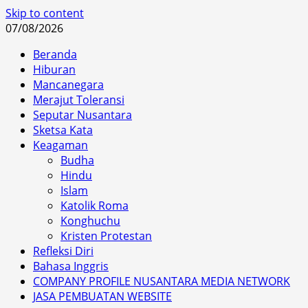
Skip to content
07/08/2026
Beranda
Hiburan
Mancanegara
Merajut Toleransi
Seputar Nusantara
Sketsa Kata
Keagaman
Budha
Hindu
Islam
Katolik Roma
Konghuchu
Kristen Protestan
Refleksi Diri
Bahasa Inggris
COMPANY PROFILE NUSANTARA MEDIA NETWORK
JASA PEMBUATAN WEBSITE