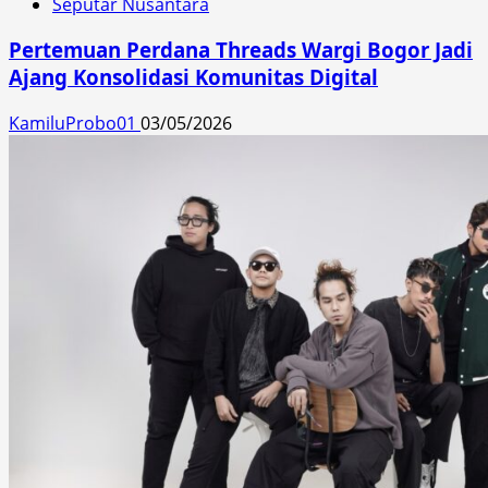
Seputar Nusantara
Pertemuan Perdana Threads Wargi Bogor Jadi
Ajang Konsolidasi Komunitas Digital
KamiluProbo01
03/05/2026