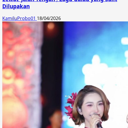
Dilupakan
KamiluProbo01
18/04/2026