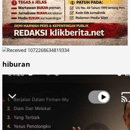
hiburan