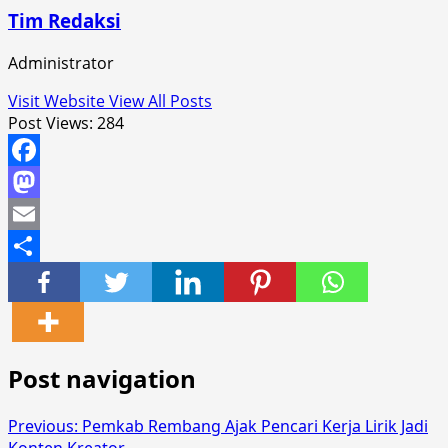
Tim Redaksi
Administrator
Visit Website
View All Posts
Post Views:
284
Facebook
Mastodon
Email
Share
Post navigation
Previous:
Pemkab Rembang Ajak Pencari Kerja Lirik Jadi
Konten Kreator