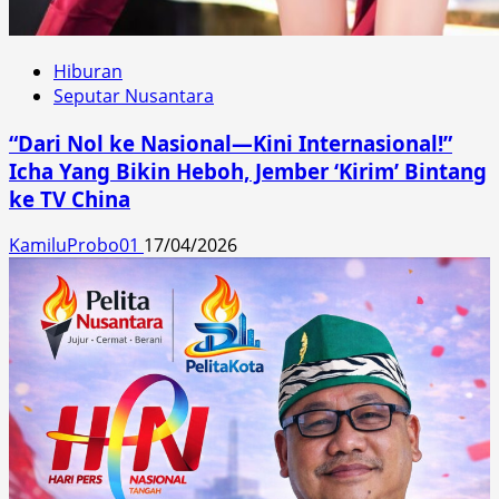
Hiburan
Seputar Nusantara
“Dari Nol ke Nasional—Kini Internasional!”
Icha Yang Bikin Heboh, Jember ‘Kirim’ Bintang
ke TV China
KamiluProbo01
17/04/2026