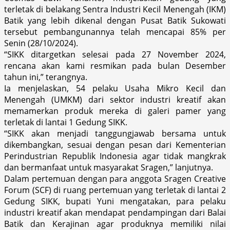
terletak di belakang Sentra Industri Kecil Menengah (IKM)
Batik yang lebih dikenal dengan Pusat Batik Sukowati
tersebut pembangunannya telah mencapai 85% per
Senin (28/10/2024).
“SIKK ditargetkan selesai pada 27 November 2024,
rencana akan kami resmikan pada bulan Desember
tahun ini,” terangnya.
Ia menjelaskan, 54 pelaku Usaha Mikro Kecil dan
Menengah (UMKM) dari sektor industri kreatif akan
memamerkan produk mereka di galeri pamer yang
terletak di lantai 1 Gedung SIKK.
“SIKK akan menjadi tanggungjawab bersama untuk
dikembangkan, sesuai dengan pesan dari Kementerian
Perindustrian Republik Indonesia agar tidak mangkrak
dan bermanfaat untuk masyarakat Sragen,” lanjutnya.
Dalam pertemuan dengan para anggota Sragen Creative
Forum (SCF) di ruang pertemuan yang terletak di lantai 2
Gedung SIKK, bupati Yuni mengatakan, para pelaku
industri kreatif akan mendapat pendampingan dari Balai
Batik dan Kerajinan agar produknya memiliki nilai