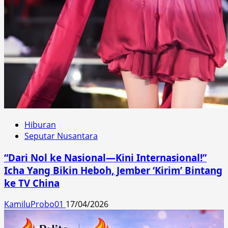
Hiburan
Seputar Nusantara
“Dari Nol ke Nasional—Kini Internasional!”
Icha Yang Bikin Heboh, Jember ‘Kirim’ Bintang
ke TV China
KamiluProbo01
17/04/2026