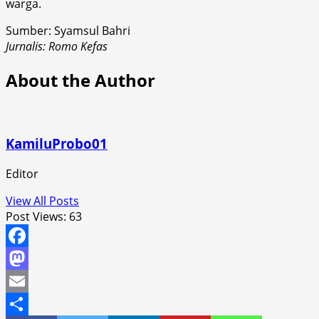
warga.
Sumber: Syamsul Bahri
Jurnalis: Romo Kefas
About the Author
KamiluProbo01
Editor
View All Posts
Post Views:
63
Facebook
Mastodon
Email