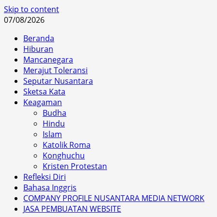
Skip to content
07/08/2026
Beranda
Hiburan
Mancanegara
Merajut Toleransi
Seputar Nusantara
Sketsa Kata
Keagaman
Budha
Hindu
Islam
Katolik Roma
Konghuchu
Kristen Protestan
Refleksi Diri
Bahasa Inggris
COMPANY PROFILE NUSANTARA MEDIA NETWORK
JASA PEMBUATAN WEBSITE