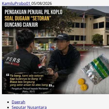
KamiluProbo01
05/08/2026
Daerah
Seputar Nusantara