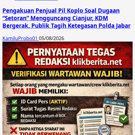
Pengakuan Penjual Pil Koplo Soal Dugaan
“Setoran” Mengguncang Cianjur, KDM
Bergerak, Publik Tagih Ketegasan Polda Jabar
KamiluProbo01
05/08/2026