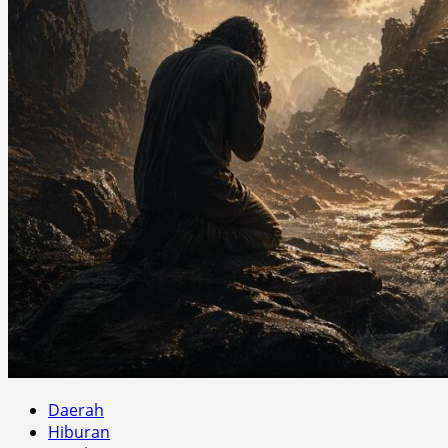
Daerah
Hiburan