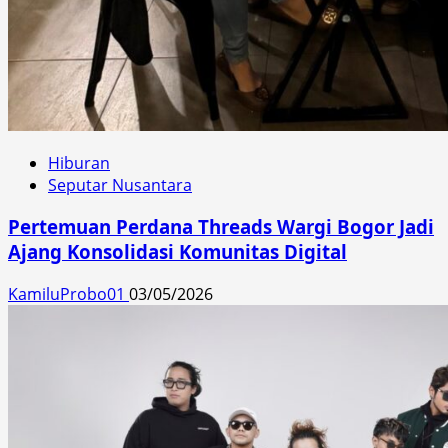
Hiburan
Seputar Nusantara
Pertemuan Perdana Threads Wargi Bogor Jadi
Ajang Konsolidasi Komunitas Digital
KamiluProbo01
03/05/2026