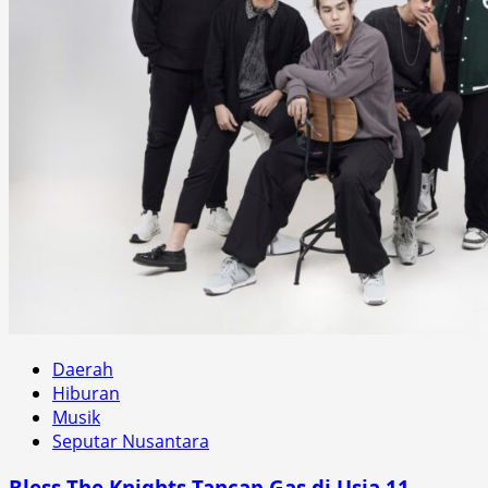
Daerah
Hiburan
Musik
Seputar Nusantara
Bless The Knights Tancap Gas di Usia 11