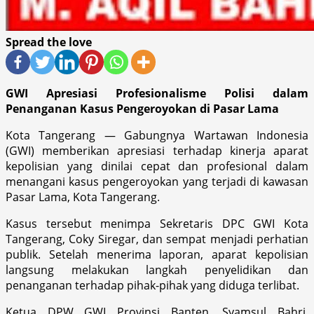
Spread the love
GWI Apresiasi Profesionalisme Polisi dalam
Penanganan Kasus Pengeroyokan di Pasar Lama
Kota Tangerang — Gabungnya Wartawan Indonesia
(GWI) memberikan apresiasi terhadap kinerja aparat
kepolisian yang dinilai cepat dan profesional dalam
menangani kasus pengeroyokan yang terjadi di kawasan
Pasar Lama, Kota Tangerang.
Kasus tersebut menimpa Sekretaris DPC GWI Kota
Tangerang, Coky Siregar, dan sempat menjadi perhatian
publik. Setelah menerima laporan, aparat kepolisian
langsung melakukan langkah penyelidikan dan
penanganan terhadap pihak-pihak yang diduga terlibat.
Ketua DPW GWI Provinsi Banten, Syamsul Bahri,