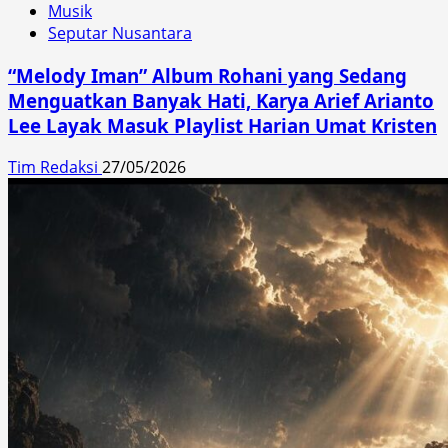
Musik
Seputar Nusantara
“Melody Iman” Album Rohani yang Sedang
Menguatkan Banyak Hati, Karya Arief Arianto
Lee Layak Masuk Playlist Harian Umat Kristen
Tim Redaksi
27/05/2026