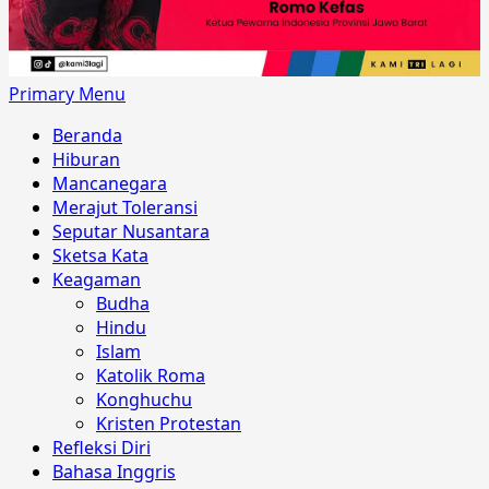
Primary Menu
Beranda
Hiburan
Mancanegara
Merajut Toleransi
Seputar Nusantara
Sketsa Kata
Keagaman
Budha
Hindu
Islam
Katolik Roma
Konghuchu
Kristen Protestan
Refleksi Diri
Bahasa Inggris