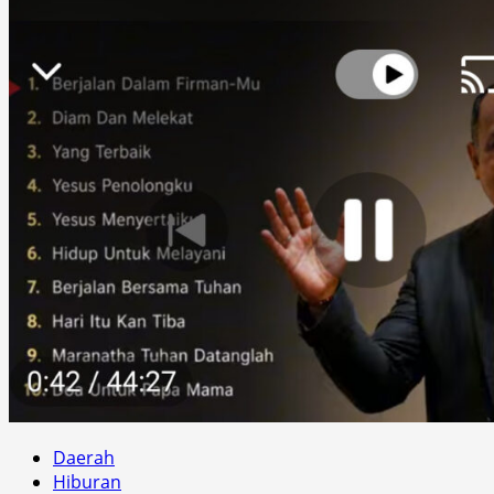
Daerah
Hiburan