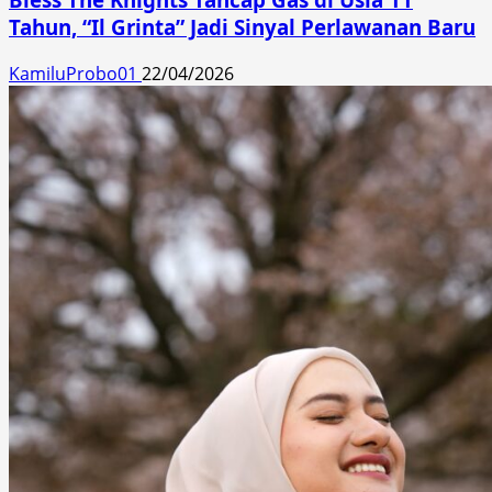
Tahun, “Il Grinta” Jadi Sinyal Perlawanan Baru
KamiluProbo01
22/04/2026