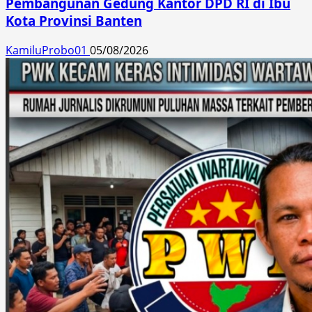
Pembangunan Gedung Kantor DPD RI di Ibu
Kota Provinsi Banten
KamiluProbo01
05/08/2026