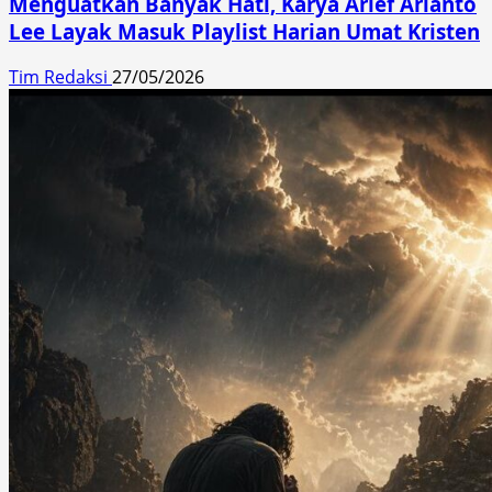
Menguatkan Banyak Hati, Karya Arief Arianto
Lee Layak Masuk Playlist Harian Umat Kristen
Tim Redaksi
27/05/2026