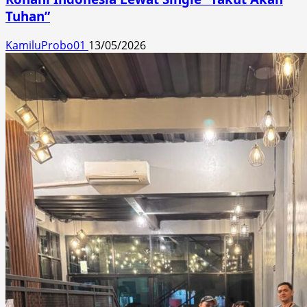
Tuhan”
KamiluProbo01
13/05/2026