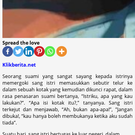
Spread the love
Klikberita.net
Seorang suami yang sangat sayang kepada istrinya
memergoki sang istri memasukkan sebutir telur ke
dalam sebuah kotak yang kemudian dikunci rapat, dalam
rasa penasaran suami bertanya, “Istriku, apa yang kau
lakukan?”. “Apa isi kotak itu?,” tanyanya. Sang istri
terkejut dan menjawab, “Ah, bukan apa-apa!”, ”Jangan
dibuka!, “kau hanya boleh membukanya ketika aku sudah
tiada”.
Suatu hari, sang istri bertugas ke luar negeri, dalam