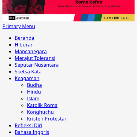
Primary Menu
Beranda
Hiburan
Mancanegara
Merajut Toleransi
Seputar Nusantara
Sketsa Kata
Keagaman
Budha
Hindu
Islam
Katolik Roma
Konghuchu
Kristen Protestan
Refleksi Diri
Bahasa Inggris