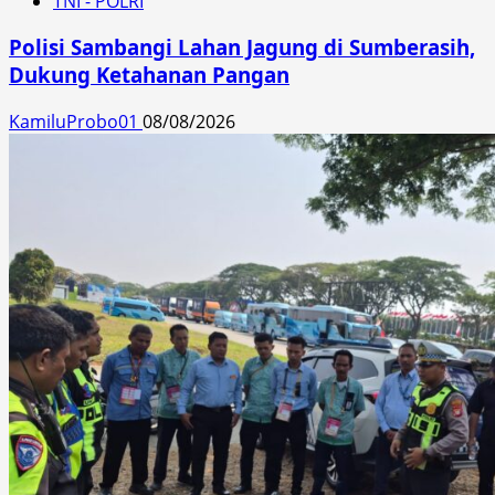
TNI - POLRI
Polisi Sambangi Lahan Jagung di Sumberasih,
Dukung Ketahanan Pangan
KamiluProbo01
08/08/2026