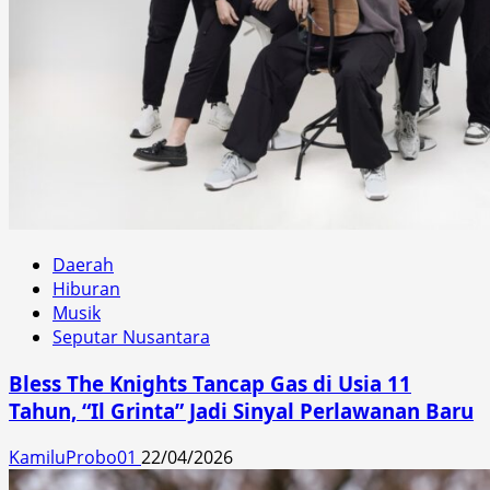
Daerah
Hiburan
Musik
Seputar Nusantara
Bless The Knights Tancap Gas di Usia 11
Tahun, “Il Grinta” Jadi Sinyal Perlawanan Baru
KamiluProbo01
22/04/2026