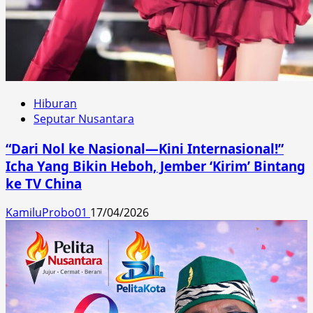
Hiburan
Seputar Nusantara
“Dari Nol ke Nasional—Kini Internasional!”
Icha Yang Bikin Heboh, Jember ‘Kirim’ Bintang
ke TV China
KamiluProbo01
17/04/2026