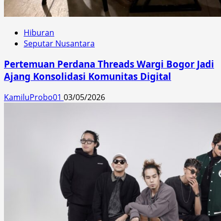
Hiburan
Seputar Nusantara
Pertemuan Perdana Threads Wargi Bogor Jadi
Ajang Konsolidasi Komunitas Digital
KamiluProbo01
03/05/2026