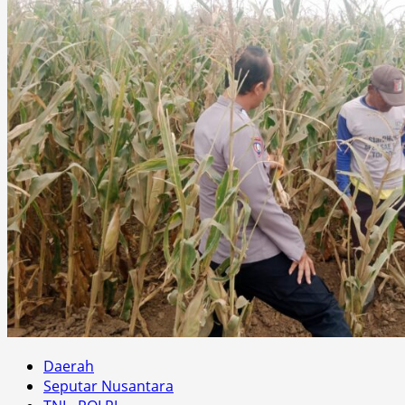
Daerah
Seputar Nusantara