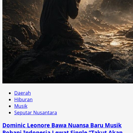
Daerah
Hiburan
Musik
Seputar Nusantara
Dominic Leonore Bawa Nuansa Baru Musik
Rohani Indonesia Lewat Single “Takut Akan