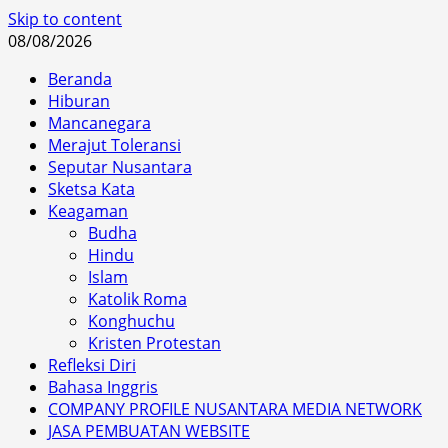
Skip to content
08/08/2026
Beranda
Hiburan
Mancanegara
Merajut Toleransi
Seputar Nusantara
Sketsa Kata
Keagaman
Budha
Hindu
Islam
Katolik Roma
Konghuchu
Kristen Protestan
Refleksi Diri
Bahasa Inggris
COMPANY PROFILE NUSANTARA MEDIA NETWORK
JASA PEMBUATAN WEBSITE