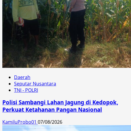
Daerah
Seputar Nusantara
TNI - POLRI
Polisi Sambangi Lahan Jagung di Kedopok,
Perkuat Ketahanan Pangan Nasional
KamiluProbo01
07/08/2026