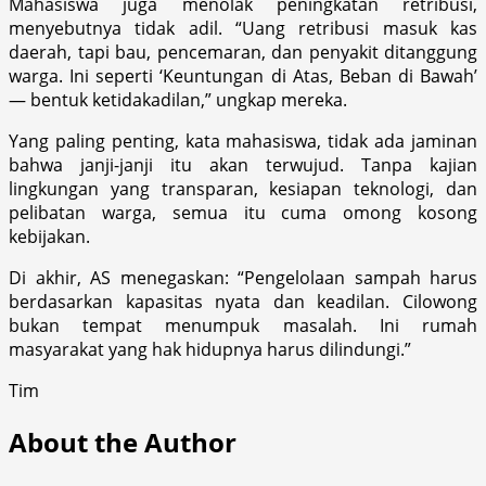
Mahasiswa juga menolak peningkatan retribusi,
menyebutnya tidak adil. “Uang retribusi masuk kas
daerah, tapi bau, pencemaran, dan penyakit ditanggung
warga. Ini seperti ‘Keuntungan di Atas, Beban di Bawah’
— bentuk ketidakadilan,” ungkap mereka.
Yang paling penting, kata mahasiswa, tidak ada jaminan
bahwa janji-janji itu akan terwujud. Tanpa kajian
lingkungan yang transparan, kesiapan teknologi, dan
pelibatan warga, semua itu cuma omong kosong
kebijakan.
Di akhir, AS menegaskan: “Pengelolaan sampah harus
berdasarkan kapasitas nyata dan keadilan. Cilowong
bukan tempat menumpuk masalah. Ini rumah
masyarakat yang hak hidupnya harus dilindungi.”
Tim
About the Author