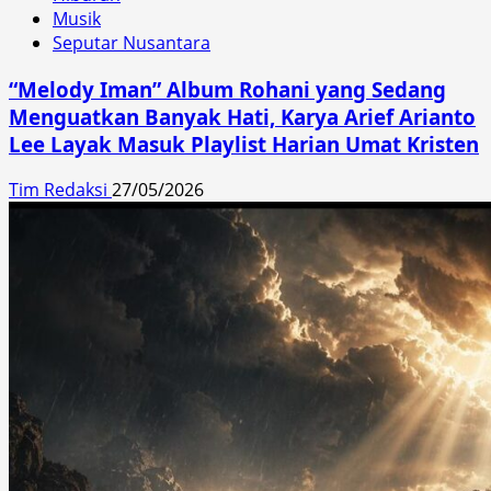
Musik
Seputar Nusantara
“Melody Iman” Album Rohani yang Sedang
Menguatkan Banyak Hati, Karya Arief Arianto
Lee Layak Masuk Playlist Harian Umat Kristen
Tim Redaksi
27/05/2026