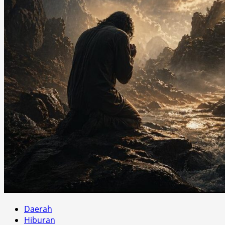
Daerah
Hiburan