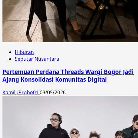
Hiburan
Seputar Nusantara
Pertemuan Perdana Threads Wargi Bogor Jadi
Ajang Konsolidasi Komunitas Digital
KamiluProbo01
03/05/2026