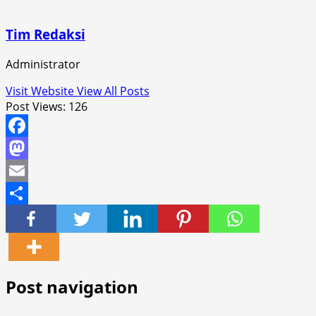
Tim Redaksi
Administrator
Visit Website
View All Posts
Post Views:
126
Facebook
Mastodon
Email
Share
Post navigation