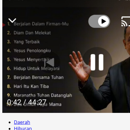
Daerah
Hiburan