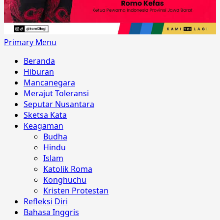
Primary Menu
Beranda
Hiburan
Mancanegara
Merajut Toleransi
Seputar Nusantara
Sketsa Kata
Keagaman
Budha
Hindu
Islam
Katolik Roma
Konghuchu
Kristen Protestan
Refleksi Diri
Bahasa Inggris