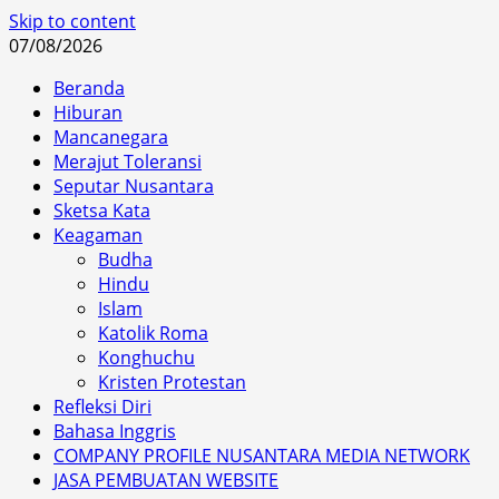
Skip to content
07/08/2026
Beranda
Hiburan
Mancanegara
Merajut Toleransi
Seputar Nusantara
Sketsa Kata
Keagaman
Budha
Hindu
Islam
Katolik Roma
Konghuchu
Kristen Protestan
Refleksi Diri
Bahasa Inggris
COMPANY PROFILE NUSANTARA MEDIA NETWORK
JASA PEMBUATAN WEBSITE