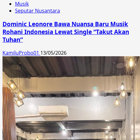
Musik
Seputar Nusantara
Dominic Leonore Bawa Nuansa Baru Musik
Rohani Indonesia Lewat Single “Takut Akan
Tuhan”
KamiluProbo01
13/05/2026