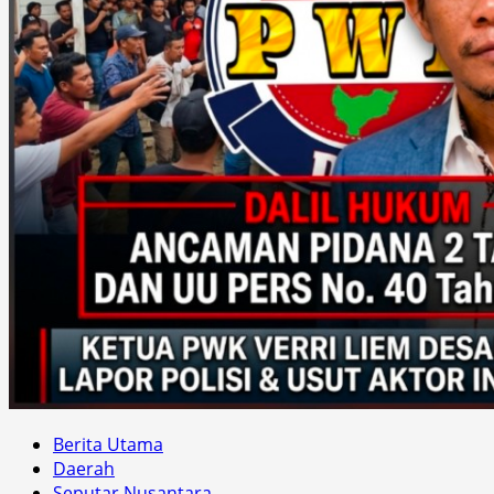
Berita Utama
Daerah
Seputar Nusantara