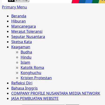
Primary Menu
Beranda
Hiburan
Mancanegara
Merajut Toleransi
Seputar Nusantara
Sketsa Kata
Keagaman
Budha
Hindu
Islam
Katolik Roma
Konghuchu
Kristen Protestan
Refleksi Diri
Bahasa Inggris
COMPANY PROFILE NUSANTARA MEDIA NETWORK
JASA PEMBUATAN WEBSITE