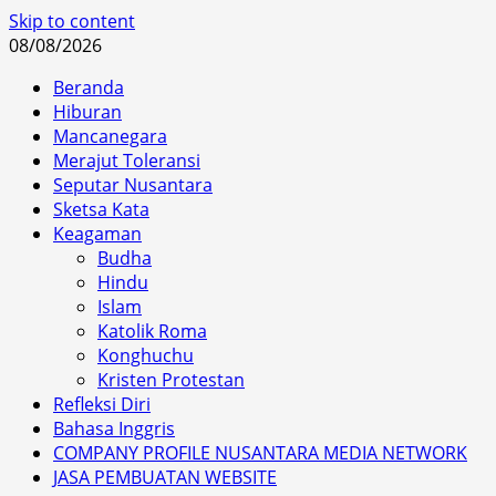
Skip to content
08/08/2026
Beranda
Hiburan
Mancanegara
Merajut Toleransi
Seputar Nusantara
Sketsa Kata
Keagaman
Budha
Hindu
Islam
Katolik Roma
Konghuchu
Kristen Protestan
Refleksi Diri
Bahasa Inggris
COMPANY PROFILE NUSANTARA MEDIA NETWORK
JASA PEMBUATAN WEBSITE