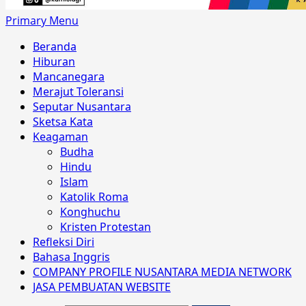
Primary Menu
Beranda
Hiburan
Mancanegara
Merajut Toleransi
Seputar Nusantara
Sketsa Kata
Keagaman
Budha
Hindu
Islam
Katolik Roma
Konghuchu
Kristen Protestan
Refleksi Diri
Bahasa Inggris
COMPANY PROFILE NUSANTARA MEDIA NETWORK
JASA PEMBUATAN WEBSITE