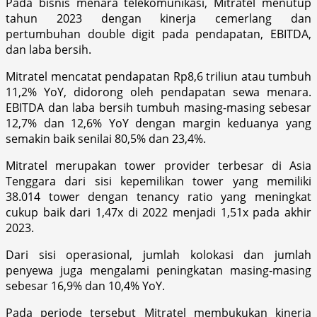
Pada bisnis menara telekomunikasi, Mitratel menutup
tahun 2023 dengan kinerja cemerlang dan
pertumbuhan double digit pada pendapatan, EBITDA,
dan laba bersih.
Mitratel mencatat pendapatan Rp8,6 triliun atau tumbuh
11,2% YoY, didorong oleh pendapatan sewa menara.
EBITDA dan laba bersih tumbuh masing-masing sebesar
12,7% dan 12,6% YoY dengan margin keduanya yang
semakin baik senilai 80,5% dan 23,4%.
Mitratel merupakan tower provider terbesar di Asia
Tenggara dari sisi kepemilikan tower yang memiliki
38.014 tower dengan tenancy ratio yang meningkat
cukup baik dari 1,47x di 2022 menjadi 1,51x pada akhir
2023.
Dari sisi operasional, jumlah kolokasi dan jumlah
penyewa juga mengalami peningkatan masing-masing
sebesar 16,9% dan 10,4% YoY.
Pada periode tersebut Mitratel membukukan kinerja