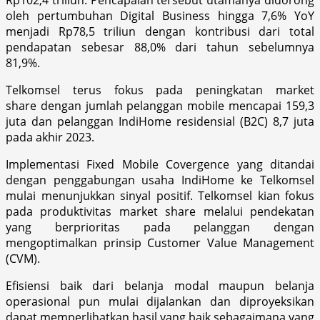
oleh pertumbuhan Digital Business hingga 7,6% YoY
menjadi Rp78,5 triliun dengan kontribusi dari total
pendapatan sebesar 88,0% dari tahun sebelumnya
81,9%.
Telkomsel terus fokus pada peningkatan market
share dengan jumlah pelanggan mobile mencapai 159,3
juta dan pelanggan IndiHome residensial (B2C) 8,7 juta
pada akhir 2023.
Implementasi Fixed Mobile Covergence yang ditandai
dengan penggabungan usaha IndiHome ke Telkomsel
mulai menunjukkan sinyal positif. Telkomsel kian fokus
pada produktivitas market share melalui pendekatan
yang berprioritas pada pelanggan dengan
mengoptimalkan prinsip Customer Value Management
(CVM).
Efisiensi baik dari belanja modal maupun belanja
operasional pun mulai dijalankan dan diproyeksikan
dapat memperlihatkan hasil yang baik sebagaimana yang