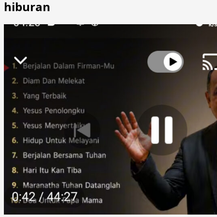
hiburan