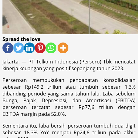
Spread the love
Jakarta, — PT Telkom Indonesia (Persero) Tbk mencatat
kinerja keuangan yang positif sepanjang tahun 2023.
Perseroan membukukan pendapatan konsolidasian
sebesar Rp149,2 triliun atau tumbuh sebesar 1,3%
dibanding periode yang sama tahun lalu. Laba sebelum
Bunga, Pajak, Depresiasi, dan Amortisasi (EBITDA)
perseroan tercatat sebesar Rp77,6 triliun dengan
EBITDA margin pada 52,0%.
Sementara itu, laba bersih perseroan tumbuh dua digit
sebesar 18,3% YoY menjadi Rp24,6 triliun pada akhir