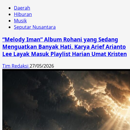
Daerah
Hiburan
Musik
Seputar Nusantara
“Melody Iman” Album Rohani yang Sedang
Menguatkan Banyak Hati, Karya Arief Arianto
Lee Layak Masuk Playlist Harian Umat Kristen
Tim Redaksi
27/05/2026