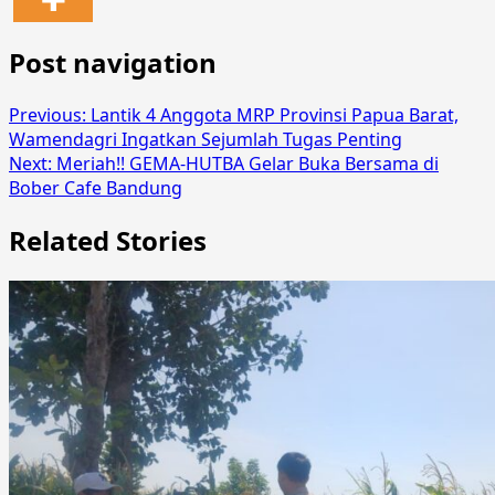
Post navigation
Previous:
Lantik 4 Anggota MRP Provinsi Papua Barat,
Wamendagri Ingatkan Sejumlah Tugas Penting
Next:
Meriah!! GEMA-HUTBA Gelar Buka Bersama di
Bober Cafe Bandung
Related Stories