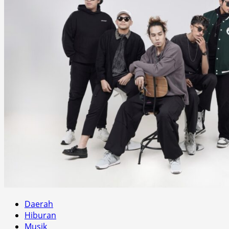
Daerah
Hiburan
Musik