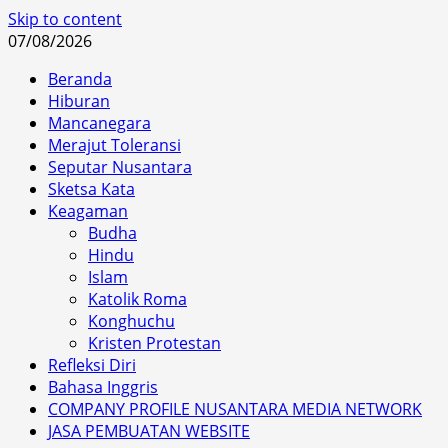
Skip to content
07/08/2026
Beranda
Hiburan
Mancanegara
Merajut Toleransi
Seputar Nusantara
Sketsa Kata
Keagaman
Budha
Hindu
Islam
Katolik Roma
Konghuchu
Kristen Protestan
Refleksi Diri
Bahasa Inggris
COMPANY PROFILE NUSANTARA MEDIA NETWORK
JASA PEMBUATAN WEBSITE