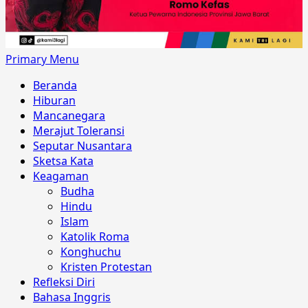
Primary Menu
Beranda
Hiburan
Mancanegara
Merajut Toleransi
Seputar Nusantara
Sketsa Kata
Keagaman
Budha
Hindu
Islam
Katolik Roma
Konghuchu
Kristen Protestan
Refleksi Diri
Bahasa Inggris