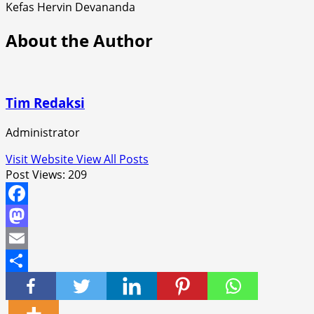
Kefas Hervin Devananda
About the Author
Tim Redaksi
Administrator
Visit Website
View All Posts
Post Views:
209
Facebook
Mastodon
Email
Share