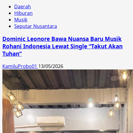
Daerah
Hiburan
Musik
Seputar Nusantara
Dominic Leonore Bawa Nuansa Baru Musik
Rohani Indonesia Lewat Single “Takut Akan
Tuhan”
KamiluProbo01
13/05/2026