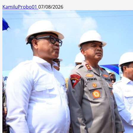
KamiluProbo01
07/08/2026