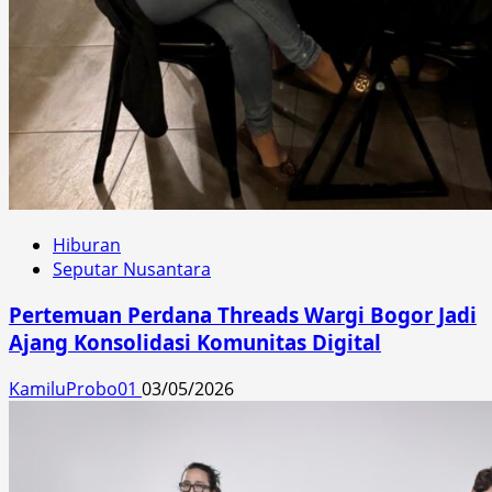
Hiburan
Seputar Nusantara
Pertemuan Perdana Threads Wargi Bogor Jadi
Ajang Konsolidasi Komunitas Digital
KamiluProbo01
03/05/2026