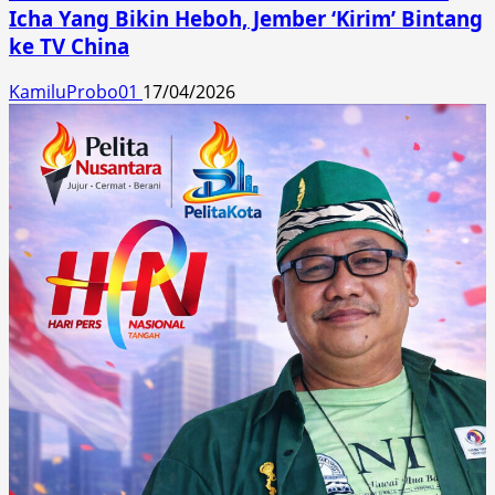
Icha Yang Bikin Heboh, Jember ‘Kirim’ Bintang
ke TV China
KamiluProbo01
17/04/2026