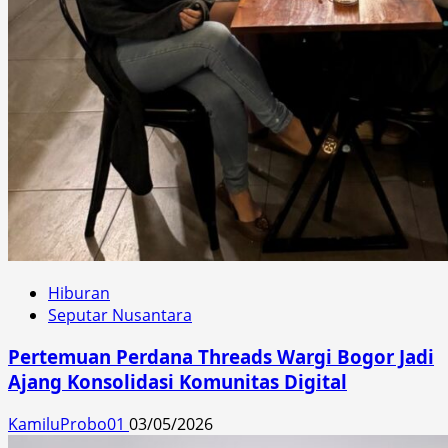
Hiburan
Seputar Nusantara
Pertemuan Perdana Threads Wargi Bogor Jadi
Ajang Konsolidasi Komunitas Digital
KamiluProbo01
03/05/2026