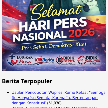
Berita Terpopuler
Usulan Pencopotan Wapres, Romo Kefas : “Semoga
Itu Hanya Isu Semata, Karena Itu Bertentangan
dengan Konstitusi”
(61,030)