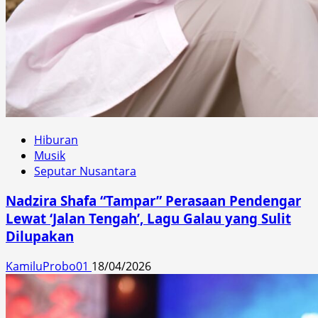
Hiburan
Musik
Seputar Nusantara
Nadzira Shafa “Tampar” Perasaan Pendengar
Lewat ‘Jalan Tengah’, Lagu Galau yang Sulit
Dilupakan
KamiluProbo01
18/04/2026