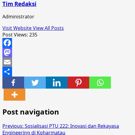
Tim Redaksi
Administrator
Visit Website
View All Posts
Post Views:
235
Facebook
Mastodon
Email
Share
Post navigation
Previous:
Sosialisasi PTU 222: Inovasi dan Rekayasa
Engineering di Koharmatau