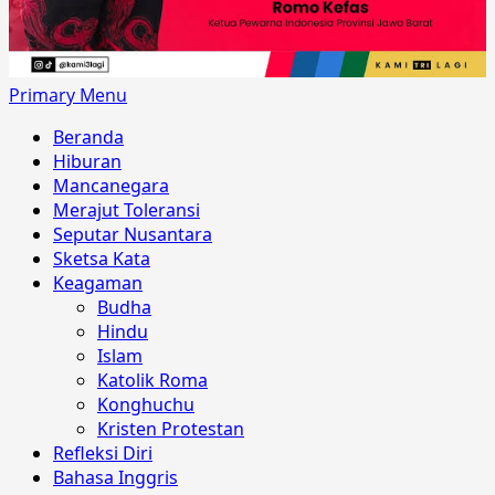
Primary Menu
Beranda
Hiburan
Mancanegara
Merajut Toleransi
Seputar Nusantara
Sketsa Kata
Keagaman
Budha
Hindu
Islam
Katolik Roma
Konghuchu
Kristen Protestan
Refleksi Diri
Bahasa Inggris