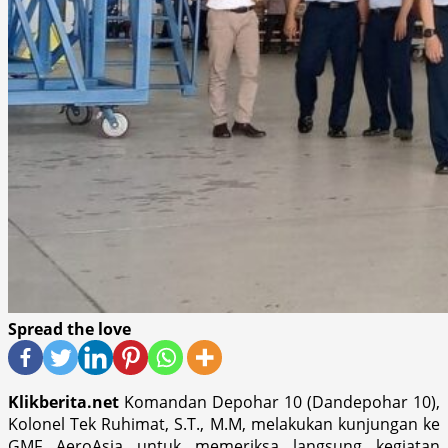
Spread the love
Klikberita.net
Komandan Depohar 10 (Dandepohar 10),
Kolonel Tek Ruhimat, S.T., M.M, melakukan kunjungan ke
GMF AeroAsia untuk memeriksa langsung kegiatan