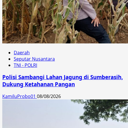
Daerah
Seputar Nusantara
TNI - POLRI
Polisi Sambangi Lahan Jagung di Sumberasih,
Dukung Ketahanan Pangan
KamiluProbo01
08/08/2026