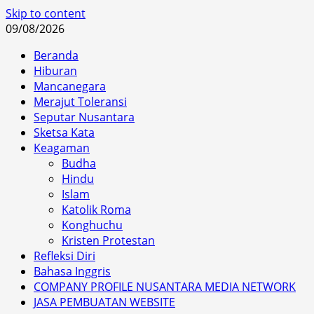
Skip to content
09/08/2026
Beranda
Hiburan
Mancanegara
Merajut Toleransi
Seputar Nusantara
Sketsa Kata
Keagaman
Budha
Hindu
Islam
Katolik Roma
Konghuchu
Kristen Protestan
Refleksi Diri
Bahasa Inggris
COMPANY PROFILE NUSANTARA MEDIA NETWORK
JASA PEMBUATAN WEBSITE