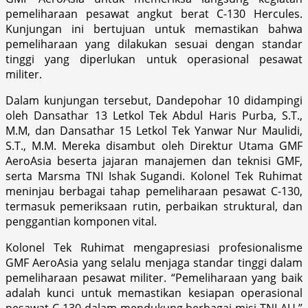
pemeliharaan pesawat angkut berat C-130 Hercules.
Kunjungan ini bertujuan untuk memastikan bahwa
pemeliharaan yang dilakukan sesuai dengan standar
tinggi yang diperlukan untuk operasional pesawat
militer.
Dalam kunjungan tersebut, Dandepohar 10 didampingi
oleh Dansathar 13 Letkol Tek Abdul Haris Purba, S.T.,
M.M, dan Dansathar 15 Letkol Tek Yanwar Nur Maulidi,
S.T., M.M. Mereka disambut oleh Direktur Utama GMF
AeroAsia beserta jajaran manajemen dan teknisi GMF,
serta Marsma TNI Ishak Sugandi. Kolonel Tek Ruhimat
meninjau berbagai tahap pemeliharaan pesawat C-130,
termasuk pemeriksaan rutin, perbaikan struktural, dan
penggantian komponen vital.
Kolonel Tek Ruhimat mengapresiasi profesionalisme
GMF AeroAsia yang selalu menjaga standar tinggi dalam
pemeliharaan pesawat militer. “Pemeliharaan yang baik
adalah kunci untuk memastikan kesiapan operasional
pesawat C-130 dalam mendukung berbagai misi TNI AU,”