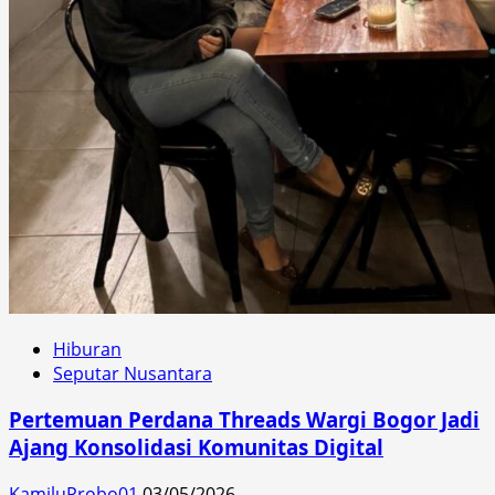
Hiburan
Seputar Nusantara
Pertemuan Perdana Threads Wargi Bogor Jadi
Ajang Konsolidasi Komunitas Digital
KamiluProbo01
03/05/2026