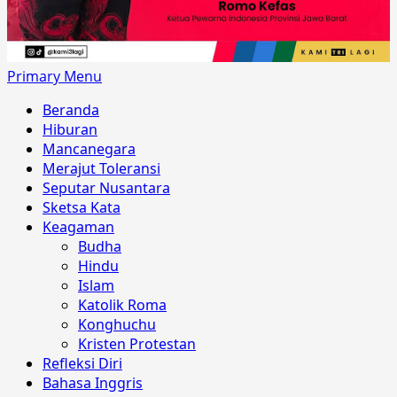
Primary Menu
Beranda
Hiburan
Mancanegara
Merajut Toleransi
Seputar Nusantara
Sketsa Kata
Keagaman
Budha
Hindu
Islam
Katolik Roma
Konghuchu
Kristen Protestan
Refleksi Diri
Bahasa Inggris