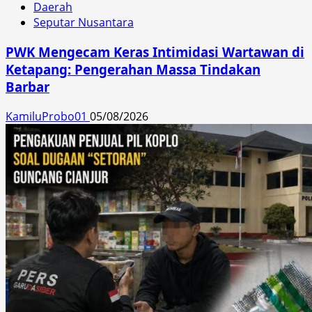
Daerah
Seputar Nusantara
PWK Mengecam Keras Intimidasi Wartawan di
Ketapang: Pengerahan Massa Tindakan
Barbar
KamiluProbo01
05/08/2026