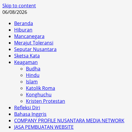
Skip to content
06/08/2026
Beranda
Hiburan
Mancanegara
Merajut Toleransi
Seputar Nusantara
Sketsa Kata
Keagaman
Budha
Hindu
Islam
Katolik Roma
Konghuchu
Kristen Protestan
Refleksi Diri
Bahasa Inggris
COMPANY PROFILE NUSANTARA MEDIA NETWORK
JASA PEMBUATAN WEBSITE