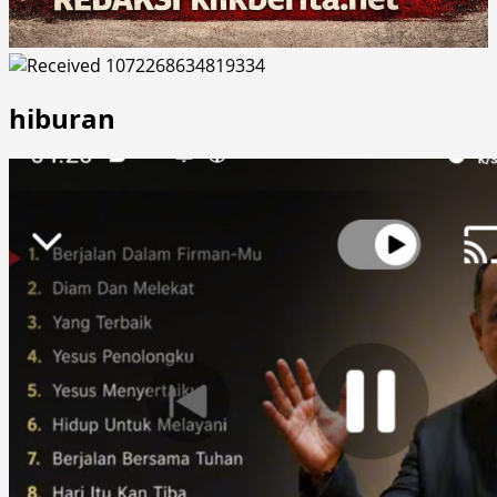
hiburan