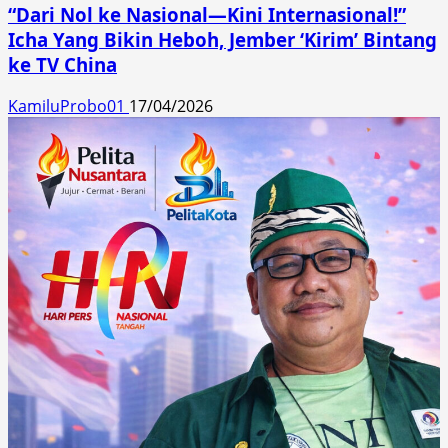
“Dari Nol ke Nasional—Kini Internasional!”
Icha Yang Bikin Heboh, Jember ‘Kirim’ Bintang
ke TV China
KamiluProbo01
17/04/2026