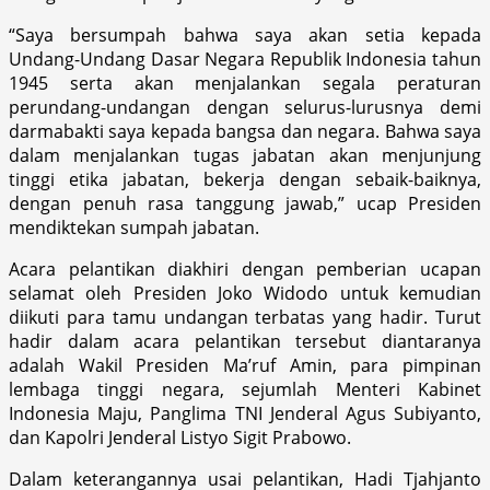
“Saya bersumpah bahwa saya akan setia kepada
Undang-Undang Dasar Negara Republik Indonesia tahun
1945 serta akan menjalankan segala peraturan
perundang-undangan dengan selurus-lurusnya demi
darmabakti saya kepada bangsa dan negara. Bahwa saya
dalam menjalankan tugas jabatan akan menjunjung
tinggi etika jabatan, bekerja dengan sebaik-baiknya,
dengan penuh rasa tanggung jawab,” ucap Presiden
mendiktekan sumpah jabatan.
Acara pelantikan diakhiri dengan pemberian ucapan
selamat oleh Presiden Joko Widodo untuk kemudian
diikuti para tamu undangan terbatas yang hadir. Turut
hadir dalam acara pelantikan tersebut diantaranya
adalah Wakil Presiden Ma’ruf Amin, para pimpinan
lembaga tinggi negara, sejumlah Menteri Kabinet
Indonesia Maju, Panglima TNI Jenderal Agus Subiyanto,
dan Kapolri Jenderal Listyo Sigit Prabowo.
Dalam keterangannya usai pelantikan, Hadi Tjahjanto