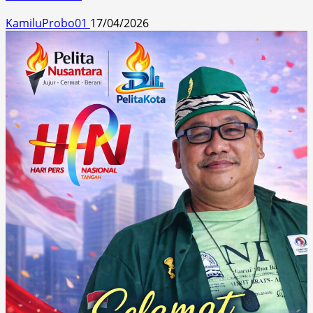
KamiluProbo01
17/04/2026