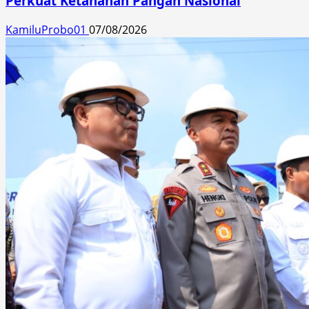
Perkuat Ketahanan Pangan Nasional
KamiluProbo01
07/08/2026