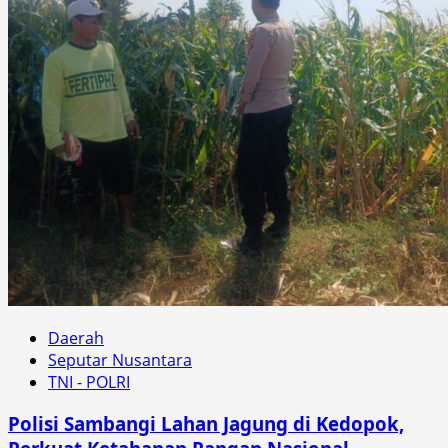
Daerah
Seputar Nusantara
TNI - POLRI
Polisi Sambangi Lahan Jagung di Kedopok,