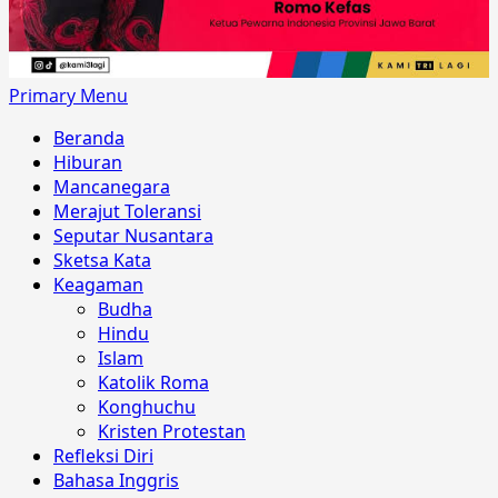
Primary Menu
Beranda
Hiburan
Mancanegara
Merajut Toleransi
Seputar Nusantara
Sketsa Kata
Keagaman
Budha
Hindu
Islam
Katolik Roma
Konghuchu
Kristen Protestan
Refleksi Diri
Bahasa Inggris