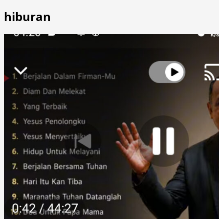
hiburan