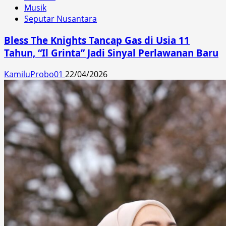
Musik
Seputar Nusantara
Bless The Knights Tancap Gas di Usia 11
Tahun, “Il Grinta” Jadi Sinyal Perlawanan Baru
KamiluProbo01
22/04/2026