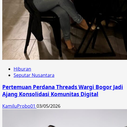
Hiburan
Seputar Nusantara
Pertemuan Perdana Threads Wargi Bogor Jadi
Ajang Konsolidasi Komunitas Digital
KamiluProbo01
03/05/2026