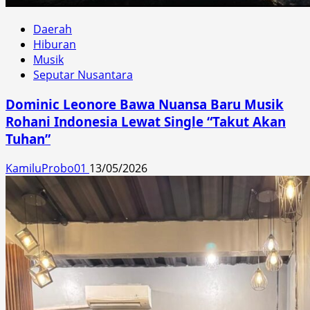
Daerah
Hiburan
Musik
Seputar Nusantara
Dominic Leonore Bawa Nuansa Baru Musik
Rohani Indonesia Lewat Single “Takut Akan
Tuhan”
KamiluProbo01
13/05/2026