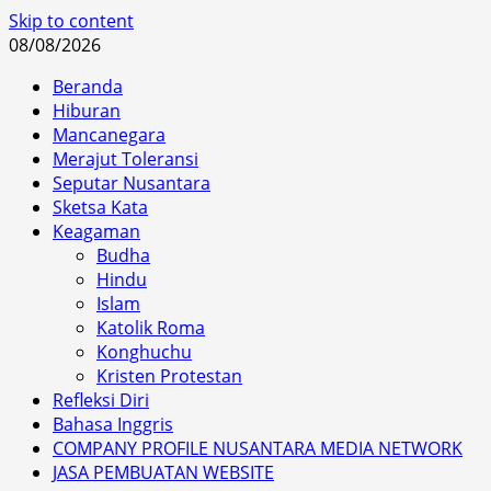
Skip to content
08/08/2026
Beranda
Hiburan
Mancanegara
Merajut Toleransi
Seputar Nusantara
Sketsa Kata
Keagaman
Budha
Hindu
Islam
Katolik Roma
Konghuchu
Kristen Protestan
Refleksi Diri
Bahasa Inggris
COMPANY PROFILE NUSANTARA MEDIA NETWORK
JASA PEMBUATAN WEBSITE