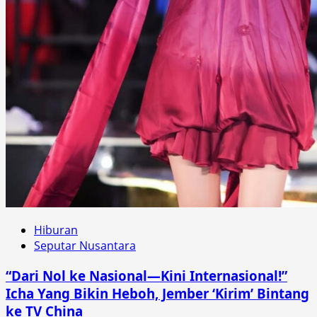
Hiburan
Seputar Nusantara
“Dari Nol ke Nasional—Kini Internasional!”
Icha Yang Bikin Heboh, Jember ‘Kirim’ Bintang
ke TV China