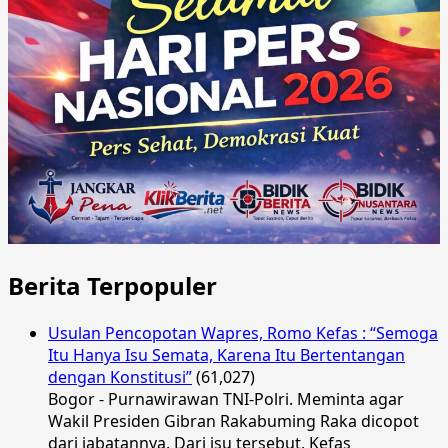
Berita Terpopuler
Usulan Pencopotan Wapres, Romo Kefas : “Semoga
Itu Hanya Isu Semata, Karena Itu Bertentangan
dengan Konstitusi”
(61,027)
Bogor - Purnawirawan TNI-Polri. Meminta agar
Wakil Presiden Gibran Rakabuming Raka dicopot
dari jabatannya. Dari isu tersebut, Kefas