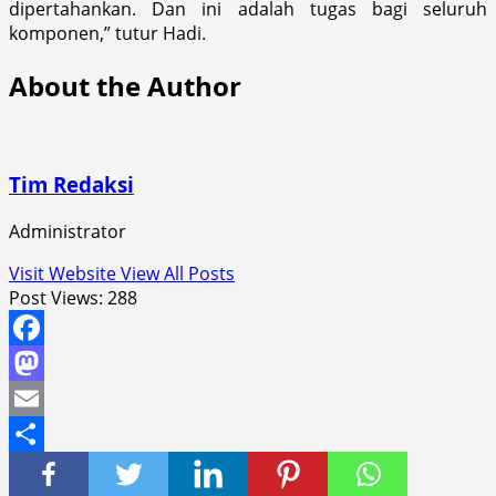
dipertahankan. Dan ini adalah tugas bagi seluruh
komponen,” tutur Hadi.
About the Author
Tim Redaksi
Administrator
Visit Website
View All Posts
Post Views:
288
Facebook
Mastodon
Email
Share