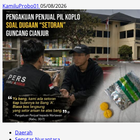
KamiluProbo01
05/08/2026
Daerah
Seputar Nusantara