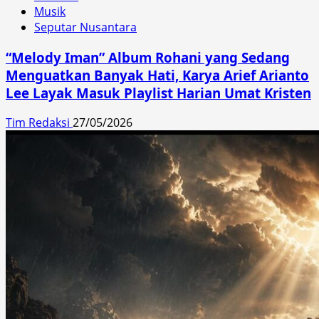
Musik
Seputar Nusantara
“Melody Iman” Album Rohani yang Sedang
Menguatkan Banyak Hati, Karya Arief Arianto
Lee Layak Masuk Playlist Harian Umat Kristen
Tim Redaksi
27/05/2026