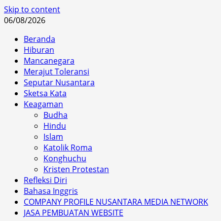
Skip to content
06/08/2026
Beranda
Hiburan
Mancanegara
Merajut Toleransi
Seputar Nusantara
Sketsa Kata
Keagaman
Budha
Hindu
Islam
Katolik Roma
Konghuchu
Kristen Protestan
Refleksi Diri
Bahasa Inggris
COMPANY PROFILE NUSANTARA MEDIA NETWORK
JASA PEMBUATAN WEBSITE