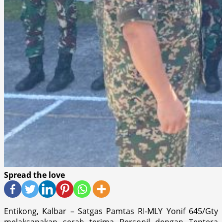
Spread the love
Entikong, Kalbar – Satgas Pamtas RI-MLY Yonif 645/Gty
melaksanakan serah terima Personil dengan Tentera