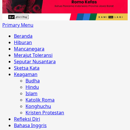
Primary Menu
Beranda
Hiburan
Mancanegara
Merajut Toleransi
Seputar Nusantara
Sketsa Kata
Keagaman
Budha
Hindu
Islam
Katolik Roma
Konghuchu
Kristen Protestan
Refleksi Diri
Bahasa Inggris