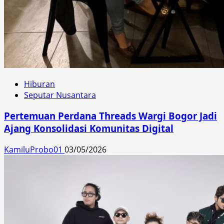
Hiburan
Seputar Nusantara
Pertemuan Perdana Threads Wargi Bogor Jadi
Ajang Konsolidasi Komunitas Digital
KamiluProbo01
03/05/2026