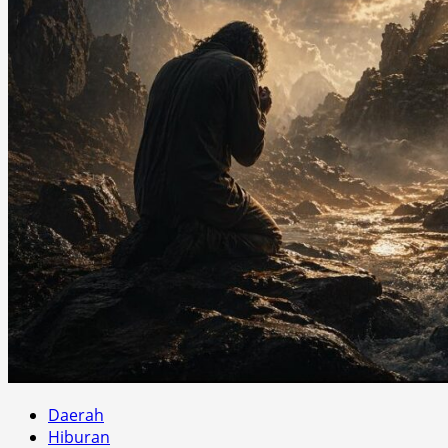
Daerah
Hiburan