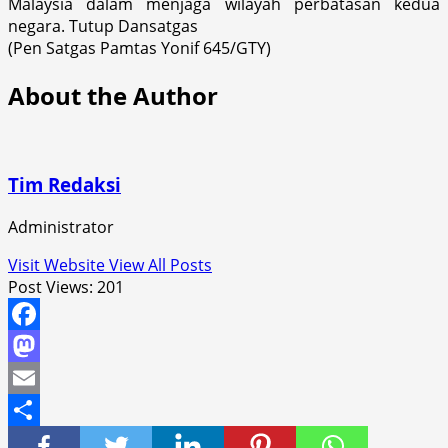
Malaysia dalam menjaga wilayah perbatasan kedua
negara. Tutup Dansatgas
(Pen Satgas Pamtas Yonif 645/GTY)
About the Author
Tim Redaksi
Administrator
Visit Website
View All Posts
Post Views:
201
Facebook
Mastodon
Email
Share