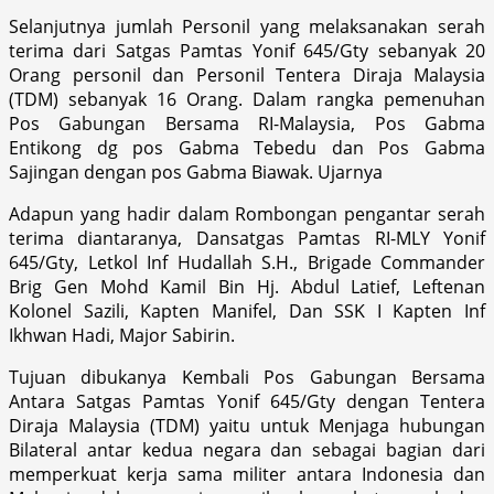
Selanjutnya jumlah Personil yang melaksanakan serah
terima dari Satgas Pamtas Yonif 645/Gty sebanyak 20
Orang personil dan Personil Tentera Diraja Malaysia
(TDM) sebanyak 16 Orang. Dalam rangka pemenuhan
Pos Gabungan Bersama RI-Malaysia, Pos Gabma
Entikong dg pos Gabma Tebedu dan Pos Gabma
Sajingan dengan pos Gabma Biawak. Ujarnya
Adapun yang hadir dalam Rombongan pengantar serah
terima diantaranya, Dansatgas Pamtas RI-MLY Yonif
645/Gty, Letkol Inf Hudallah S.H., Brigade Commander
Brig Gen Mohd Kamil Bin Hj. Abdul Latief, Leftenan
Kolonel Sazili, Kapten Manifel, Dan SSK I Kapten Inf
Ikhwan Hadi, Major Sabirin.
Tujuan dibukanya Kembali Pos Gabungan Bersama
Antara Satgas Pamtas Yonif 645/Gty dengan Tentera
Diraja Malaysia (TDM) yaitu untuk Menjaga hubungan
Bilateral antar kedua negara dan sebagai bagian dari
memperkuat kerja sama militer antara Indonesia dan