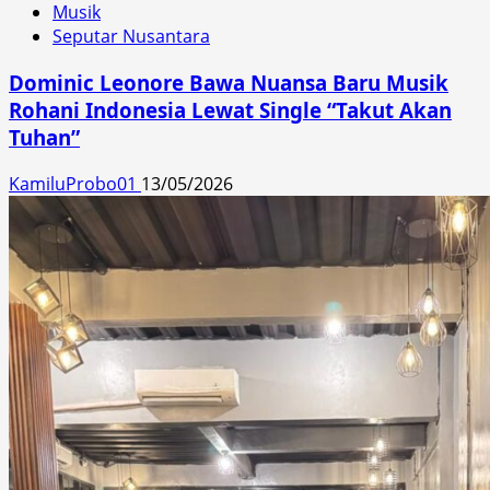
Musik
Seputar Nusantara
Dominic Leonore Bawa Nuansa Baru Musik
Rohani Indonesia Lewat Single “Takut Akan
Tuhan”
KamiluProbo01
13/05/2026