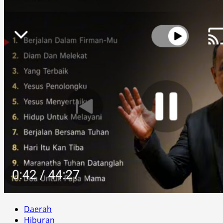
Daerah
Hiburan