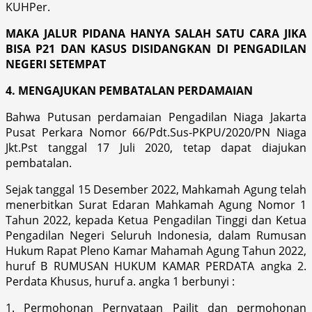
KUHPer.
MAKA JALUR PIDANA HANYA SALAH SATU CARA JIKA
BISA P21 DAN KASUS DISIDANGKAN DI PENGADILAN
NEGERI SETEMPAT
4. MENGAJUKAN PEMBATALAN PERDAMAIAN
Bahwa Putusan perdamaian Pengadilan Niaga Jakarta
Pusat Perkara Nomor 66/Pdt.Sus-PKPU/2020/PN Niaga
Jkt.Pst tanggal 17 Juli 2020, tetap dapat diajukan
pembatalan.
Sejak tanggal 15 Desember 2022, Mahkamah Agung telah
menerbitkan Surat Edaran Mahkamah Agung Nomor 1
Tahun 2022, kepada Ketua Pengadilan Tinggi dan Ketua
Pengadilan Negeri Seluruh Indonesia, dalam Rumusan
Hukum Rapat Pleno Kamar Mahamah Agung Tahun 2022,
huruf B RUMUSAN HUKUM KAMAR PERDATA angka 2.
Perdata Khusus, huruf a. angka 1 berbunyi :
1. Permohonan Pernyataan Pailit dan permohonan