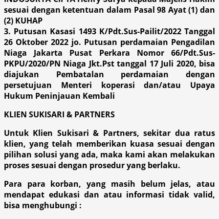
sesuai dengan ketentuan dalam Pasal 98 Ayat (1) dan
(2) KUHAP
3. Putusan Kasasi 1493 K/Pdt.Sus-Pailit/2022 Tanggal
26 Oktober 2022 jo. Putusan perdamaian Pengadilan
Niaga Jakarta Pusat Perkara Nomor 66/Pdt.Sus-
PKPU/2020/PN Niaga Jkt.Pst tanggal 17 Juli 2020, bisa
diajukan Pembatalan perdamaian dengan
persetujuan Menteri koperasi dan/atau Upaya
Hukum Peninjauan Kembali
KLIEN SUKISARI & PARTNERS
Untuk Klien Sukisari & Partners, sekitar dua ratus
klien, yang telah memberikan kuasa sesuai dengan
pilihan solusi yang ada, maka kami akan melakukan
proses sesuai dengan prosedur yang berlaku.
Para para korban, yang masih belum jelas, atau
mendapat edukasi dan atau informasi tidak valid,
bisa menghubungi :