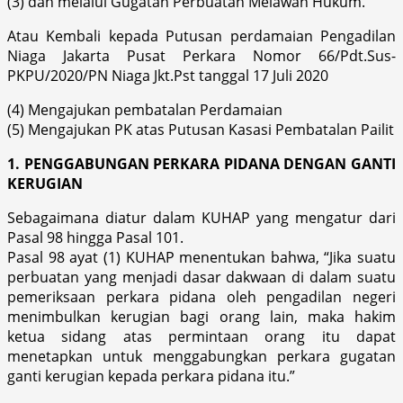
(3) dan melalui Gugatan Perbuatan Melawan Hukum.
Atau Kembali kepada Putusan perdamaian Pengadilan
Niaga Jakarta Pusat Perkara Nomor 66/Pdt.Sus-
PKPU/2020/PN Niaga Jkt.Pst tanggal 17 Juli 2020
(4) Mengajukan pembatalan Perdamaian
(5) Mengajukan PK atas Putusan Kasasi Pembatalan Pailit
1. PENGGABUNGAN PERKARA PIDANA DENGAN GANTI
KERUGIAN
Sebagaimana diatur dalam KUHAP yang mengatur dari
Pasal 98 hingga Pasal 101.
Pasal 98 ayat (1) KUHAP menentukan bahwa, “Jika suatu
perbuatan yang menjadi dasar dakwaan di dalam suatu
pemeriksaan perkara pidana oleh pengadilan negeri
menimbulkan kerugian bagi orang lain, maka hakim
ketua sidang atas permintaan orang itu dapat
menetapkan untuk menggabungkan perkara gugatan
ganti kerugian kepada perkara pidana itu.”