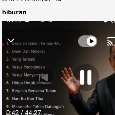
hiburan