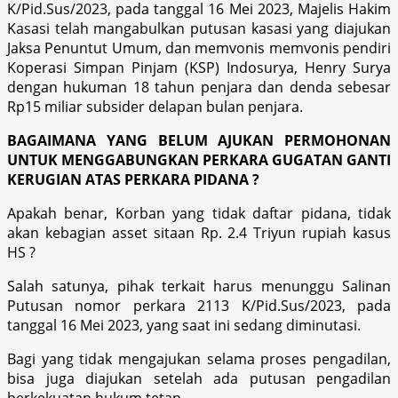
K/Pid.Sus/2023, pada tanggal 16 Mei 2023, Majelis Hakim
Kasasi telah mangabulkan putusan kasasi yang diajukan
Jaksa Penuntut Umum, dan memvonis memvonis pendiri
Koperasi Simpan Pinjam (KSP) Indosurya, Henry Surya
dengan hukuman 18 tahun penjara dan denda sebesar
Rp15 miliar subsider delapan bulan penjara.
BAGAIMANA YANG BELUM AJUKAN PERMOHONAN
UNTUK MENGGABUNGKAN PERKARA GUGATAN GANTI
KERUGIAN ATAS PERKARA PIDANA ?
Apakah benar, Korban yang tidak daftar pidana, tidak
akan kebagian asset sitaan Rp. 2.4 Triyun rupiah kasus
HS ?
Salah satunya, pihak terkait harus menunggu Salinan
Putusan nomor perkara 2113 K/Pid.Sus/2023, pada
tanggal 16 Mei 2023, yang saat ini sedang diminutasi.
Bagi yang tidak mengajukan selama proses pengadilan,
bisa juga diajukan setelah ada putusan pengadilan
berkekuatan hukum tetap.