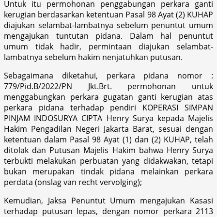
Untuk itu permohonan penggabungan perkara ganti
kerugian berdasarkan ketentuan Pasal 98 Ayat (2) KUHAP
diajukan selambat-lambatnya sebelum penuntut umum
mengajukan tuntutan pidana. Dalam hal penuntut
umum tidak hadir, permintaan diajukan selambat-
lambatnya sebelum hakim nenjatuhkan putusan.
Sebagaimana diketahui, perkara pidana nomor :
779/Pid.B/2022/PN Jkt.Brt. permohonan untuk
menggabungkan perkara gugatan ganti kerugian atas
perkara pidana terhadap pendiri KOPERASI SIMPAN
PINJAM INDOSURYA CIPTA Henry Surya kepada Majelis
Hakim Pengadilan Negeri Jakarta Barat, sesuai dengan
ketentuan dalam Pasal 98 Ayat (1) dan (2) KUHAP, telah
ditolak dan Putusan Majelis Hakim bahwa Henry Surya
terbukti melakukan perbuatan yang didakwakan, tetapi
bukan merupakan tindak pidana melainkan perkara
perdata (onslag van recht vervolging);
Kemudian, Jaksa Penuntut Umum mengajukan Kasasi
terhadap putusan lepas, dengan nomor perkara 2113