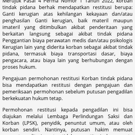
Merujuk Pasal 4 Perma Nomor 1 Tahun 2022, korban
tindak pidana berhak mendapatkan restitusi berupa:
Ganti kerugian atas kehilangan kekayaan dan/atau
penghasilan Ganti kerugian, baik materil maupun
imateril yang ditimbulkan akibat penderitaan yang
berkaitan langsung sebagai akibat tindak pidana
Penggantian biaya perawatan medis dan/atau psikologis
Kerugian lain yang diderita korban sebagai akibat tindak
pidana, termasuk biaya transportasi dasar, biaya
pengacara, atau biaya lain yang berhubungan dengan
proses hukum.
Pengajuan permohonan restitusi Korban tindak pidana
bisa mendapatkan restitusi dengan pengajuan dan
pemeriksaan permohonan sebelum putusan pengadilan
berkekuatan hukum tetap.
Permohonan restitusi kepada pengadilan ini bisa
diajukan melalui Lembaga Perlindungan Saksi dan
Korban (LPSK), penyidik, penuntut umum, atau oleh
korban sendiri. Nantinya, putusan hakim memuat