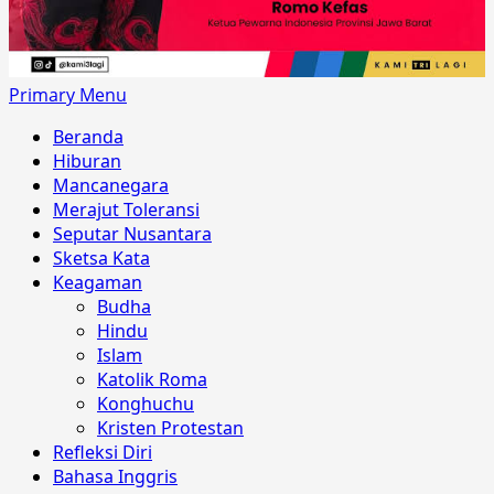
Primary Menu
Beranda
Hiburan
Mancanegara
Merajut Toleransi
Seputar Nusantara
Sketsa Kata
Keagaman
Budha
Hindu
Islam
Katolik Roma
Konghuchu
Kristen Protestan
Refleksi Diri
Bahasa Inggris