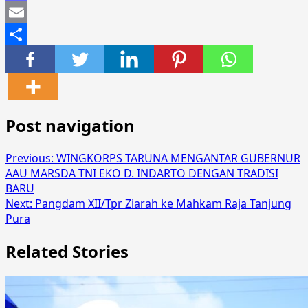
Mastodon
Email
Share
Post navigation
Previous:
WINGKORPS TARUNA MENGANTAR GUBERNUR
AAU MARSDA TNI EKO D. INDARTO DENGAN TRADISI
BARU
Next:
Pangdam XII/Tpr Ziarah ke Mahkam Raja Tanjung
Pura
Related Stories