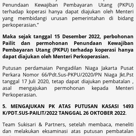
Penundaan Kewajiban Pembayaran Utang (PKPU)
terhadap koperasi hanya dapat diajukan oleh Menteri
yang membidangi urusan pemerintahan di bidang
perkoperasian.”
Maka sejak tanggal 15 Desember 2022, perbohonan
Pailit dan permohonan Penundaan Kewajiban
Pembayaran Utang (PKPU) terhadap koperasi hanya
dapat diajukan oleh Menteri Perkoperasian.
Putusan perdamaian Pengadilan Niaga Jakarta Pusat
Perkara Nomor 66/Pdt.Sus-PKPU/2020/PN Niaga Jkt.Pst
tanggal 17 Juli 2020, tetap dapat diajukan pembatalan ,
asal mengajukan permohonan kepada Menteri
Perkoperasian.
5. MENGAJUKAN PK ATAS PUTUSAN KASASI 1493
K/PDT.SUS-PAILIT/2022 TANGGAL 26 OKTOBER 2022
.
Team Sukisari & Partners, setelah membaca, meneliti
dan melakukan eksaminasi atas putusan pembatalan