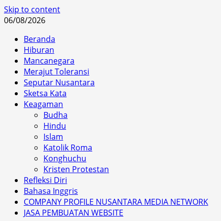
Skip to content
06/08/2026
Beranda
Hiburan
Mancanegara
Merajut Toleransi
Seputar Nusantara
Sketsa Kata
Keagaman
Budha
Hindu
Islam
Katolik Roma
Konghuchu
Kristen Protestan
Refleksi Diri
Bahasa Inggris
COMPANY PROFILE NUSANTARA MEDIA NETWORK
JASA PEMBUATAN WEBSITE