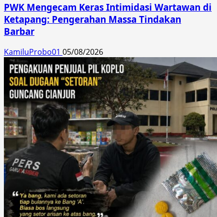
PWK Mengecam Keras Intimidasi Wartawan di
Ketapang: Pengerahan Massa Tindakan
Barbar
KamiluProbo01
05/08/2026