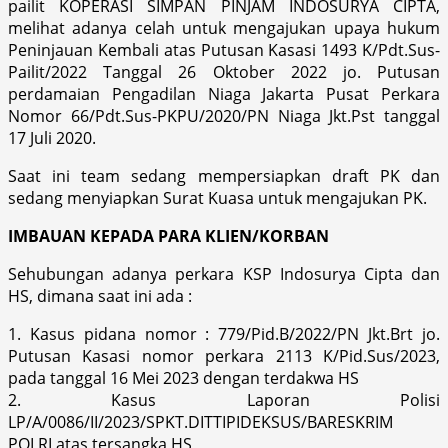
pailit KOPERASI SIMPAN PINJAM INDOSURYA CIPTA,
melihat adanya celah untuk mengajukan upaya hukum
Peninjauan Kembali atas Putusan Kasasi 1493 K/Pdt.Sus-
Pailit/2022 Tanggal 26 Oktober 2022 jo. Putusan
perdamaian Pengadilan Niaga Jakarta Pusat Perkara
Nomor 66/Pdt.Sus-PKPU/2020/PN Niaga Jkt.Pst tanggal
17 Juli 2020.
Saat ini team sedang mempersiapkan draft PK dan
sedang menyiapkan Surat Kuasa untuk mengajukan PK.
IMBAUAN KEPADA PARA KLIEN/KORBAN
Sehubungan adanya perkara KSP Indosurya Cipta dan
HS, dimana saat ini ada :
1. Kasus pidana nomor : 779/Pid.B/2022/PN Jkt.Brt jo.
Putusan Kasasi nomor perkara 2113 K/Pid.Sus/2023,
pada tanggal 16 Mei 2023 dengan terdakwa HS
2. Kasus Laporan Polisi
LP/A/0086/II/2023/SPKT.DITTIPIDEKSUS/BARESKRIM
POLRI atas tersangka HS