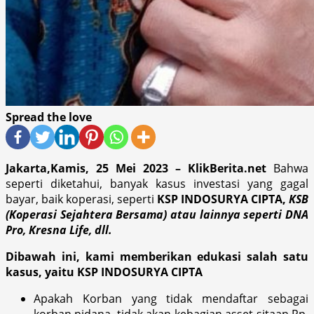
Spread the love
Jakarta,Kamis, 25 Mei 2023 – KlikBerita.net
Bahwa
seperti diketahui, banyak kasus investasi yang gagal
bayar, baik koperasi, seperti
KSP INDOSURYA CIPTA,
KSB
(Koperasi Sejahtera Bersama) atau lainnya seperti DNA
Pro, Kresna Life, dll.
Dibawah ini, kami memberikan edukasi salah satu
kasus, yaitu KSP INDOSURYA CIPTA
Apakah Korban yang tidak mendaftar sebagai
korban pidana, tidak akan kebagian asset sitaan Rp.