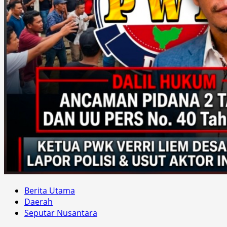
Berita Utama
Daerah
Seputar Nusantara