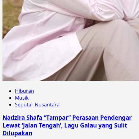
Hiburan
Musik
Seputar Nusantara
Nadzira Shafa “Tampar” Perasaan Pendengar
Lewat ‘Jalan Tengah’, Lagu Galau yang Sulit
Dilupakan