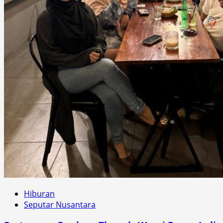
Hiburan
Seputar Nusantara