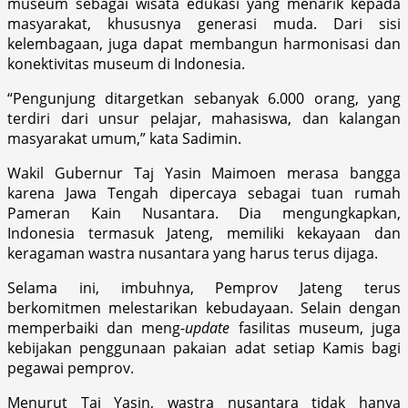
museum sebagai wisata edukasi yang menarik kepada
masyarakat, khususnya generasi muda. Dari sisi
kelembagaan, juga dapat membangun harmonisasi dan
konektivitas museum di Indonesia.
“Pengunjung ditargetkan sebanyak 6.000 orang, yang
terdiri dari unsur pelajar, mahasiswa, dan kalangan
masyarakat umum,” kata Sadimin.
Wakil Gubernur Taj Yasin Maimoen merasa bangga
karena Jawa Tengah dipercaya sebagai tuan rumah
Pameran Kain Nusantara. Dia mengungkapkan,
Indonesia termasuk Jateng, memiliki kekayaan dan
keragaman wastra nusantara yang harus terus dijaga.
Selama ini, imbuhnya, Pemprov Jateng terus
berkomitmen melestarikan kebudayaan. Selain dengan
memperbaiki dan meng-
update
fasilitas museum, juga
kebijakan penggunaan pakaian adat setiap Kamis bagi
pegawai pemprov.
Menurut Taj Yasin, wastra nusantara tidak hanya