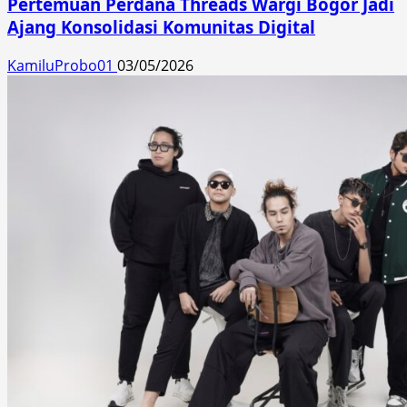
Pertemuan Perdana Threads Wargi Bogor Jadi
Ajang Konsolidasi Komunitas Digital
KamiluProbo01
03/05/2026