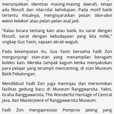
menunjukkan identitas masing-masing daerah, tetapi
ada filosofi dan nilai-nilai kehidupan. Pada motif batik
tertentu misalnya, mengisyaratkan pesan
‘alon-alon
waton kelakon
‘ atau pelan-pelan asal jadi.
“Kalau bicara tentang kain atau batik, itu sarat dengan
filosofi, sarat dengan kebudayaan yang kita miliki,”
ungkap Gus Yasin, sapaan akrab wagub.
Pada kesempatan itu, Gus Yasin bersama Fadli Zon
mengunjungi stan-stan yang menampilan beragam
koleksi kain. Mereka tampak kagum ketika menyaksikan
para pelajar yang terampil mencanting, di stan Museum
Batik Pekalongan.
Mendikbud Fadli Zon juga meninjau dan meresmikan
fasilitas gedung baru di Museum Ranggwarsita. Yakni,
Graha Ranggawarsita, The Wonderful Heritage of Central
Java, dan Masterpiece of Ranggawarsita Museum.
Fadli Zon mengapresiasi Pemprov Jateng yang