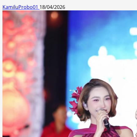
KamiluProbo01
18/04/2026