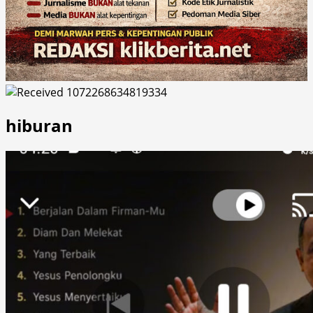
hiburan