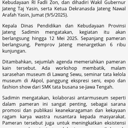
Kebudayaan RI Fadli Zon, dan dihadiri Wakil Gubernur
Jateng Taj Yasin, serta Ketua Dekranasda Jateng Nawal
Arafah Yasin, Jumat (9/5/2025).
Kepala Dinas Pendidikan dan Kebudayaan Provinsi
Jateng Sadimin mengatakan, kegiatan itu akan
berlangsung hingga 12 Mei 2025. Sepanjang pameran
berlangsung, Pemprov Jateng menargetkan 6 ribu
kunjungan.
Ditambahkan, sejumlah agenda memeriahkan pameran
kain tersebut. Ada workshop membatik, malam
sarasehan museum di Lawang Sewu, seminar tata kelola
museum di Akpol, panggung ekspresi seni, expo dan
fashion show dari SMK tata busana se-Jawa Tengah.
Sadimin mengatakan, kolaborasi antarmuseum seperti
dalam pameran ini sangat penting, sebagai sarana
promosi dan publikasi keanekaragaman dan kekayaan
ragam karya wastra nusantara kepada masyarakat.
Pameran tersebut juga untuk meningkatkan eksistensi