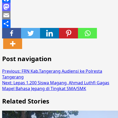
Facebook
Mastodon
Email
Share
Post navigation
Previous:
FRN Kab.Tangerang Audiensi ke Polresta
Tangerang
Next:
Lepas 1.200 Siswa Magang, Ahmad Luthfi Gagas
Mapel Bahasa Jepang di Tingkat SMA/SMK
Related Stories