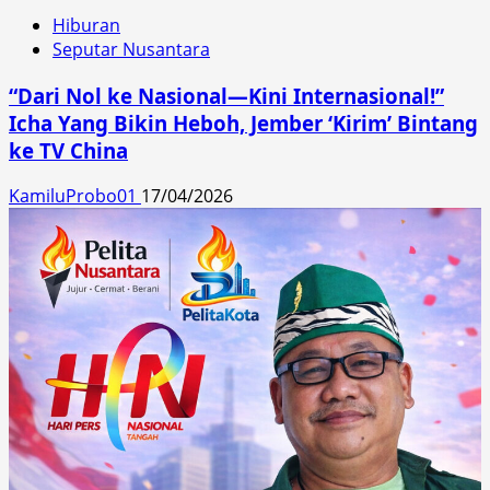
Hiburan
Seputar Nusantara
“Dari Nol ke Nasional—Kini Internasional!”
Icha Yang Bikin Heboh, Jember ‘Kirim’ Bintang
ke TV China
KamiluProbo01
17/04/2026