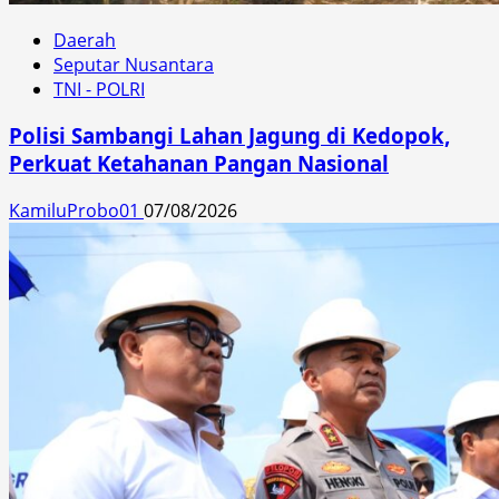
Daerah
Seputar Nusantara
TNI - POLRI
Polisi Sambangi Lahan Jagung di Kedopok,
Perkuat Ketahanan Pangan Nasional
KamiluProbo01
07/08/2026