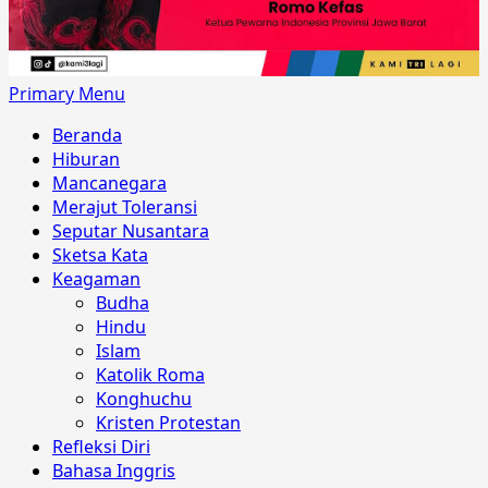
Primary Menu
Beranda
Hiburan
Mancanegara
Merajut Toleransi
Seputar Nusantara
Sketsa Kata
Keagaman
Budha
Hindu
Islam
Katolik Roma
Konghuchu
Kristen Protestan
Refleksi Diri
Bahasa Inggris