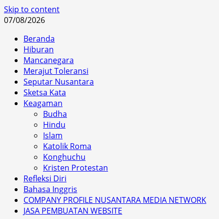
Skip to content
07/08/2026
Beranda
Hiburan
Mancanegara
Merajut Toleransi
Seputar Nusantara
Sketsa Kata
Keagaman
Budha
Hindu
Islam
Katolik Roma
Konghuchu
Kristen Protestan
Refleksi Diri
Bahasa Inggris
COMPANY PROFILE NUSANTARA MEDIA NETWORK
JASA PEMBUATAN WEBSITE