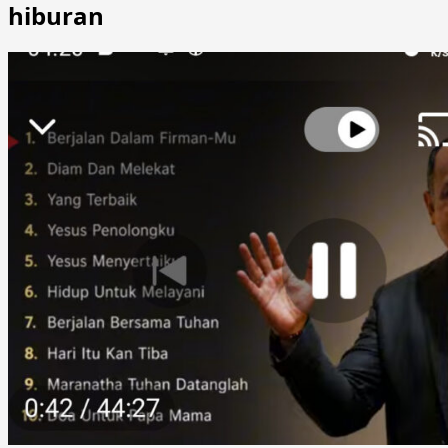
hiburan