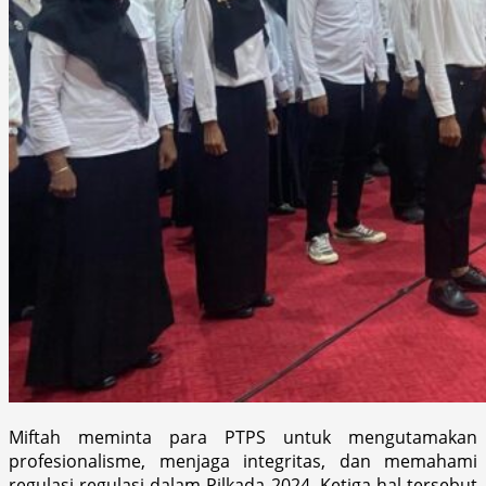
Miftah meminta para PTPS untuk mengutamakan
profesionalisme, menjaga integritas, dan memahami
regulasi-regulasi dalam Pilkada 2024. Ketiga hal tersebut