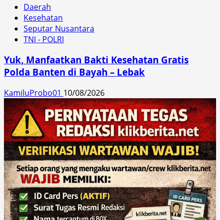
Daerah
Kesehatan
Seputar Nusantara
TNI - POLRI
Yuk, Manfaatkan Bakti Kesehatan Gratis
Polda Banten di Bayah – Lebak
KamiluProbo01
10/08/2026