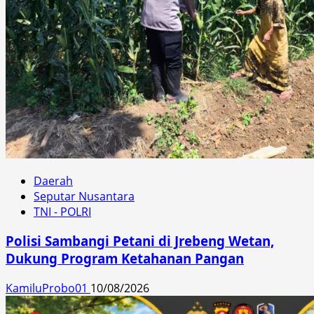
Daerah
Seputar Nusantara
TNI - POLRI
Polisi Sambangi Petani di Jrebeng Wetan,
Dukung Program Ketahanan Pangan
KamiluProbo01
10/08/2026