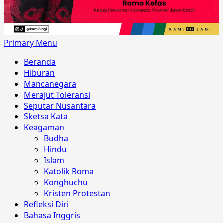
Primary Menu
Beranda
Hiburan
Mancanegara
Merajut Toleransi
Seputar Nusantara
Sketsa Kata
Keagaman
Budha
Hindu
Islam
Katolik Roma
Konghuchu
Kristen Protestan
Refleksi Diri
Bahasa Inggris