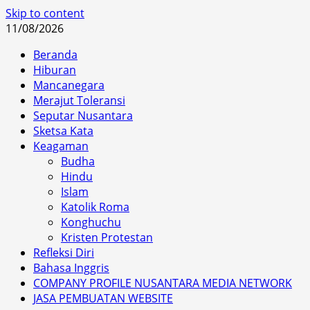
Skip to content
11/08/2026
Beranda
Hiburan
Mancanegara
Merajut Toleransi
Seputar Nusantara
Sketsa Kata
Keagaman
Budha
Hindu
Islam
Katolik Roma
Konghuchu
Kristen Protestan
Refleksi Diri
Bahasa Inggris
COMPANY PROFILE NUSANTARA MEDIA NETWORK
JASA PEMBUATAN WEBSITE