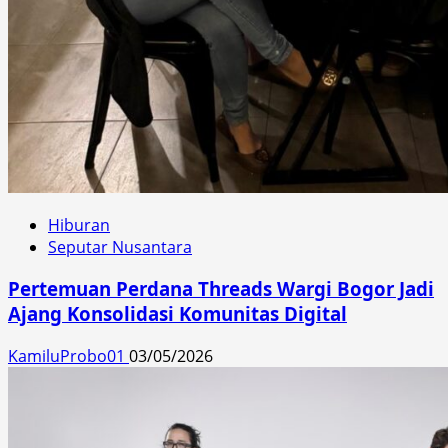
Hiburan
Seputar Nusantara
Pertemuan Perdana Threads Wargi Bogor Jadi
Ajang Konsolidasi Komunitas Digital
KamiluProbo01
03/05/2026