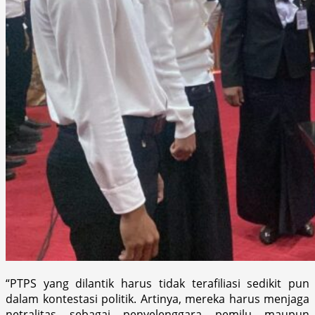
“PTPS yang dilantik harus tidak terafiliasi sedikit pun
dalam kontestasi politik. Artinya, mereka harus menjaga
netralitas sebagai penyelenggara pemilu maupun