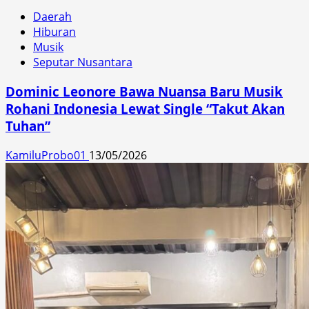
Daerah
Hiburan
Musik
Seputar Nusantara
Dominic Leonore Bawa Nuansa Baru Musik
Rohani Indonesia Lewat Single “Takut Akan
Tuhan”
KamiluProbo01
13/05/2026