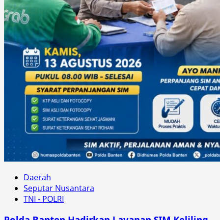
Daerah
Seputar Nusantara
TNI - POLRI
Polda Banten Hadirkan Layanan SIM Keliling