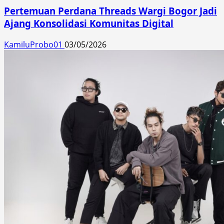
Pertemuan Perdana Threads Wargi Bogor Jadi
Ajang Konsolidasi Komunitas Digital
KamiluProbo01
03/05/2026