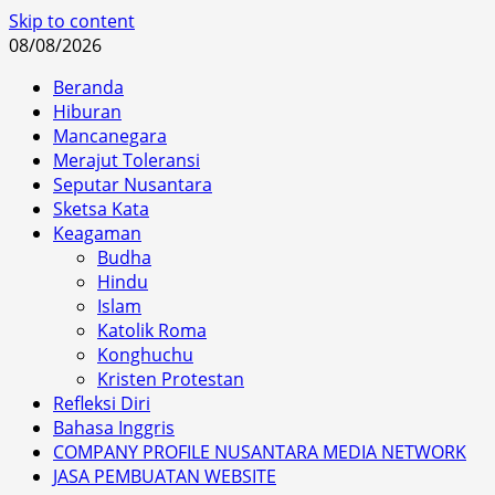
Skip to content
08/08/2026
Beranda
Hiburan
Mancanegara
Merajut Toleransi
Seputar Nusantara
Sketsa Kata
Keagaman
Budha
Hindu
Islam
Katolik Roma
Konghuchu
Kristen Protestan
Refleksi Diri
Bahasa Inggris
COMPANY PROFILE NUSANTARA MEDIA NETWORK
JASA PEMBUATAN WEBSITE