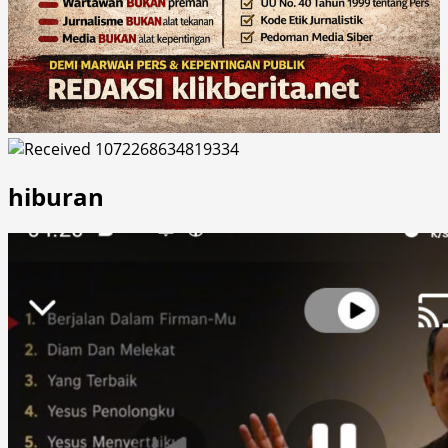
hiburan