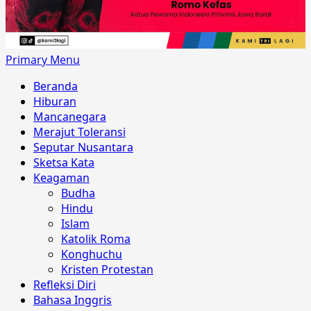
Primary Menu
Beranda
Hiburan
Mancanegara
Merajut Toleransi
Seputar Nusantara
Sketsa Kata
Keagaman
Budha
Hindu
Islam
Katolik Roma
Konghuchu
Kristen Protestan
Refleksi Diri
Bahasa Inggris