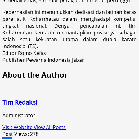
3 medali emas, 5 medali perak, dan 1 medali perunggu.
Keberhasilan ini menunjukkan dedikasi dan latihan keras
para atlit Koharmatau dalam menghadapi kompetisi
tingkat nasional. Dengan pencapaian ini, tim
Koharmatau semakin memantapkan posisinya sebagai
salah satu kekuatan utama dalam dunia karate
Indonesia. (TS).
Editor Romo Kefas
Publisher Pewarna Indonesia Jabar
About the Author
Tim Redaksi
Administrator
Visit Website
View All Posts
Post Views:
278