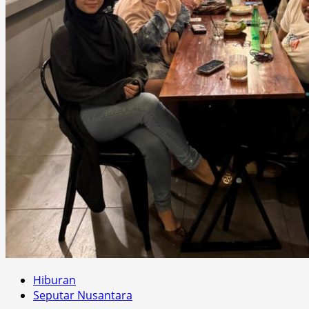
Hiburan
Seputar Nusantara