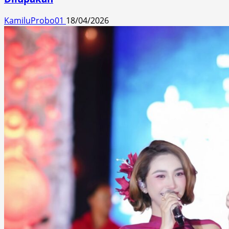
KamiluProbo01
18/04/2026