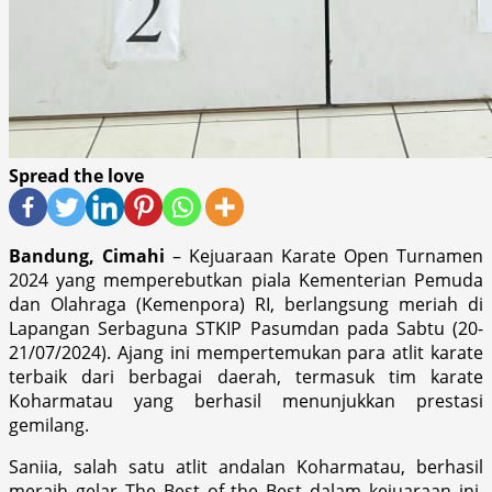
Spread the love
Bandung, Cimahi
– Kejuaraan Karate Open Turnamen
2024 yang memperebutkan piala Kementerian Pemuda
dan Olahraga (Kemenpora) RI, berlangsung meriah di
Lapangan Serbaguna STKIP Pasumdan pada Sabtu (20-
21/07/2024). Ajang ini mempertemukan para atlit karate
terbaik dari berbagai daerah, termasuk tim karate
Koharmatau yang berhasil menunjukkan prestasi
gemilang.
Saniia, salah satu atlit andalan Koharmatau, berhasil
meraih gelar The Best of the Best dalam kejuaraan ini.