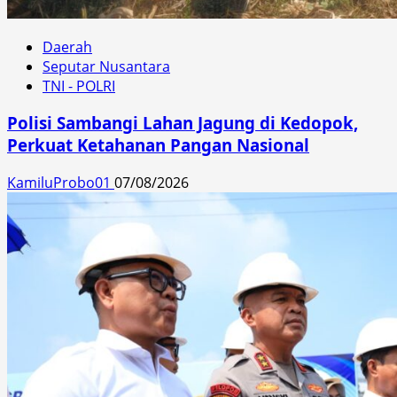
Daerah
Seputar Nusantara
TNI - POLRI
Polisi Sambangi Lahan Jagung di Kedopok,
Perkuat Ketahanan Pangan Nasional
KamiluProbo01
07/08/2026