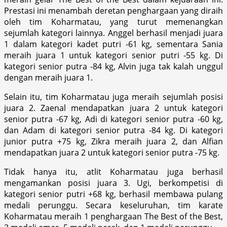
Prestasi ini menambah deretan penghargaan yang diraih
oleh tim Koharmatau, yang turut memenangkan
sejumlah kategori lainnya. Anggel berhasil menjadi juara
1 dalam kategori kadet putri -61 kg, sementara Sania
meraih juara 1 untuk kategori senior putri -55 kg. Di
kategori senior putra -84 kg, Alvin juga tak kalah unggul
dengan meraih juara 1.
Selain itu, tim Koharmatau juga meraih sejumlah posisi
juara 2. Zaenal mendapatkan juara 2 untuk kategori
senior putra -67 kg, Adi di kategori senior putra -60 kg,
dan Adam di kategori senior putra -84 kg. Di kategori
junior putra +75 kg, Zikra meraih juara 2, dan Alfian
mendapatkan juara 2 untuk kategori senior putra -75 kg.
Tidak hanya itu, atlit Koharmatau juga berhasil
mengamankan posisi juara 3. Ugi, berkompetisi di
kategori senior putri +68 kg, berhasil membawa pulang
medali perunggu. Secara keseluruhan, tim karate
Koharmatau meraih 1 penghargaan The Best of the Best,