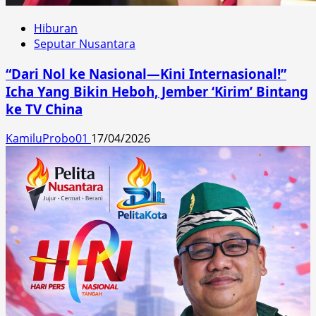
Hiburan
Seputar Nusantara
“Dari Nol ke Nasional—Kini Internasional!”
Icha Yang Bikin Heboh, Jember ‘Kirim’ Bintang
ke TV China
KamiluProbo01
17/04/2026