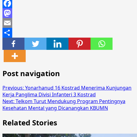
Facebook
Mastodon
Email
Share
Post navigation
Previous:
Yonarhanud 16 Kostrad Menerima Kunjungan
Kerja Panglima Divisi Infanteri 3 Kostrad
Next:
Telkom Turut Mendukung Program Pentingnya
Kesehatan Mental yang Dicanangkan KBUMN
Related Stories