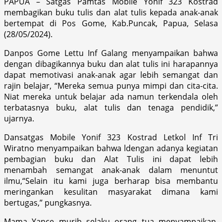
PAPUA – Satgas Pamtas Mobile Yonif 323 Kostrad
membagikan buku tulis dan alat tulis kepada anak-anak
bertempat di Pos Gome, Kab.Puncak, Papua, Selasa
(28/05/2024).
Danpos Gome Lettu Inf Galang menyampaikan bahwa
dengan dibagikannya buku dan alat tulis ini harapannya
dapat memotivasi anak-anak agar lebih semangat dan
rajin belajar, “Mereka semua punya mimpi dan cita-cita.
Niat mereka untuk belajar ada namun terkendala oleh
terbatasnya buku, alat tulis dan tenaga pendidik,”
ujarnya.
Dansatgas Mobile Yonif 323 Kostrad Letkol Inf Tri
Wiratno menyampaikan bahwa ldengan adanya kegiatan
pembagian buku dan Alat Tulis ini dapat lebih
menambah semangat anak-anak dalam menuntut
ilmu,“Selain itu kami juga berharap bisa membantu
meringankan kesulitan masyarakat dimana kami
bertugas,” pungkasnya.
Mama Yance murib selaku orang tua menyampaikan,