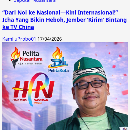
“Dari Nol ke Nasional—Kini Internasional!”
Icha Yang Bikin Heboh, Jember ‘Kirim’ Bintang
ke TV China
KamiluProbo01
17/04/2026