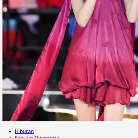
Hiburan
Seputar Nusantara