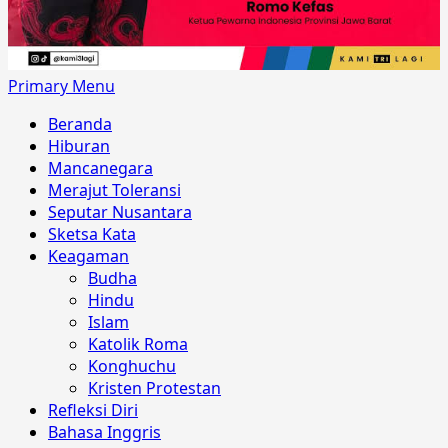
Primary Menu
Beranda
Hiburan
Mancanegara
Merajut Toleransi
Seputar Nusantara
Sketsa Kata
Keagaman
Budha
Hindu
Islam
Katolik Roma
Konghuchu
Kristen Protestan
Refleksi Diri
Bahasa Inggris