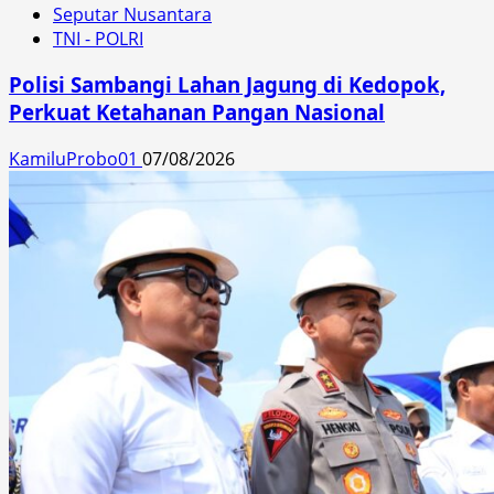
Seputar Nusantara
TNI - POLRI
Polisi Sambangi Lahan Jagung di Kedopok,
Perkuat Ketahanan Pangan Nasional
KamiluProbo01
07/08/2026