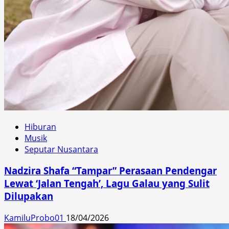
Hiburan
Musik
Seputar Nusantara
Nadzira Shafa “Tampar” Perasaan Pendengar
Lewat ‘Jalan Tengah’, Lagu Galau yang Sulit
Dilupakan
KamiluProbo01
18/04/2026