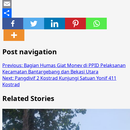
Mastodon
Email
Share
Post navigation
Previous:
Bagian Humas Giat Monev di PPID Pelaksanan
Kecamatan Bantargebang dan Bekasi Utara
Next:
Pangdivif 2 Kostrad Kunjungi Satuan Yonif 411
Kostrad
Related Stories