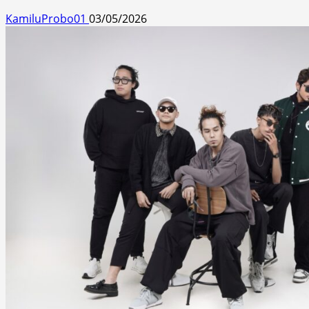
KamiluProbo01
03/05/2026