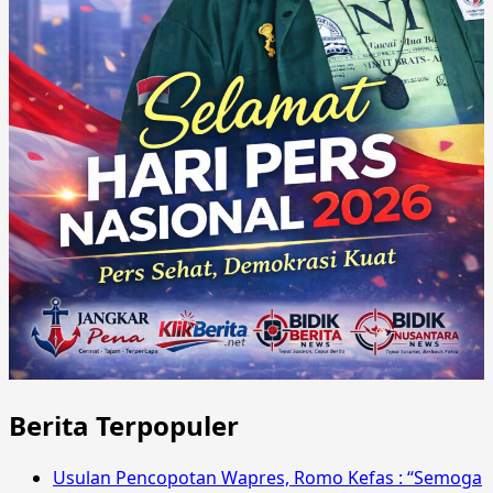
Berita Terpopuler
Usulan Pencopotan Wapres, Romo Kefas : “Semoga