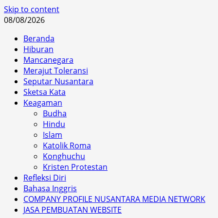
Skip to content
08/08/2026
Beranda
Hiburan
Mancanegara
Merajut Toleransi
Seputar Nusantara
Sketsa Kata
Keagaman
Budha
Hindu
Islam
Katolik Roma
Konghuchu
Kristen Protestan
Refleksi Diri
Bahasa Inggris
COMPANY PROFILE NUSANTARA MEDIA NETWORK
JASA PEMBUATAN WEBSITE