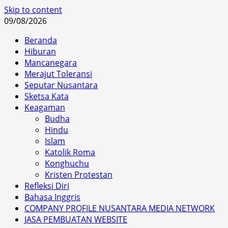
Skip to content
09/08/2026
Beranda
Hiburan
Mancanegara
Merajut Toleransi
Seputar Nusantara
Sketsa Kata
Keagaman
Budha
Hindu
Islam
Katolik Roma
Konghuchu
Kristen Protestan
Refleksi Diri
Bahasa Inggris
COMPANY PROFILE NUSANTARA MEDIA NETWORK
JASA PEMBUATAN WEBSITE