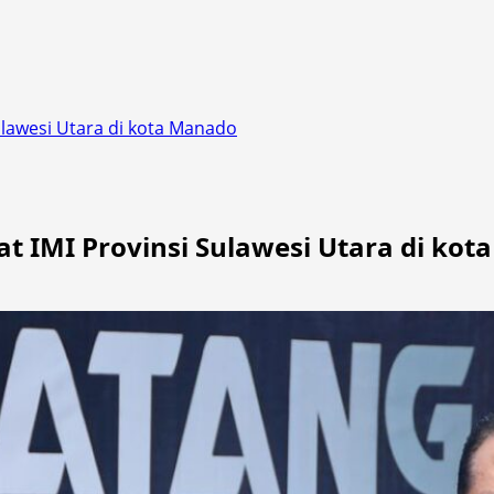
ulawesi Utara di kota Manado
t IMI Provinsi Sulawesi Utara di ko