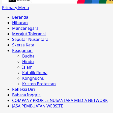
Primary Menu
Beranda
Hiburan
Mancanegara
Merajut Toleransi
Seputar Nusantara
Sketsa Kata
Keagaman
Budha
Hindu
Islam
Katolik Roma
Konghuchu
Kristen Protestan
Refleksi Diri
Bahasa Inggris
COMPANY PROFILE NUSANTARA MEDIA NETWORK
JASA PEMBUATAN WEBSITE