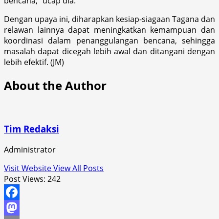
bencana,” ucap dia.
Dengan upaya ini, diharapkan kesiap-siagaan Tagana dan
relawan lainnya dapat meningkatkan kemampuan dan
koordinasi dalam penanggulangan bencana, sehingga
masalah dapat dicegah lebih awal dan ditangani dengan
lebih efektif. (JM)
About the Author
Tim Redaksi
Administrator
Visit Website
View All Posts
Post Views:
242
Facebook