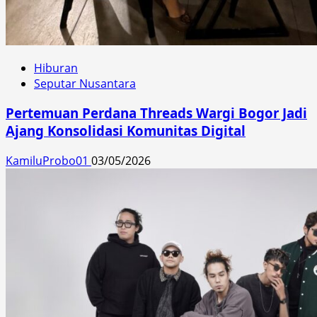
Hiburan
Seputar Nusantara
Pertemuan Perdana Threads Wargi Bogor Jadi
Ajang Konsolidasi Komunitas Digital
KamiluProbo01
03/05/2026