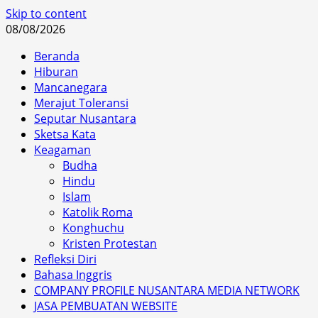
Skip to content
08/08/2026
Beranda
Hiburan
Mancanegara
Merajut Toleransi
Seputar Nusantara
Sketsa Kata
Keagaman
Budha
Hindu
Islam
Katolik Roma
Konghuchu
Kristen Protestan
Refleksi Diri
Bahasa Inggris
COMPANY PROFILE NUSANTARA MEDIA NETWORK
JASA PEMBUATAN WEBSITE