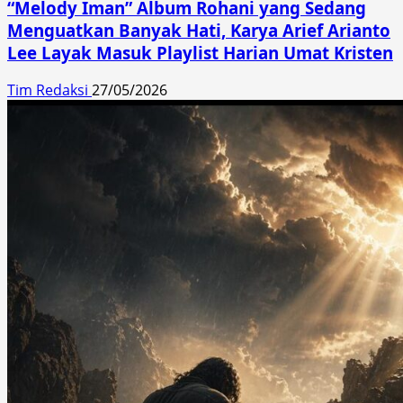
“Melody Iman” Album Rohani yang Sedang
Menguatkan Banyak Hati, Karya Arief Arianto
Lee Layak Masuk Playlist Harian Umat Kristen
Tim Redaksi
27/05/2026