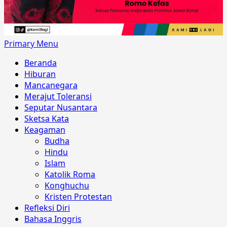
Primary Menu
Beranda
Hiburan
Mancanegara
Merajut Toleransi
Seputar Nusantara
Sketsa Kata
Keagaman
Budha
Hindu
Islam
Katolik Roma
Konghuchu
Kristen Protestan
Refleksi Diri
Bahasa Inggris