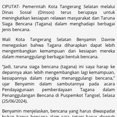
CIPUTAT- Pemerintah Kota Tangerang Selatan melalui
Dinas Sosial (Dinsos) terus berupaya untuk
meningkatkan kesiapan relawan masyarakat dan Taruna
Siaga Bencana (Tagana) dalam menghadapi berbagai
jenis bencana.
Wali Kota Tangerang Selatan Benyamin Davnie
menegaskan bahwa Tagana diharapkan dapat lebih
mengembangkan kemampuan dan kesiapan mereka
dalam menanggulangi berbagai bentuk bencana.
“Jadi, taruna siaga bencana (tagana) ini saya harap ke
depannya akan lebih mengembangkan lagi kemampuan,
kesiapannya dalam rangka menanggulangi bencana,”
ujar Benyamin dalam sambutannya pada acara
Pendayagunaan pemberdayaan Tagana dalam
Penanggulangan Bencana di Puspemkot Tangsel, Selasa
(25/06/2024).
Benyamin menjelaskan, bencana yang harus diwaspadai
bukan hanya bencana alam saja, tetapi harus dicegah