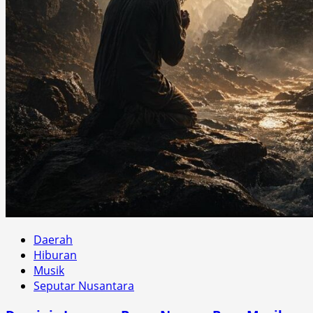
Daerah
Hiburan
Musik
Seputar Nusantara