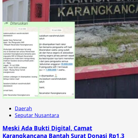
Daerah
Seputar Nusantara
Meski Ada Bukti Digital, Camat
Karangkancana Bantah Surat Donasi Rp1,3