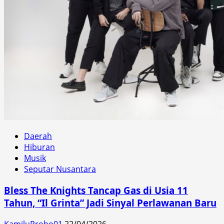
Daerah
Hiburan
Musik
Seputar Nusantara
Bless The Knights Tancap Gas di Usia 11
Tahun, “Il Grinta” Jadi Sinyal Perlawanan Baru
KamiluProbo01
22/04/2026