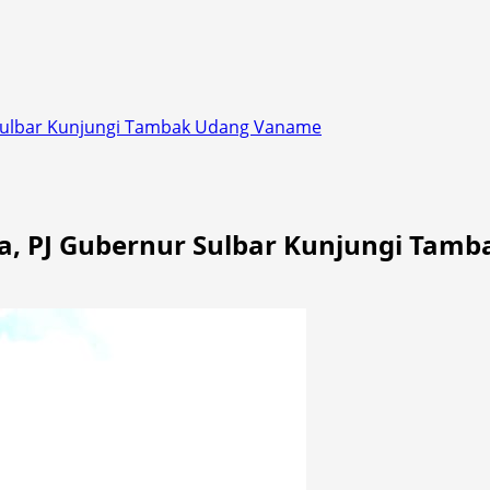
Sulbar Kunjungi Tambak Udang Vaname
, PJ Gubernur Sulbar Kunjungi Tam