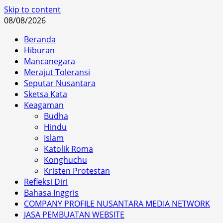
Skip to content
08/08/2026
Beranda
Hiburan
Mancanegara
Merajut Toleransi
Seputar Nusantara
Sketsa Kata
Keagaman
Budha
Hindu
Islam
Katolik Roma
Konghuchu
Kristen Protestan
Refleksi Diri
Bahasa Inggris
COMPANY PROFILE NUSANTARA MEDIA NETWORK
JASA PEMBUATAN WEBSITE