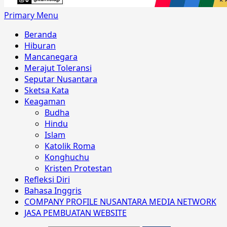
Primary Menu
Beranda
Hiburan
Mancanegara
Merajut Toleransi
Seputar Nusantara
Sketsa Kata
Keagaman
Budha
Hindu
Islam
Katolik Roma
Konghuchu
Kristen Protestan
Refleksi Diri
Bahasa Inggris
COMPANY PROFILE NUSANTARA MEDIA NETWORK
JASA PEMBUATAN WEBSITE