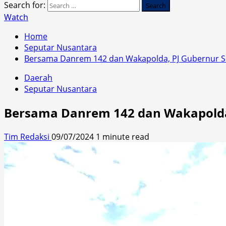
Search for:
Watch
Home
Seputar Nusantara
Bersama Danrem 142 dan Wakapolda, PJ Gubernur 
Daerah
Seputar Nusantara
Bersama Danrem 142 dan Wakapolda
Tim Redaksi
09/07/2024
1 minute read