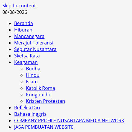
Skip to content
08/08/2026
Beranda
Hiburan
Mancanegara
Merajut Toleransi
Seputar Nusantara
Sketsa Kata
Keagaman
Budha
Hindu
Islam
Katolik Roma
Konghuchu
Kristen Protestan
Refleksi Diri
Bahasa Inggris
COMPANY PROFILE NUSANTARA MEDIA NETWORK
JASA PEMBUATAN WEBSITE