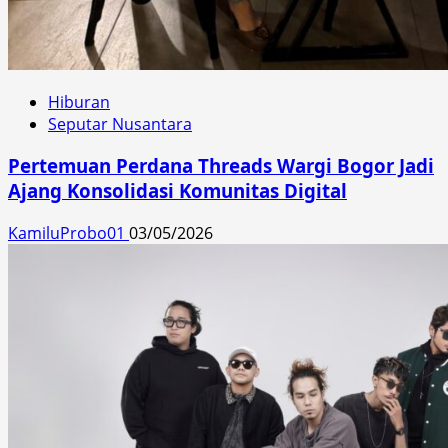
Hiburan
Seputar Nusantara
Pertemuan Perdana Threads Wargi Bogor Jadi
Ajang Konsolidasi Komunitas Digital
KamiluProbo01
03/05/2026