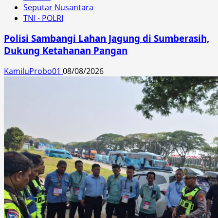
Seputar Nusantara
TNI - POLRI
Polisi Sambangi Lahan Jagung di Sumberasih,
Dukung Ketahanan Pangan
KamiluProbo01
08/08/2026