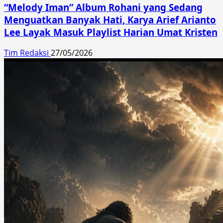
“Melody Iman” Album Rohani yang Sedang
Menguatkan Banyak Hati, Karya Arief Arianto
Lee Layak Masuk Playlist Harian Umat Kristen
Tim Redaksi
27/05/2026