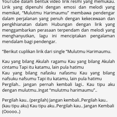
YouTube dalam bentuk video lirik resmi yang memukau.
Lirik yang dipenuhi dengan emosi dan melodi yang
memikat, “Mulutmu Harimaumu” membawa pendengar
dalam perjalanan yang penuh dengan kekecewaan dan
pengkhianatan dalam Hubungan dengan lirik yang
menggambarkan perasaan terpendam dan melodi yang
menghanyutkan, lagu ini menciptakan pengalaman
mendalam bagi pendengar.
“Berikut cuplikan lirik dari single “Mulutmu Harimaumu.
Kau yang bilang Akulah ragamu Kau yang bilang Akulah
cintamu Tapi itu katamu, lain pula hatimu
Kau yang bilang nafasku nafasmu Kau yang bilang
nafsuku nafsumu Tapi itu katamu, lain pula hatimu
Pergilah.. jangan pernah kembali lagi.. Kau tipu aku
dengan mulutmu..Ingat “mulutmu harimaumu”..
Pergilah kau.. (pergilah) Jangan kembali..Pergilah kau..
(kau tipu aku) Kau tipu aku..Pergilah kau.. Jangan Kembali
(Ooooo..)