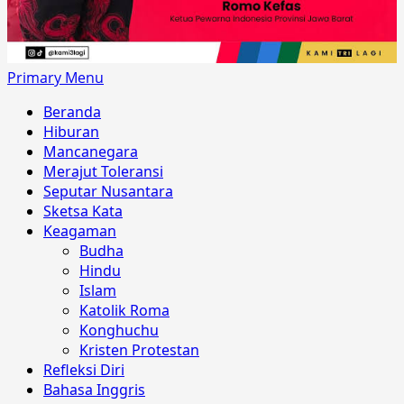
Primary Menu
Beranda
Hiburan
Mancanegara
Merajut Toleransi
Seputar Nusantara
Sketsa Kata
Keagaman
Budha
Hindu
Islam
Katolik Roma
Konghuchu
Kristen Protestan
Refleksi Diri
Bahasa Inggris