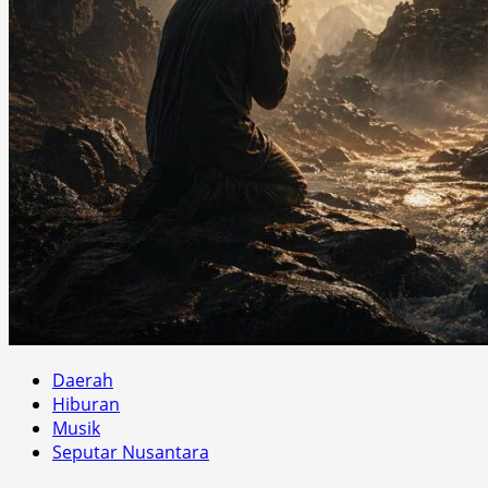
Daerah
Hiburan
Musik
Seputar Nusantara