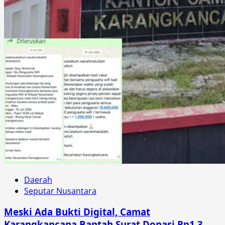
Daerah
Seputar Nusantara
Meski Ada Bukti Digital, Camat
Karangkancana Bantah Surat Donasi Rp1,3