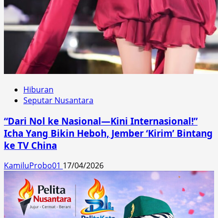
Hiburan
Seputar Nusantara
“Dari Nol ke Nasional—Kini Internasional!”
Icha Yang Bikin Heboh, Jember ‘Kirim’ Bintang
ke TV China
KamiluProbo01
17/04/2026