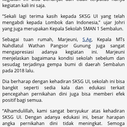
kegiatan kali ini saja.
“Sekali lagi terima kasih kepada SKSG UI yang telah
mengabdi kepada Lombok dan Indonesia,” ujar Johri
yang juga merupakan Kepala Sekolah SMAN 1 Sembalun.
Sebagai tuan rumah, Marjeuni,
S.Ag
, Kepala MTs
Nahdlatul Wathan Pangsor Gunung juga sangat
mengapresiasi adanya kegiatan ini. Marjeuni
menjelaskan bagaimana kondisi sekolah sebelum dan
sesudag terjadinya gempa bumi di daerah Sembalun
pada 2018 lalu.
Dia berharap dengan kehadiran SKSG UI, sekolah ini bisa
bangkit seperti sedia kala dan edukasi terkait
pencegahan pernikahan dini juga bisa memberi efek
positif bagi semua.
“Alhamdulillah, kami sangat bersyukur atas kehadiran
SKSG UI. Dengan adanya edukasi ini, besar harapan
angka pernikahan dini tidak meningkat. Semoga