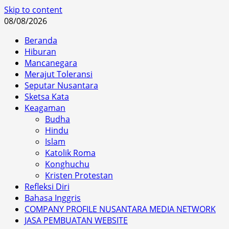
Skip to content
08/08/2026
Beranda
Hiburan
Mancanegara
Merajut Toleransi
Seputar Nusantara
Sketsa Kata
Keagaman
Budha
Hindu
Islam
Katolik Roma
Konghuchu
Kristen Protestan
Refleksi Diri
Bahasa Inggris
COMPANY PROFILE NUSANTARA MEDIA NETWORK
JASA PEMBUATAN WEBSITE