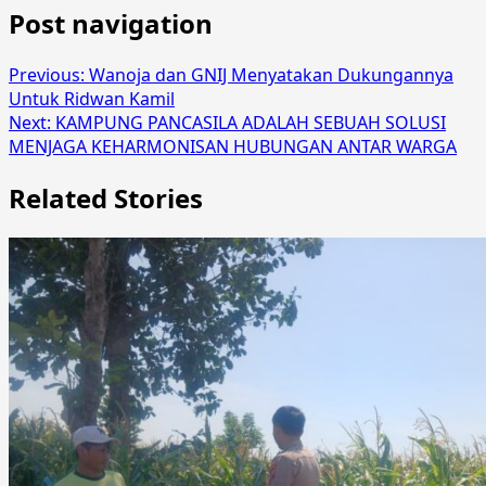
Post navigation
Previous:
Wanoja dan GNIJ Menyatakan Dukungannya
Untuk Ridwan Kamil
Next:
KAMPUNG PANCASILA ADALAH SEBUAH SOLUSI
MENJAGA KEHARMONISAN HUBUNGAN ANTAR WARGA
Related Stories