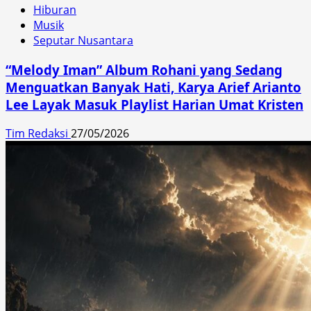
Hiburan
Musik
Seputar Nusantara
“Melody Iman” Album Rohani yang Sedang
Menguatkan Banyak Hati, Karya Arief Arianto
Lee Layak Masuk Playlist Harian Umat Kristen
Tim Redaksi
27/05/2026