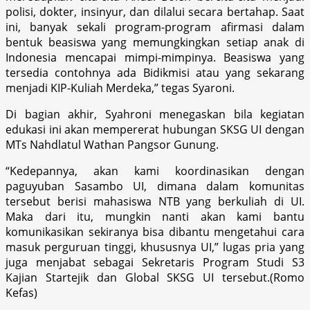
polisi, dokter, insinyur, dan dilalui secara bertahap. Saat
ini, banyak sekali program-program afirmasi dalam
bentuk beasiswa yang memungkingkan setiap anak di
Indonesia mencapai mimpi-mimpinya. Beasiswa yang
tersedia contohnya ada Bidikmisi atau yang sekarang
menjadi KIP-Kuliah Merdeka,” tegas Syaroni.
Di bagian akhir, Syahroni menegaskan bila kegiatan
edukasi ini akan mempererat hubungan SKSG UI dengan
MTs Nahdlatul Wathan Pangsor Gunung.
“Kedepannya, akan kami koordinasikan dengan
paguyuban Sasambo UI, dimana dalam komunitas
tersebut berisi mahasiswa NTB yang berkuliah di UI.
Maka dari itu, mungkin nanti akan kami bantu
komunikasikan sekiranya bisa dibantu mengetahui cara
masuk perguruan tinggi, khususnya UI,” lugas pria yang
juga menjabat sebagai Sekretaris Program Studi S3
Kajian Startejik dan Global SKSG UI tersebut.(Romo
Kefas)