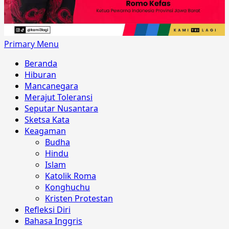
Primary Menu
Beranda
Hiburan
Mancanegara
Merajut Toleransi
Seputar Nusantara
Sketsa Kata
Keagaman
Budha
Hindu
Islam
Katolik Roma
Konghuchu
Kristen Protestan
Refleksi Diri
Bahasa Inggris