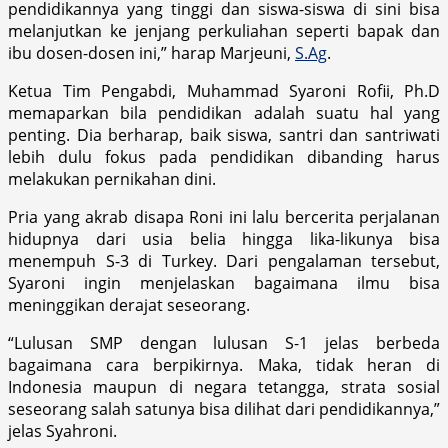
pendidikannya yang tinggi dan siswa-siswa di sini bisa
melanjutkan ke jenjang perkuliahan seperti bapak dan
ibu dosen-dosen ini,” harap Marjeuni,
S.Ag
.
Ketua Tim Pengabdi, Muhammad Syaroni Rofii, Ph.D
memaparkan bila pendidikan adalah suatu hal yang
penting. Dia berharap, baik siswa, santri dan santriwati
lebih dulu fokus pada pendidikan dibanding harus
melakukan pernikahan dini.
Pria yang akrab disapa Roni ini lalu bercerita perjalanan
hidupnya dari usia belia hingga lika-likunya bisa
menempuh S-3 di Turkey. Dari pengalaman tersebut,
Syaroni ingin menjelaskan bagaimana ilmu bisa
meninggikan derajat seseorang.
“Lulusan SMP dengan lulusan S-1 jelas berbeda
bagaimana cara berpikirnya. Maka, tidak heran di
Indonesia maupun di negara tetangga, strata sosial
seseorang salah satunya bisa dilihat dari pendidikannya,”
jelas Syahroni.