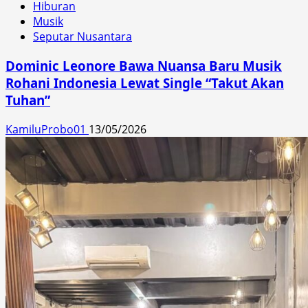
Hiburan
Musik
Seputar Nusantara
Dominic Leonore Bawa Nuansa Baru Musik
Rohani Indonesia Lewat Single “Takut Akan
Tuhan”
KamiluProbo01
13/05/2026