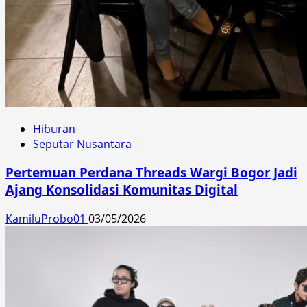
Hiburan
Seputar Nusantara
Pertemuan Perdana Threads Wargi Bogor Jadi
Ajang Konsolidasi Komunitas Digital
KamiluProbo01
03/05/2026