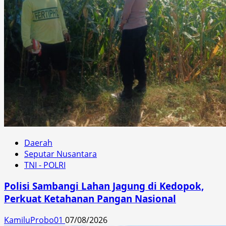
Daerah
Seputar Nusantara
TNI - POLRI
Polisi Sambangi Lahan Jagung di Kedopok,
Perkuat Ketahanan Pangan Nasional
KamiluProbo01
07/08/2026