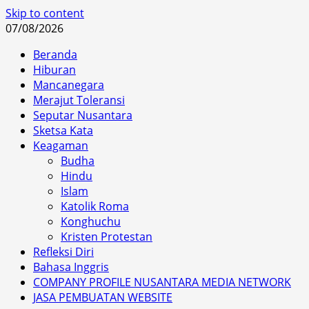
Skip to content
07/08/2026
Beranda
Hiburan
Mancanegara
Merajut Toleransi
Seputar Nusantara
Sketsa Kata
Keagaman
Budha
Hindu
Islam
Katolik Roma
Konghuchu
Kristen Protestan
Refleksi Diri
Bahasa Inggris
COMPANY PROFILE NUSANTARA MEDIA NETWORK
JASA PEMBUATAN WEBSITE