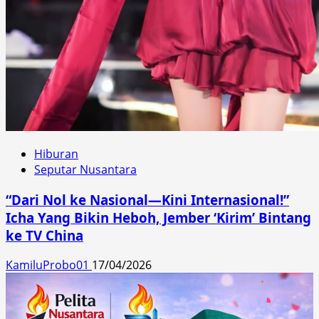
Hiburan
Seputar Nusantara
“Dari Nol ke Nasional—Kini Internasional!”
Icha Yang Bikin Heboh, Jember ‘Kirim’ Bintang
ke TV China
KamiluProbo01
17/04/2026