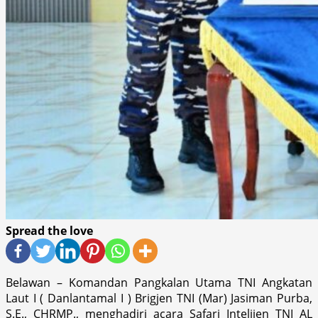
Spread the love
Belawan – Komandan Pangkalan Utama TNI Angkatan
Laut I ( Danlantamal I ) Brigjen TNI (Mar) Jasiman Purba,
S.E., CHRMP., menghadiri acara Safari Intelijen TNI AL