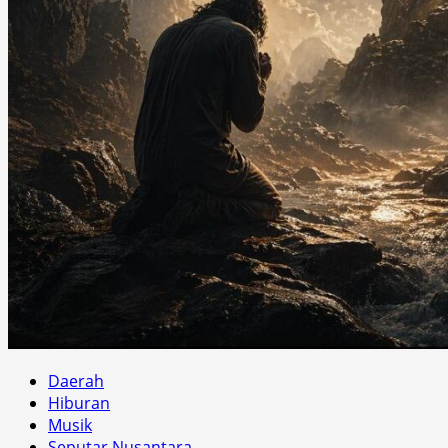
Daerah
Hiburan
Musik
Seputar Nusantara