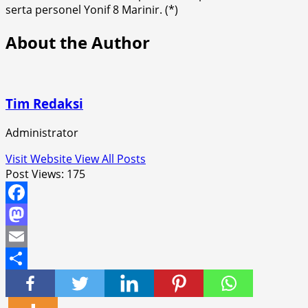
serta personel Yonif 8 Marinir. (*)
About the Author
Tim Redaksi
Administrator
Visit Website
View All Posts
Post Views:
175
Facebook
Mastodon
Email
Share