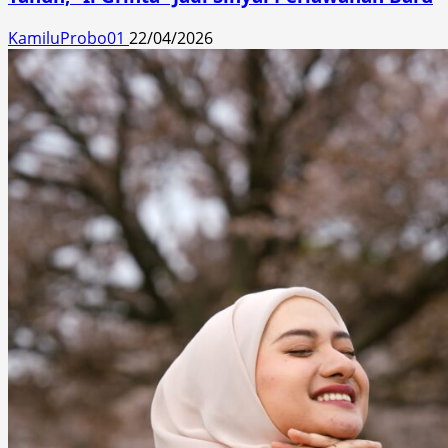
KamiluProbo01
22/04/2026