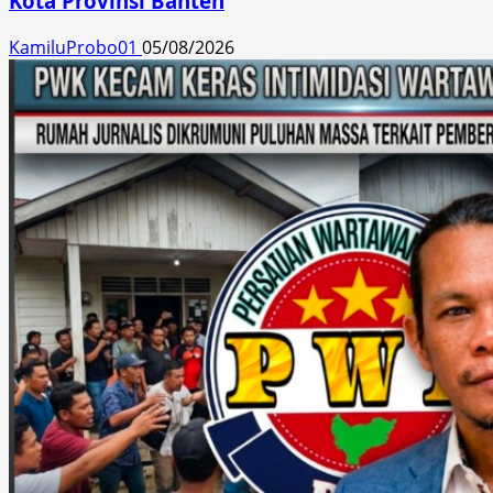
Kota Provinsi Banten
KamiluProbo01
05/08/2026