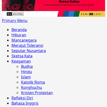
Primary Menu
Beranda
Hiburan
Mancanegara
Merajut Toleransi
Seputar Nusantara
Sketsa Kata
Keagaman
Budha
Hindu
Islam
Katolik Roma
Konghuchu
Kristen Protestan
Refleksi Diri
Bahasa Inggris