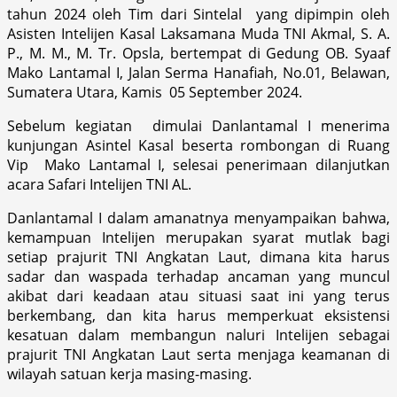
tahun 2024 oleh Tim dari Sintelal yang dipimpin oleh
Asisten Intelijen Kasal Laksamana Muda TNI Akmal, S. A.
P., M. M., M. Tr. Opsla, bertempat di Gedung OB. Syaaf
Mako Lantamal I, Jalan Serma Hanafiah, No.01, Belawan,
Sumatera Utara, Kamis 05 September 2024.
Sebelum kegiatan dimulai Danlantamal I menerima
kunjungan Asintel Kasal beserta rombongan di Ruang
Vip Mako Lantamal I, selesai penerimaan dilanjutkan
acara Safari Intelijen TNI AL.
Danlantamal I dalam amanatnya menyampaikan bahwa,
kemampuan Intelijen merupakan syarat mutlak bagi
setiap prajurit TNI Angkatan Laut, dimana kita harus
sadar dan waspada terhadap ancaman yang muncul
akibat dari keadaan atau situasi saat ini yang terus
berkembang, dan kita harus memperkuat eksistensi
kesatuan dalam membangun naluri Intelijen sebagai
prajurit TNI Angkatan Laut serta menjaga keamanan di
wilayah satuan kerja masing-masing.