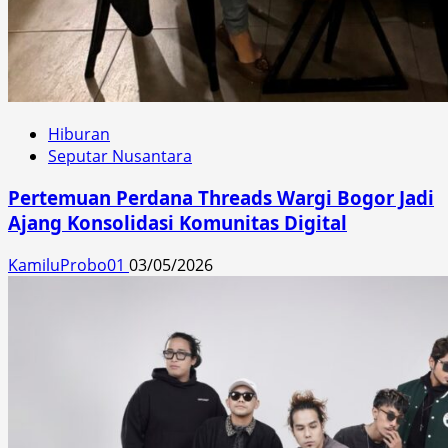
Hiburan
Seputar Nusantara
Pertemuan Perdana Threads Wargi Bogor Jadi
Ajang Konsolidasi Komunitas Digital
KamiluProbo01
03/05/2026