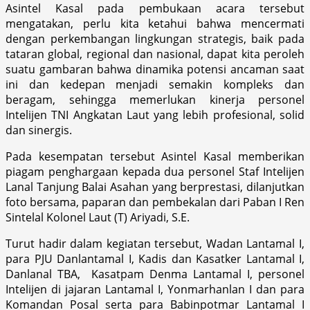
Asintel Kasal pada pembukaan acara tersebut
mengatakan, perlu kita ketahui bahwa mencermati
dengan perkembangan lingkungan strategis, baik pada
tataran global, regional dan nasional, dapat kita peroleh
suatu gambaran bahwa dinamika potensi ancaman saat
ini dan kedepan menjadi semakin kompleks dan
beragam, sehingga memerlukan kinerja personel
Intelijen TNI Angkatan Laut yang lebih profesional, solid
dan sinergis.
Pada kesempatan tersebut Asintel Kasal memberikan
piagam penghargaan kepada dua personel Staf Intelijen
Lanal Tanjung Balai Asahan yang berprestasi, dilanjutkan
foto bersama, paparan dan pembekalan dari Paban I Ren
Sintelal Kolonel Laut (T) Ariyadi, S.E.
Turut hadir dalam kegiatan tersebut, Wadan Lantamal I,
para PJU Danlantamal I, Kadis dan Kasatker Lantamal I,
Danlanal TBA, Kasatpam Denma Lantamal I, personel
Intelijen di jajaran Lantamal I, Yonmarhanlan I dan para
Komandan Posal serta para Babinpotmar Lantamal I