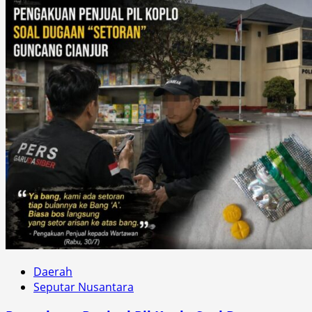
Daerah
Seputar Nusantara