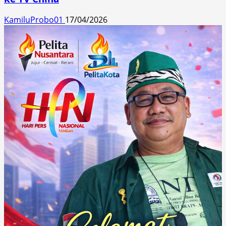
KamiluProbo01
17/04/2026