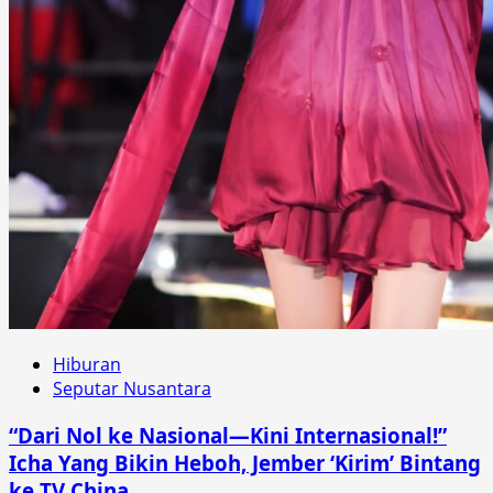
Hiburan
Seputar Nusantara
“Dari Nol ke Nasional—Kini Internasional!”
Icha Yang Bikin Heboh, Jember ‘Kirim’ Bintang
ke TV China