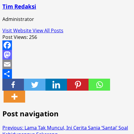
Tim Redaksi
Administrator
Visit Website
View All Posts
Post Views:
256
Facebook
Mastodon
Email
Share
Post navigation
Previous:
Lama Tak Muncul, Ini Cerita Sania ‘Santai’ Soal