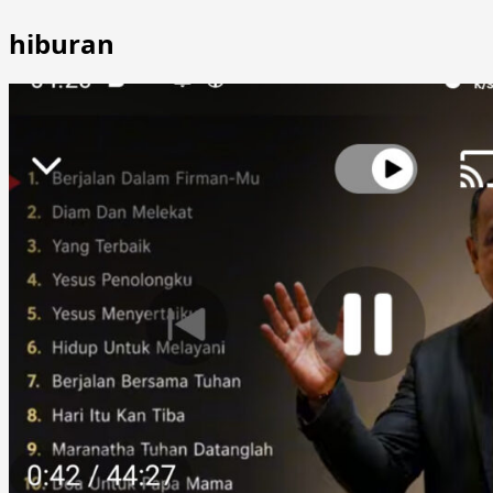
hiburan