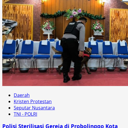
Daerah
Kristen Protestan
Seputar Nusantara
TNI - POLRI
Polisi Sterilisasi Gereja di Probolinggo Kota