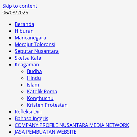
Skip to content
06/08/2026
Beranda
Hiburan
Mancanegara
Merajut Toleransi
Seputar Nusantara
Sketsa Kata
Keagaman
Budha
Hindu
Islam
Katolik Roma
Konghuchu
Kristen Protestan
Refleksi Diri
Bahasa Inggris
COMPANY PROFILE NUSANTARA MEDIA NETWORK
JASA PEMBUATAN WEBSITE