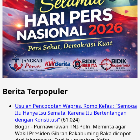
Berita Terpopuler
Usulan Pencopotan Wapres, Romo Kefas : “Semoga
Itu Hanya Isu Semata, Karena Itu Bertentangan
dengan Konstitusi”
(61,024)
Bogor - Purnawirawan TNI-Polri. Meminta agar
Wakil Presiden Gibran Rakabuming Raka dicopot