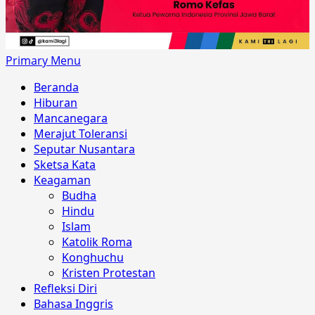
Primary Menu
Beranda
Hiburan
Mancanegara
Merajut Toleransi
Seputar Nusantara
Sketsa Kata
Keagaman
Budha
Hindu
Islam
Katolik Roma
Konghuchu
Kristen Protestan
Refleksi Diri
Bahasa Inggris