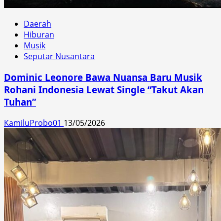
Daerah
Hiburan
Musik
Seputar Nusantara
Dominic Leonore Bawa Nuansa Baru Musik
Rohani Indonesia Lewat Single “Takut Akan
Tuhan”
KamiluProbo01
13/05/2026