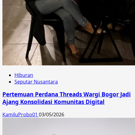
Hiburan
Seputar Nusantara
Pertemuan Perdana Threads Wargi Bogor Jadi
Ajang Konsolidasi Komunitas Digital
KamiluProbo01
03/05/2026