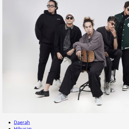
Daerah
Hiburan