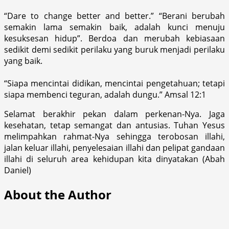
“Dare to change better and better.”‎ “Berani berubah
semakin lama semakin baik, adalah kunci menuju
kesuksesan hidup”‎. Berdoa dan merubah kebiasaan
‎sedikit demi sedikit perilaku yang buruk menjadi perilaku
yang baik.
“Siapa mencintai didikan, mencintai pengetahuan; tetapi
siapa membenci teguran, adalah dungu.” Amsal 12:1
Selamat berakhir pekan dalam perkenan-Nya. Jaga
kesehatan, tetap semangat dan antusias. Tuhan Yesus
melimpahkan rahmat-Nya sehingga terobosan illahi,
jalan keluar illahi, penyelesaian illahi dan pelipat gandaan
illahi di seluruh area kehidupan kita dinyatakan (Abah
Daniel)
About the Author