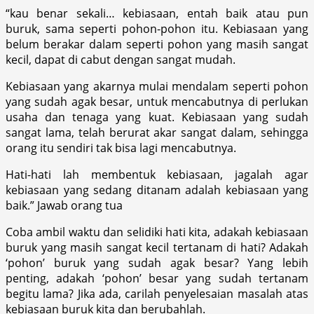
“kau benar sekali…‎ kebiasaan, ‎entah baik atau pun
buruk, ‎sama seperti pohon-pohon itu. Kebiasaan yang
belum berakar dalam seperti pohon yang masih sangat
kecil, ‎dapat di cabut dengan sangat mudah.
Kebiasaan yang akarnya mulai mendalam seperti pohon
yang sudah agak besar, ‎untuk mencabutnya di perlukan
usaha dan tenaga yang kuat. Kebiasaan yang sudah
sangat lama, ‎telah berurat akar sangat dalam, sehingga
orang itu sendiri tak bisa lagi mencabutnya.
Hati-hati lah membentuk kebiasaan, jagalah agar
kebiasaan yang sedang ditanam adalah kebiasaan yang
baik.” Jawab orang tua
Coba ambil waktu dan selidiki hati kita,‎ adakah kebiasaan
buruk yang masih sangat kecil tertanam di hati? Adakah
‘pohon’ buruk yang sudah agak besar? Yang lebih
penting, adakah ‘pohon’ besar yang sudah tertanam
begitu lama? Jika ada, carilah penyelesaian masalah atas
kebiasaan buruk kita dan berubahlah.