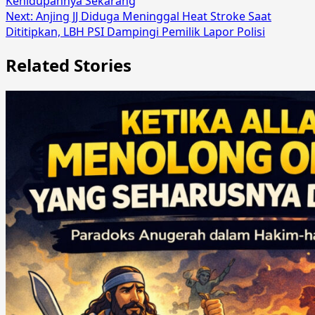
Kehidupannya Sekarang
Next:
Anjing JJ Diduga Meninggal Heat Stroke Saat
Dititipkan, LBH PSI Dampingi Pemilik Lapor Polisi
Related Stories