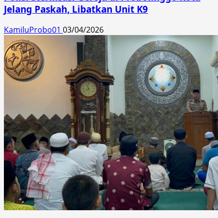
Jelang Paskah, Libatkan Unit K9
KamiluProbo01
03/04/2026