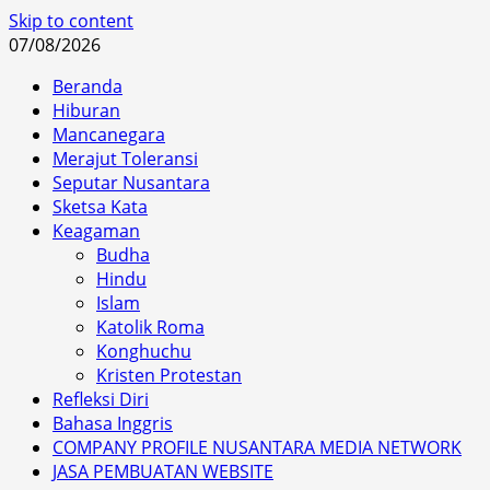
Skip to content
07/08/2026
Beranda
Hiburan
Mancanegara
Merajut Toleransi
Seputar Nusantara
Sketsa Kata
Keagaman
Budha
Hindu
Islam
Katolik Roma
Konghuchu
Kristen Protestan
Refleksi Diri
Bahasa Inggris
COMPANY PROFILE NUSANTARA MEDIA NETWORK
JASA PEMBUATAN WEBSITE