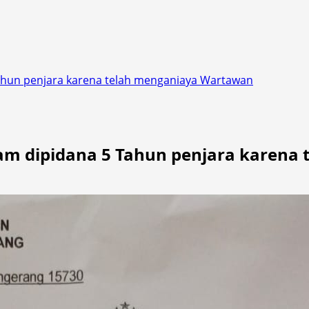
ahun penjara karena telah menganiaya Wartawan
am dipidana 5 Tahun penjara karena