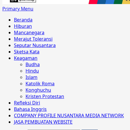
Primary Menu
Beranda
Hiburan
Mancanegara
Merajut Toleransi
Seputar Nusantara
Sketsa Kata
Keagaman
Budha
Hindu
Islam
Katolik Roma
Konghuchu
Kristen Protestan
Refleksi Diri
Bahasa Inggris
COMPANY PROFILE NUSANTARA MEDIA NETWORK
JASA PEMBUATAN WEBSITE