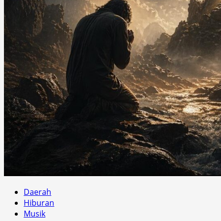
Daerah
Hiburan
Musik