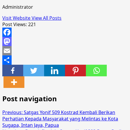
Administrator
Visit Website
View All Posts
Post Views:
221
Facebook
Mastodon
Email
Share
Post navigation
Previous:
Satgas Yonif 509 Kostrad Kembali Berikan
Perhatian Kepada Masyarakat yang Melintas ke Kota
Sugapa, Intan Jaya, Papua