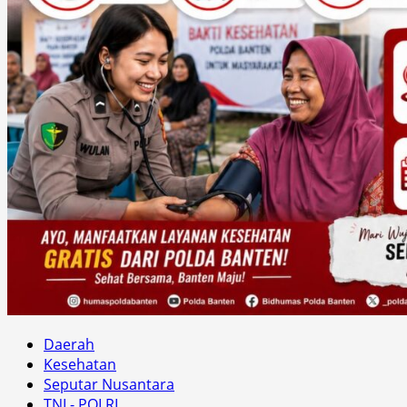
Daerah
Kesehatan
Seputar Nusantara
TNI - POLRI