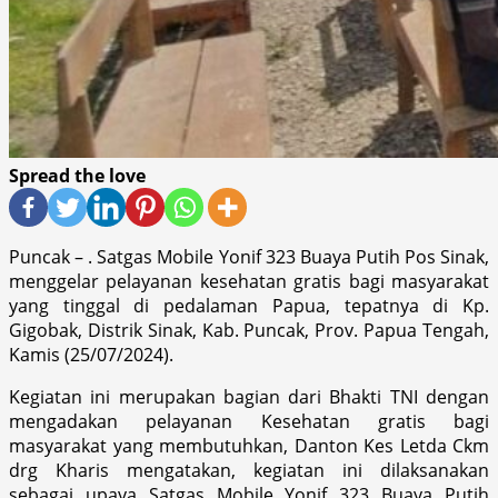
Spread the love
Puncak – . Satgas Mobile Yonif 323 Buaya Putih Pos Sinak,
menggelar pelayanan kesehatan gratis bagi masyarakat
yang tinggal di pedalaman Papua, tepatnya di Kp.
Gigobak, Distrik Sinak, Kab. Puncak, Prov. Papua Tengah,
Kamis (25/07/2024).
Kegiatan ini merupakan bagian dari Bhakti TNI dengan
mengadakan pelayanan Kesehatan gratis bagi
masyarakat yang membutuhkan, Danton Kes Letda Ckm
drg Kharis mengatakan, kegiatan ini dilaksanakan
sebagai upaya Satgas Mobile Yonif 323 Buaya Putih