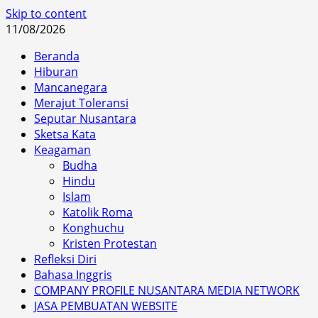
Skip to content
11/08/2026
Beranda
Hiburan
Mancanegara
Merajut Toleransi
Seputar Nusantara
Sketsa Kata
Keagaman
Budha
Hindu
Islam
Katolik Roma
Konghuchu
Kristen Protestan
Refleksi Diri
Bahasa Inggris
COMPANY PROFILE NUSANTARA MEDIA NETWORK
JASA PEMBUATAN WEBSITE