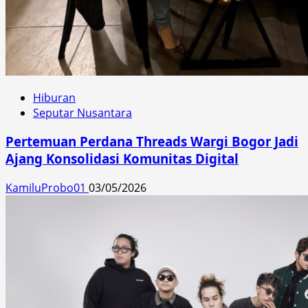
Hiburan
Seputar Nusantara
Pertemuan Perdana Threads Wargi Bogor Jadi
Ajang Konsolidasi Komunitas Digital
KamiluProbo01
03/05/2026