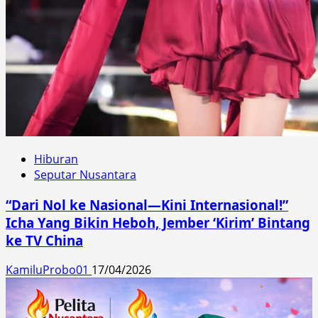
Hiburan
Seputar Nusantara
“Dari Nol ke Nasional—Kini Internasional!”
Icha Yang Bikin Heboh, Jember ‘Kirim’ Bintang
ke TV China
KamiluProbo01
17/04/2026