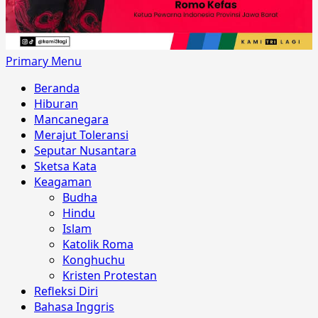
Primary Menu
Beranda
Hiburan
Mancanegara
Merajut Toleransi
Seputar Nusantara
Sketsa Kata
Keagaman
Budha
Hindu
Islam
Katolik Roma
Konghuchu
Kristen Protestan
Refleksi Diri
Bahasa Inggris