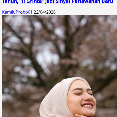
Tahun, “Il Grinta” Jadi Sinyal Perlawanan Baru
KamiluProbo01
22/04/2026