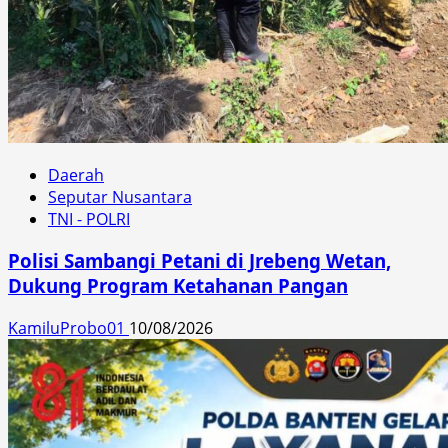
Daerah
Seputar Nusantara
TNI - POLRI
Polisi Sambangi Petani di Jrebeng Wetan,
Dukung Program Ketahanan Pangan
KamiluProbo01
10/08/2026