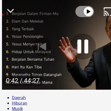
Daerah
Hiburan
Musik