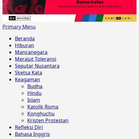
Primary Menu
Beranda
Hiburan
Mancanegara
Merajut Toleransi
Seputar Nusantara
Sketsa Kata
Keagaman
Budha
Hindu
Islam
Katolik Roma
Konghuchu
Kristen Protestan
Refleksi Diri
Bahasa Inggris