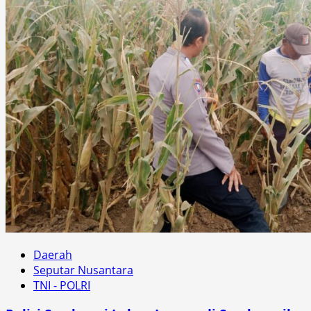
Daerah
Seputar Nusantara
TNI - POLRI