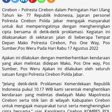
Cirebon – Polresta Cirebon dalam Peringatan Hari Ulang
Tahun ke- 77 Republik Indonesia, Jajaran personel
Polresta Cirebon Polda Jabar mengajak masyarakat
untuk ikut memperingatinya dengan mengheningkan
cipta bersama di detik-detik proklamasi. Kegiatan ini
dilaksanakan di sekitaran jalan di beberapa Tempat
Depan Mako Polresta Cirebon, Pos One Way, Pos
Sumber,Pos Weru Pada Hari Rabu 17 Agustus 2022
Ajakan ini dilakukan dengan memberhentikan kendaraan
yang akan melintas didepan Mako, Pos One way, Pos
Sumber, Pos Weru Ajakan ini dilakukan oleh seluruh
satuan fungsi Polresta Cirebon Polda Jabar.
“Jelang detik-detik Proklamasi Kemerdekaan Republik
Indonesia pukul 10.17 WIB kami serentak menghentikan
kendaraan yang melintas diwilayah Mako Mapolresta
Cirebon serta titik lain di wilayah Kabupaten Cirebon
untuk mengajak masyarakat turut serta mengheningkan
cipta bersama,” ujar Kapolresta Cirebon KOMBES POL