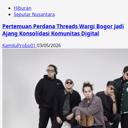
Hiburan
Seputar Nusantara
Pertemuan Perdana Threads Wargi Bogor Jadi
Ajang Konsolidasi Komunitas Digital
KamiluProbo01
03/05/2026