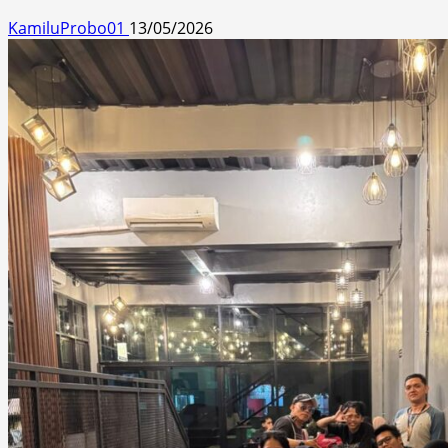
KamiluProbo01
13/05/2026