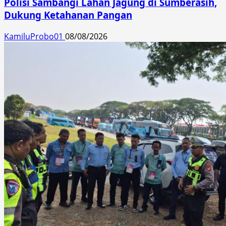
Polisi Sambangi Lahan Jagung di Sumberasih,
Dukung Ketahanan Pangan
KamiluProbo01
08/08/2026