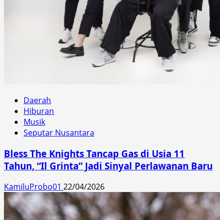
Daerah
Hiburan
Musik
Seputar Nusantara
Bless The Knights Tancap Gas di Usia 11
Tahun, “Il Grinta” Jadi Sinyal Perlawanan Baru
KamiluProbo01
22/04/2026