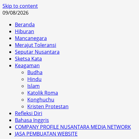
Skip to content
09/08/2026
Beranda
Hiburan
Mancanegara
Merajut Toleransi
Seputar Nusantara
Sketsa Kata
Keagaman
Budha
Hindu
Islam
Katolik Roma
Konghuchu
Kristen Protestan
Refleksi Diri
Bahasa Inggris
COMPANY PROFILE NUSANTARA MEDIA NETWORK
JASA PEMBUATAN WEBSITE