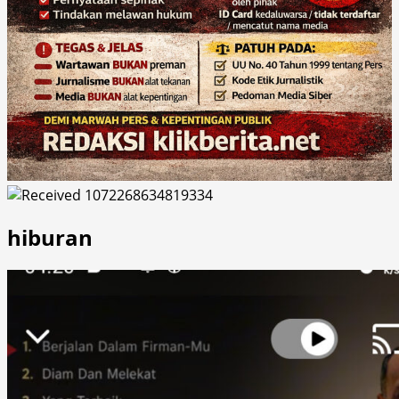
hiburan