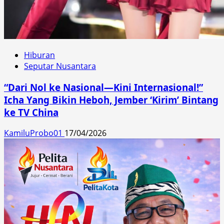
Hiburan
Seputar Nusantara
“Dari Nol ke Nasional—Kini Internasional!”
Icha Yang Bikin Heboh, Jember ‘Kirim’ Bintang
ke TV China
KamiluProbo01
17/04/2026