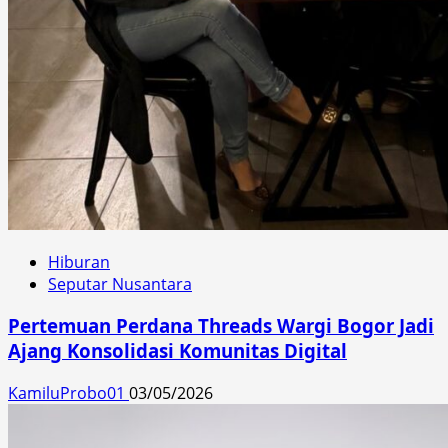
Hiburan
Seputar Nusantara
Pertemuan Perdana Threads Wargi Bogor Jadi
Ajang Konsolidasi Komunitas Digital
KamiluProbo01
03/05/2026