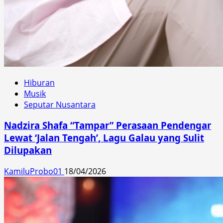
Hiburan
Musik
Seputar Nusantara
Nadzira Shafa “Tampar” Perasaan Pendengar
Lewat ‘Jalan Tengah’, Lagu Galau yang Sulit
Dilupakan
KamiluProbo01
18/04/2026