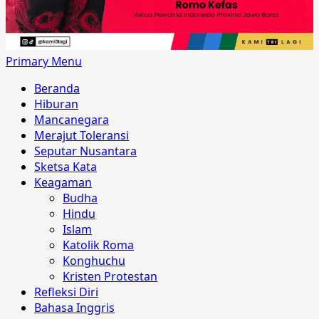
Primary Menu
Beranda
Hiburan
Mancanegara
Merajut Toleransi
Seputar Nusantara
Sketsa Kata
Keagaman
Budha
Hindu
Islam
Katolik Roma
Konghuchu
Kristen Protestan
Refleksi Diri
Bahasa Inggris