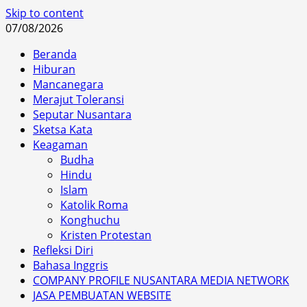
Skip to content
07/08/2026
Beranda
Hiburan
Mancanegara
Merajut Toleransi
Seputar Nusantara
Sketsa Kata
Keagaman
Budha
Hindu
Islam
Katolik Roma
Konghuchu
Kristen Protestan
Refleksi Diri
Bahasa Inggris
COMPANY PROFILE NUSANTARA MEDIA NETWORK
JASA PEMBUATAN WEBSITE