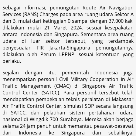
Sebagai informasi, pemungutan Route Air Navigation
Services (RANS) Charges pada area ruang udara Sektor A
dan B, mulai dari ketinggian 0 sampai dengan 37.000 kaki
dilakukan mulai 21 Maret 2024, sesuai kesepakatan
antara Indonesia dan Singapura. Sementara area ruang
udara di luar sektor tersebut, yang terdampak
penyesuaian FIR Jakarta-Singapura pemungutannya
dilakukan oleh Perum LPPNPI sesuai ketentuan yang
berlaku.
Sejalan dengan itu, pemerintah Indonesia juga
menempatkan personil Civil Military Cooperation in Air
Traffic Management (CMAC) di Singapore Air Traffic
Control Center (SATCC). Para personil tersebut telah
mendapatkan pembekalan teknis peralatan di Makassar
Air Traffic Control Center, simulasi SOP secara langsung
di SATCC, dan pelatihan sistem pertahanan udara
nasional di Wingdik 700 Surabaya. Mereka akan berjaga
selama 24 jam penuh untuk memantau pesawat-pesawat
dari Indonesia ke Singapura dan sebaliknya.