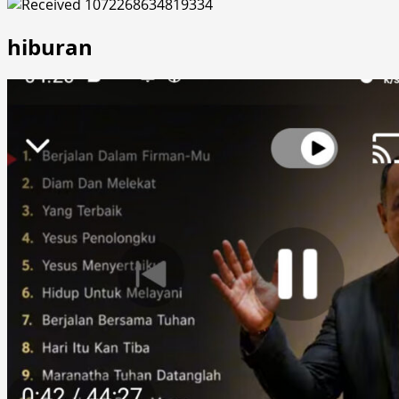
hiburan