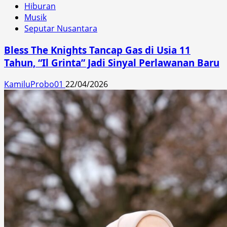
Hiburan
Musik
Seputar Nusantara
Bless The Knights Tancap Gas di Usia 11
Tahun, “Il Grinta” Jadi Sinyal Perlawanan Baru
KamiluProbo01
22/04/2026