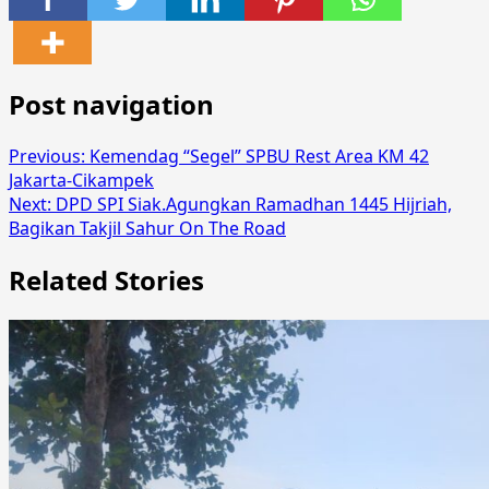
Post navigation
Previous:
Kemendag “Segel” SPBU Rest Area KM 42
Jakarta-Cikampek
Next:
DPD SPI Siak.Agungkan Ramadhan 1445 Hijriah,
Bagikan Takjil Sahur On The Road
Related Stories