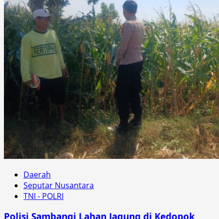
Daerah
Seputar Nusantara
TNI - POLRI
Polisi Sambangi Lahan Jagung di Kedopok,