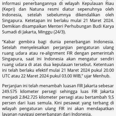
informasi penerbangannya di wilayah Kepulauan Riau
(Kepri) dan Natuna resmi diatur sepenuhnya oleh
Indonesia, setelah sebelumnya dikendalikan oleh
Singapura. Ketetapan ini berlaku mulai 21 Maret 2024.
Demikian disampaikan Menteri Perhubungan Budi Karya
Sumadi di Jakarta, Minggu (24/3).
“Kabar gembira bagi dunia penerbangan Indonesia.
Setelah menyelesaikan perjanjian pengaturan ulang
ruang udara atau re-alignment FIR dengan pemerintah
Singapura, saat ini Indonesia akan mengatur sendiri
ruang udara di atas dua kepulauan tersebut. Ketentuan
ini telah berlaku efektif mulai 21 Maret 2024 pukul 20.00
UTC atau 22 Maret 2024 pukul 03.00 WIB,” ujar Menhub.
Perjanjian ini telah menambah luasan FIR Jakarta sebesar
249.575 kilometer persegi sehingga luas FIR Jakarta
menjadi 2.842.725 kilometer persegi atau bertambah 9,5
persen dari luas semula. Kini pesawat yang terbang di
wilayah pengaturan ulang FIR ini akan mendapatkan
layanan navigasi penerbangan dari Indonesia.