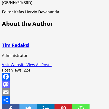
(OB/HH/SR/BRD)
Editor Kefas Hervin Devananda
About the Author
Tim Redaksi
Administrator
Visit Website
View All Posts
Post Views:
224
Facebook
Mastodon
Email
Share