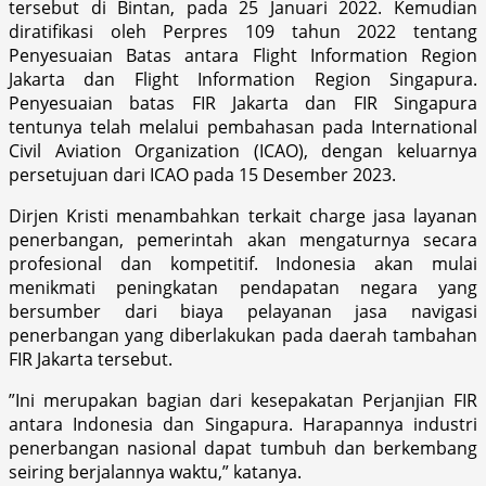
tersebut di Bintan, pada 25 Januari 2022. Kemudian
diratifikasi oleh Perpres 109 tahun 2022 tentang
Penyesuaian Batas antara Flight Information Region
Jakarta dan Flight Information Region Singapura.
Penyesuaian batas FIR Jakarta dan FIR Singapura
tentunya telah melalui pembahasan pada International
Civil Aviation Organization (ICAO), dengan keluarnya
persetujuan dari ICAO pada 15 Desember 2023.
Dirjen Kristi menambahkan terkait charge jasa layanan
penerbangan, pemerintah akan mengaturnya secara
profesional dan kompetitif. Indonesia akan mulai
menikmati peningkatan pendapatan negara yang
bersumber dari biaya pelayanan jasa navigasi
penerbangan yang diberlakukan pada daerah tambahan
FIR Jakarta tersebut.
”Ini merupakan bagian dari kesepakatan Perjanjian FIR
antara Indonesia dan Singapura. Harapannya industri
penerbangan nasional dapat tumbuh dan berkembang
seiring berjalannya waktu,” katanya.