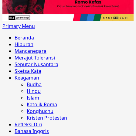
Primary Menu
Beranda
Hiburan
Mancanegara
Merajut Toleransi
Seputar Nusantara
Sketsa Kata
Keagaman
Budha
Hindu
Islam
Katolik Roma
Konghuchu
Kristen Protestan
Refleksi Diri
Bahasa Inggris