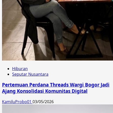
Hiburan
Seputar Nusantara
Pertemuan Perdana Threads Wargi Bogor Jadi
Ajang Konsolidasi Komunitas Digital
KamiluProbo01
03/05/2026