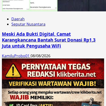
Daerah
Seputar Nusantara
Meski Ada Bukti Digital, Camat
Karangkancana Bantah Surat Donasi Rp1,3
Juta untuk Pengusaha WiFi
KamiluProbo01
08/08/2026