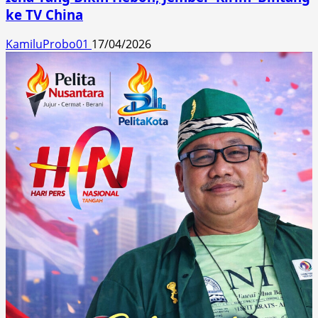
ke TV China
KamiluProbo01
17/04/2026