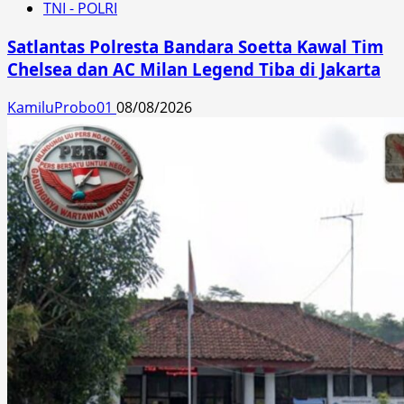
TNI - POLRI
Satlantas Polresta Bandara Soetta Kawal Tim
Chelsea dan AC Milan Legend Tiba di Jakarta
KamiluProbo01
08/08/2026