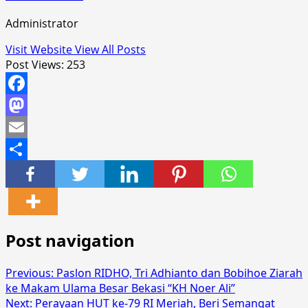
Administrator
Visit Website
View All Posts
Post Views:
253
Facebook
Mastodon
Email
Share
Post navigation
Previous:
Paslon RIDHO, Tri Adhianto dan Bobihoe Ziarah
ke Makam Ulama Besar Bekasi “KH Noer Ali”
Next:
Perayaan HUT ke-79 RI Meriah, Beri Semangat