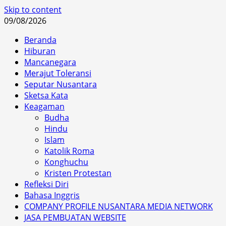
Skip to content
09/08/2026
Beranda
Hiburan
Mancanegara
Merajut Toleransi
Seputar Nusantara
Sketsa Kata
Keagaman
Budha
Hindu
Islam
Katolik Roma
Konghuchu
Kristen Protestan
Refleksi Diri
Bahasa Inggris
COMPANY PROFILE NUSANTARA MEDIA NETWORK
JASA PEMBUATAN WEBSITE