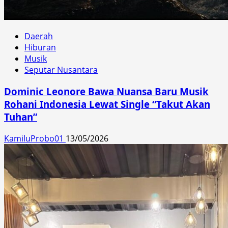
Daerah
Hiburan
Musik
Seputar Nusantara
Dominic Leonore Bawa Nuansa Baru Musik
Rohani Indonesia Lewat Single “Takut Akan
Tuhan”
KamiluProbo01
13/05/2026