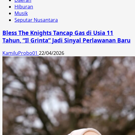
Daerah
Hiburan
Musik
Seputar Nusantara
Bless The Knights Tancap Gas di Usia 11
Tahun, “Il Grinta” Jadi Sinyal Perlawanan Baru
KamiluProbo01
22/04/2026