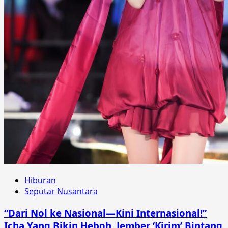
Hiburan
Seputar Nusantara
“Dari Nol ke Nasional—Kini Internasional!”
Icha Yang Bikin Heboh, Jember ‘Kirim’ Bintang