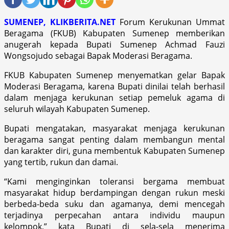
SUMENEP, KLIKBERITA.NET
Forum Kerukunan Ummat
Beragama (FKUB) Kabupaten Sumenep memberikan
anugerah kepada Bupati Sumenep Achmad Fauzi
Wongsojudo sebagai Bapak Moderasi Beragama.
FKUB Kabupaten Sumenep menyematkan gelar Bapak
Moderasi Beragama, karena Bupati dinilai telah berhasil
dalam menjaga kerukunan setiap pemeluk agama di
seluruh wilayah Kabupaten Sumenep.
Bupati mengatakan, masyarakat menjaga kerukunan
beragama sangat penting dalam membangun mental
dan karakter diri, guna membentuk Kabupaten Sumenep
yang tertib, rukun dan damai.
“Kami menginginkan toleransi bergama membuat
masyarakat hidup berdampingan dengan rukun meski
berbeda-beda suku dan agamanya, demi mencegah
terjadinya perpecahan antara individu maupun
kelompok,” kata Bupati di sela-sela menerima