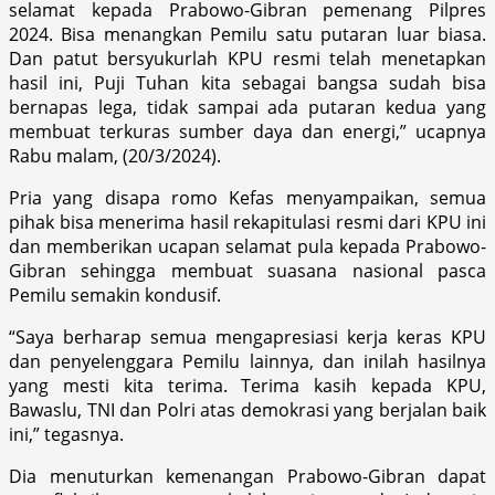
selamat kepada Prabowo-Gibran pemenang Pilpres
2024. Bisa menangkan Pemilu satu putaran luar biasa.
Dan patut bersyukurlah KPU resmi telah menetapkan
hasil ini, Puji Tuhan kita sebagai bangsa sudah bisa
bernapas lega, tidak sampai ada putaran kedua yang
membuat terkuras sumber daya dan energi,” ucapnya
Rabu malam, (20/3/2024).
Pria yang disapa romo Kefas menyampaikan, semua
pihak bisa menerima hasil rekapitulasi resmi dari KPU ini
dan memberikan ucapan selamat pula kepada Prabowo-
Gibran sehingga membuat suasana nasional pasca
Pemilu semakin kondusif.
“Saya berharap semua mengapresiasi kerja keras KPU
dan penyelenggara Pemilu lainnya, dan inilah hasilnya
yang mesti kita terima. Terima kasih kepada KPU,
Bawaslu, TNI dan Polri atas demokrasi yang berjalan baik
ini,” tegasnya.
Dia menuturkan kemenangan Prabowo-Gibran dapat