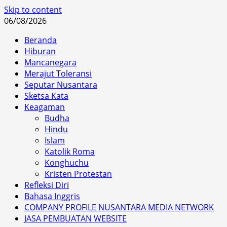
Skip to content
06/08/2026
Beranda
Hiburan
Mancanegara
Merajut Toleransi
Seputar Nusantara
Sketsa Kata
Keagaman
Budha
Hindu
Islam
Katolik Roma
Konghuchu
Kristen Protestan
Refleksi Diri
Bahasa Inggris
COMPANY PROFILE NUSANTARA MEDIA NETWORK
JASA PEMBUATAN WEBSITE