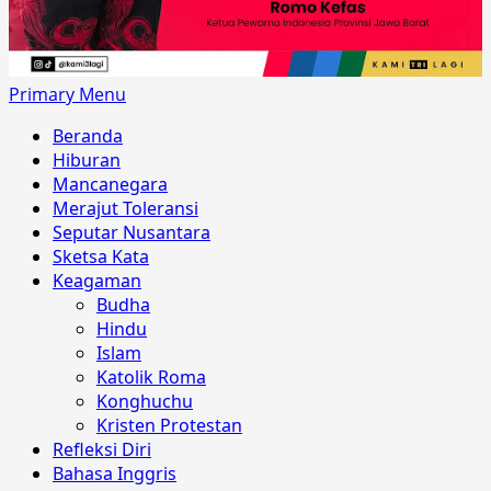
Primary Menu
Beranda
Hiburan
Mancanegara
Merajut Toleransi
Seputar Nusantara
Sketsa Kata
Keagaman
Budha
Hindu
Islam
Katolik Roma
Konghuchu
Kristen Protestan
Refleksi Diri
Bahasa Inggris