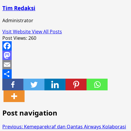
Tim Redaksi
Administrator
Visit Website
View All Posts
Post Views:
260
Facebook
Mastodon
Email
Share
Post navigation
Previous:
Kemeparekraf dan Qantas Airways Kolaborasi