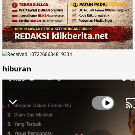
hiburan