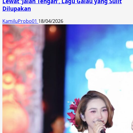
Lewat ‘Jalan Tengah’, Lagu Galau yang Sulit
Dilupakan
KamiluProbo01
18/04/2026