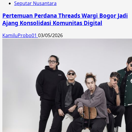
Seputar Nusantara
Pertemuan Perdana Threads Wargi Bogor Jadi
Ajang Konsolidasi Komunitas Digital
KamiluProbo01
03/05/2026