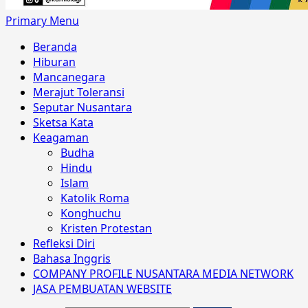
Primary Menu
Beranda
Hiburan
Mancanegara
Merajut Toleransi
Seputar Nusantara
Sketsa Kata
Keagaman
Budha
Hindu
Islam
Katolik Roma
Konghuchu
Kristen Protestan
Refleksi Diri
Bahasa Inggris
COMPANY PROFILE NUSANTARA MEDIA NETWORK
JASA PEMBUATAN WEBSITE