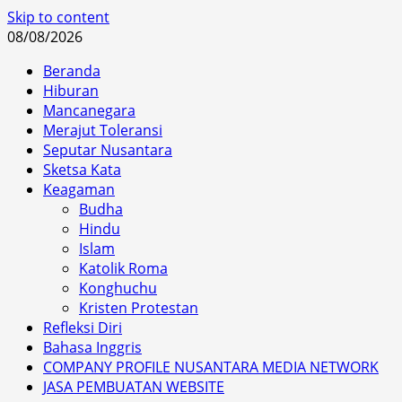
Skip to content
08/08/2026
Beranda
Hiburan
Mancanegara
Merajut Toleransi
Seputar Nusantara
Sketsa Kata
Keagaman
Budha
Hindu
Islam
Katolik Roma
Konghuchu
Kristen Protestan
Refleksi Diri
Bahasa Inggris
COMPANY PROFILE NUSANTARA MEDIA NETWORK
JASA PEMBUATAN WEBSITE