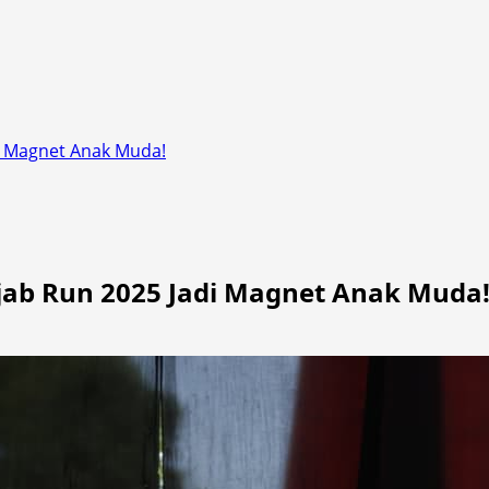
di Magnet Anak Muda!
ijab Run 2025 Jadi Magnet Anak Muda