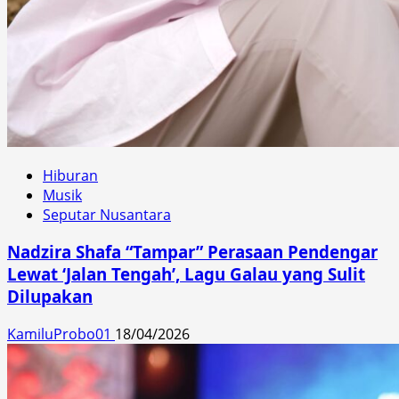
Hiburan
Musik
Seputar Nusantara
Nadzira Shafa “Tampar” Perasaan Pendengar
Lewat ‘Jalan Tengah’, Lagu Galau yang Sulit
Dilupakan
KamiluProbo01
18/04/2026