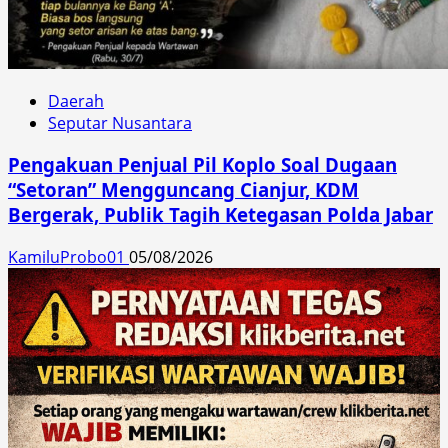
Daerah
Seputar Nusantara
Pengakuan Penjual Pil Koplo Soal Dugaan
“Setoran” Mengguncang Cianjur, KDM
Bergerak, Publik Tagih Ketegasan Polda Jabar
KamiluProbo01
05/08/2026