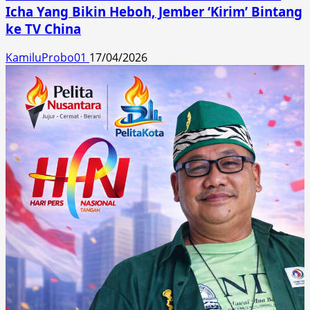
Icha Yang Bikin Heboh, Jember ‘Kirim’ Bintang
ke TV China
KamiluProbo01
17/04/2026