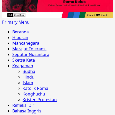
Primary Menu
Beranda
Hiburan
Mancanegara
Merajut Toleransi
Seputar Nusantara
Sketsa Kata
Keagaman
Budha
Hindu
Islam
Katolik Roma
Konghuchu
Kristen Protestan
Refleksi Diri
Bahasa Inggris