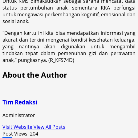
Untuk KMS dimaksudkan sebagai sarana mencatat data
status pertumbuhan anak, sementara KKA berfungsi
untuk mengawasi perkembangan kognitif, emosional dan
sosial anak.
“Dengan kartu ini kita bisa mendapatkan informasi yang
akurat dan terkini mengenai kondisi kesehatan keluarga,
yang nantinya akan digunakan untuk mengambil
tindakan tepat dalam pemenuhan gizi dan perawatan
anak,” pungkasnya. (R_KFS74D)
About the Author
Tim Redaksi
Administrator
Visit Website
View All Posts
Post Views:
204