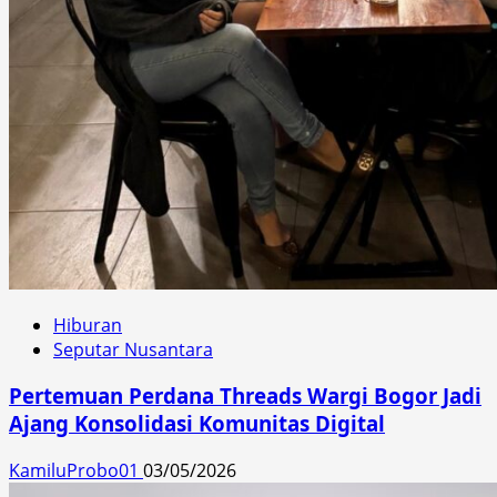
Hiburan
Seputar Nusantara
Pertemuan Perdana Threads Wargi Bogor Jadi
Ajang Konsolidasi Komunitas Digital
KamiluProbo01
03/05/2026