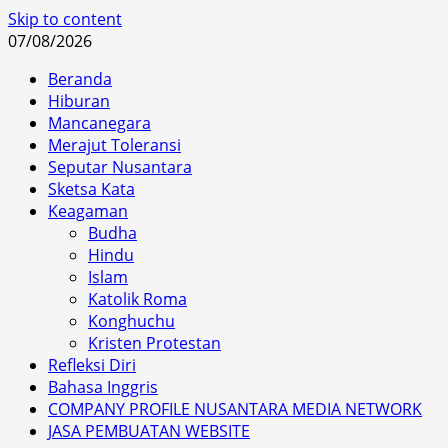
Skip to content
07/08/2026
Beranda
Hiburan
Mancanegara
Merajut Toleransi
Seputar Nusantara
Sketsa Kata
Keagaman
Budha
Hindu
Islam
Katolik Roma
Konghuchu
Kristen Protestan
Refleksi Diri
Bahasa Inggris
COMPANY PROFILE NUSANTARA MEDIA NETWORK
JASA PEMBUATAN WEBSITE