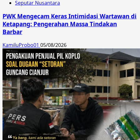
Seputar Nusantara
PWK Mengecam Keras Intimidasi Wartawan di
Ketapang: Pengerahan Massa Tindakan
Barbar
KamiluProbo01
05/08/2026