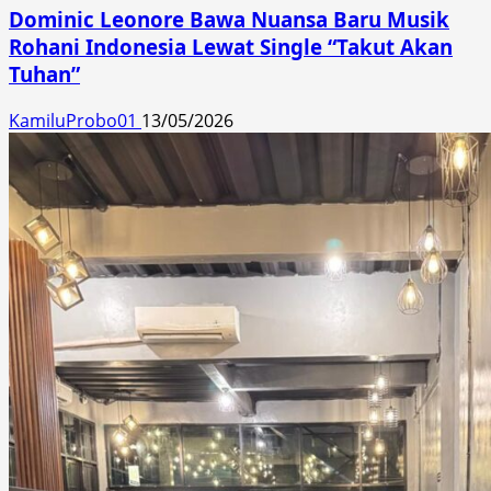
Dominic Leonore Bawa Nuansa Baru Musik
Rohani Indonesia Lewat Single “Takut Akan
Tuhan”
KamiluProbo01
13/05/2026