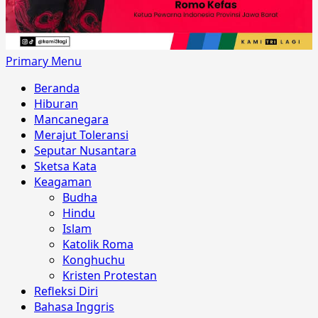
Primary Menu
Beranda
Hiburan
Mancanegara
Merajut Toleransi
Seputar Nusantara
Sketsa Kata
Keagaman
Budha
Hindu
Islam
Katolik Roma
Konghuchu
Kristen Protestan
Refleksi Diri
Bahasa Inggris