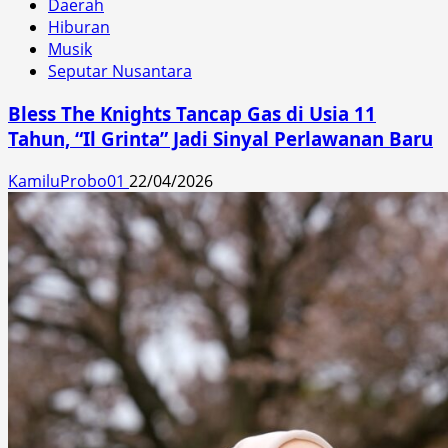
Daerah
Hiburan
Musik
Seputar Nusantara
Bless The Knights Tancap Gas di Usia 11
Tahun, “Il Grinta” Jadi Sinyal Perlawanan Baru
KamiluProbo01
22/04/2026