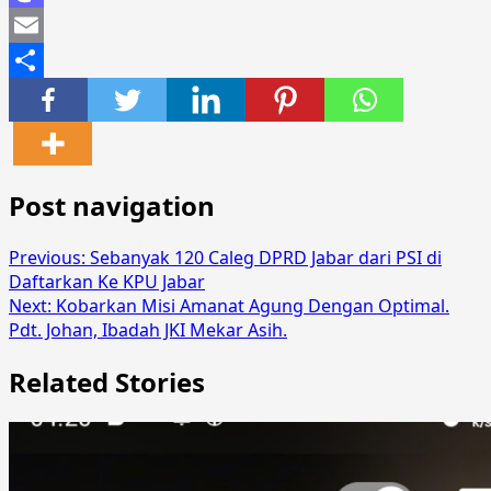
Mastodon
Email
Share
Post navigation
Previous:
Sebanyak 120 Caleg DPRD Jabar dari PSI di
Daftarkan Ke KPU Jabar
Next:
Kobarkan Misi Amanat Agung Dengan Optimal.
Pdt. Johan, Ibadah JKI Mekar Asih.
Related Stories