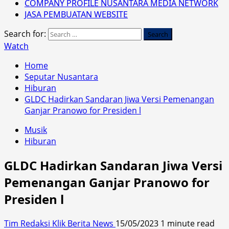
COMPANY PROFILE NUSANTARA MEDIA NETWORK
JASA PEMBUATAN WEBSITE
Search for:
Watch
Home
Seputar Nusantara
Hiburan
GLDC Hadirkan Sandaran Jiwa Versi Pemenangan
Ganjar Pranowo for Presiden l
Musik
Hiburan
GLDC Hadirkan Sandaran Jiwa Versi
Pemenangan Ganjar Pranowo for
Presiden l
Tim Redaksi Klik Berita News
15/05/2023
1 minute read