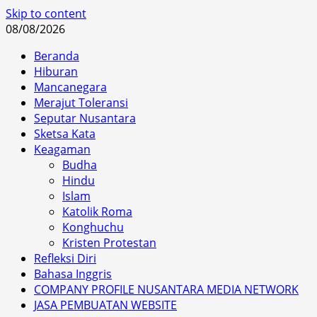
Skip to content
08/08/2026
Beranda
Hiburan
Mancanegara
Merajut Toleransi
Seputar Nusantara
Sketsa Kata
Keagaman
Budha
Hindu
Islam
Katolik Roma
Konghuchu
Kristen Protestan
Refleksi Diri
Bahasa Inggris
COMPANY PROFILE NUSANTARA MEDIA NETWORK
JASA PEMBUATAN WEBSITE