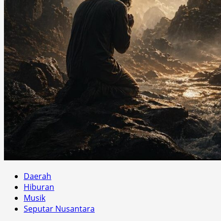
Daerah
Hiburan
Musik
Seputar Nusantara