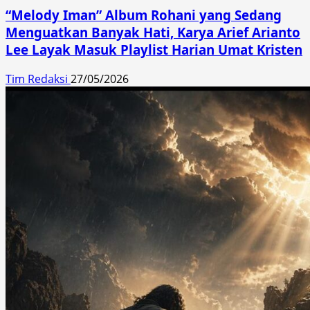
“Melody Iman” Album Rohani yang Sedang
Menguatkan Banyak Hati, Karya Arief Arianto
Lee Layak Masuk Playlist Harian Umat Kristen
Tim Redaksi
27/05/2026