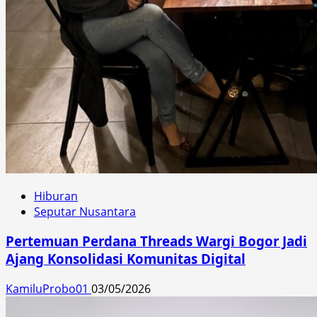
Hiburan
Seputar Nusantara
Pertemuan Perdana Threads Wargi Bogor Jadi
Ajang Konsolidasi Komunitas Digital
KamiluProbo01
03/05/2026