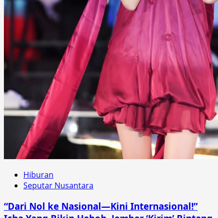
Hiburan
Seputar Nusantara
“Dari Nol ke Nasional—Kini Internasional!”