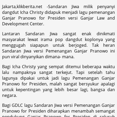
Jakarta,klikberita.net -Sandaran Jiwa milik penyanyi
dangdut Icha Christy didapuk menjadi lagu pemenangan
Ganjar Pranowo for Presiden versi Ganjar Law and
Development Center.
Lantaran Sandaran Jiwa sangat enak dinikmati
masyarakat lewat irama pop dangdut koplonya yang
menggugah siapapun untuk berjoged. Tak heran
Sandaran Jiwa versi Pemenangan Ganjar Pranowo ini
pun viral dinyanyikan dimana- mana.
Bagi Icha Christy yang sempat ditemui beberapa waktu
lalu nampaknya sangat terkejut. Tapi setelah tahu
lagunya dipakai untuk jadi lagu Pemenangan Ganjar
Pranowo for Presiden, malah sangat bersyukur apalagi
untuk kepentingan yang lebih besar lagi, bangsa dan
negara.
Bagi GDLC lagu Sandaran Jiwa versi Pemenangan Ganjar
Pranowo for Presiden diharapkan menambah semangat
pendukung Ganjar Pranowo for Presiden di seluruh