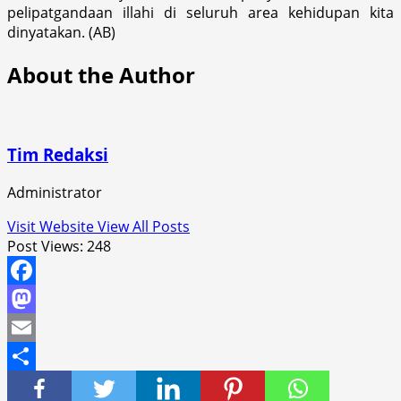
pelipatgandaan illahi di seluruh area kehidupan kita
dinyatakan. (AB)
About the Author
Tim Redaksi
Administrator
Visit Website
View All Posts
Post Views:
248
Facebook
Mastodon
Email
Share