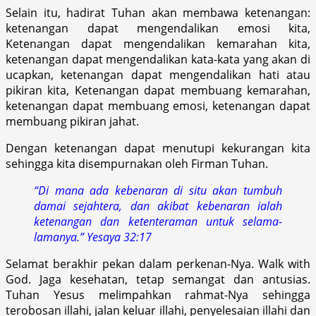
Selain itu, hadirat Tuhan akan membawa ketenangan:‎
ketenangan dapat mengendalikan emosi kita,‎
Ketenangan dapat mengendalikan kemarahan kita,‎
ketenangan dapat mengendalikan kata-kata yang akan di
ucapkan,‎ ketenangan dapat mengendalikan hati atau
pikiran kita,‎ Ketenangan dapat membuang kemarahan,
ketenangan dapat membuang emosi,‎ ketenangan dapat
membuang pikiran jahat.‎
Dengan ketenangan dapat menutupi kekurangan kita
sehingga kita disempurnakan oleh Firman Tuhan.‎
“Di mana ada kebenaran di situ akan tumbuh
damai sejahtera, dan akibat kebenaran ialah
ketenangan dan ketenteraman untuk selama-
lamanya.” Yesaya 32:17
Selamat berakhir pekan dalam perkenan-Nya. Walk with
God. Jaga kesehatan, tetap semangat dan antusias.
Tuhan Yesus melimpahkan rahmat-Nya sehingga
terobosan illahi, jalan keluar illahi, penyelesaian illahi dan