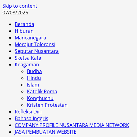
Skip to content
07/08/2026
Beranda
Hiburan
Mancanegara
Merajut Toleransi
Seputar Nusantara
Sketsa Kata
Keagaman
Budha
Hindu
Islam
Katolik Roma
Konghuchu
Kristen Protestan
Refleksi Diri
Bahasa Inggris
COMPANY PROFILE NUSANTARA MEDIA NETWORK
JASA PEMBUATAN WEBSITE