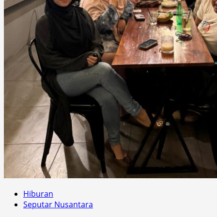
Hiburan
Seputar Nusantara