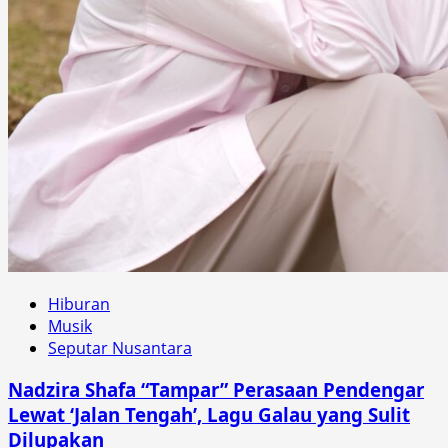
Hiburan
Musik
Seputar Nusantara
Nadzira Shafa “Tampar” Perasaan Pendengar
Lewat ‘Jalan Tengah’, Lagu Galau yang Sulit
Dilupakan