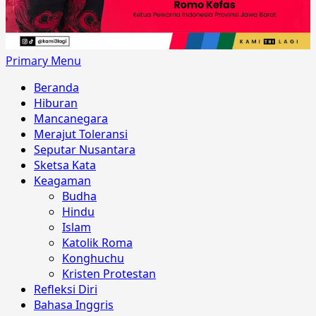
Primary Menu
Beranda
Hiburan
Mancanegara
Merajut Toleransi
Seputar Nusantara
Sketsa Kata
Keagaman
Budha
Hindu
Islam
Katolik Roma
Konghuchu
Kristen Protestan
Refleksi Diri
Bahasa Inggris