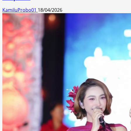
KamiluProbo01
18/04/2026