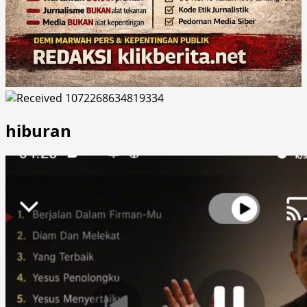
hiburan