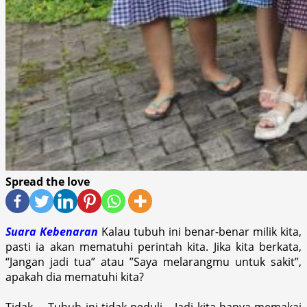
Spread the love
Suara Kebenaran
Kalau tubuh ini benar-benar milik kita,
pasti ia akan mematuhi perintah kita. Jika kita berkata,
“Jangan jadi tua” ‎atau ‎”Saya melarangmu untuk sakit”,
‎apakah dia mematuhi kita?
Tidak….‎ Tubuh ini tidak peduli…‎ Jadi kita hanya memakai