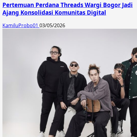
Pertemuan Perdana Threads Wargi Bogor Jadi
Ajang Konsolidasi Komunitas Digital
KamiluProbo01
03/05/2026