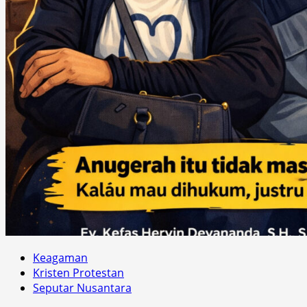
Keagaman
Kristen Protestan
Seputar Nusantara