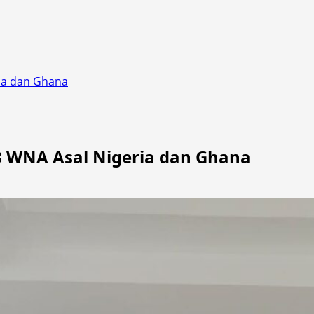
ia dan Ghana
8 WNA Asal Nigeria dan Ghana