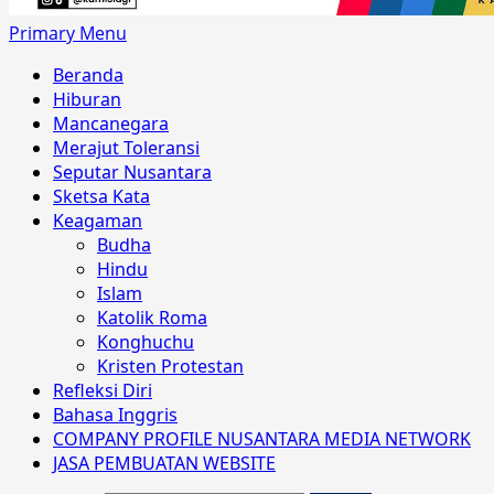
Primary Menu
Beranda
Hiburan
Mancanegara
Merajut Toleransi
Seputar Nusantara
Sketsa Kata
Keagaman
Budha
Hindu
Islam
Katolik Roma
Konghuchu
Kristen Protestan
Refleksi Diri
Bahasa Inggris
COMPANY PROFILE NUSANTARA MEDIA NETWORK
JASA PEMBUATAN WEBSITE