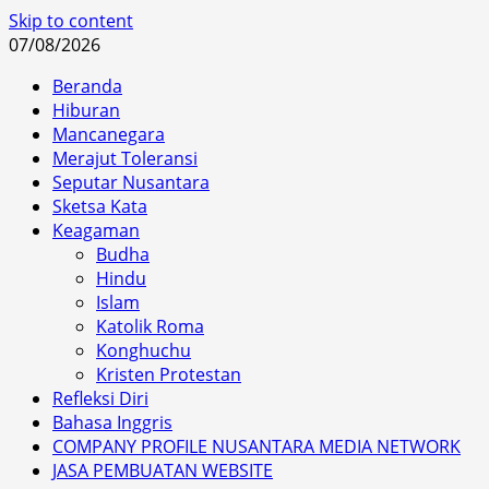
Skip to content
07/08/2026
Beranda
Hiburan
Mancanegara
Merajut Toleransi
Seputar Nusantara
Sketsa Kata
Keagaman
Budha
Hindu
Islam
Katolik Roma
Konghuchu
Kristen Protestan
Refleksi Diri
Bahasa Inggris
COMPANY PROFILE NUSANTARA MEDIA NETWORK
JASA PEMBUATAN WEBSITE