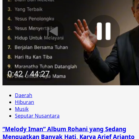
Daerah
Hiburan
Musik
Seputar Nusantara
“Melody Iman” Album Rohani yang Sedang
Menguatkan Banyak Hati, Karya Arief Arianto