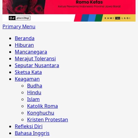
Primary Menu
Beranda
Hiburan
Mancanegara
Merajut Toleransi
Seputar Nusantara
Sketsa Kata
Keagaman
Budha
Hindu
Islam
Katolik Roma
Konghuchu
Kristen Protestan
Refleksi Diri
Bahasa Inggris