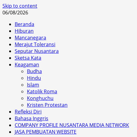
Skip to content
06/08/2026
Beranda
Hiburan
Mancanegara
Merajut Toleransi
Seputar Nusantara
Sketsa Kata
Keagaman
Budha
Hindu
Islam
Katolik Roma
Konghuchu
Kristen Protestan
Refleksi Diri
Bahasa Inggris
COMPANY PROFILE NUSANTARA MEDIA NETWORK
JASA PEMBUATAN WEBSITE