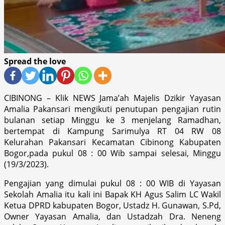
Spread the love
CIBINONG – Klik NEWS Jama’ah Majelis Dzikir Yayasan
Amalia Pakansari mengikuti penutupan pengajian rutin
bulanan setiap Minggu ke 3 menjelang Ramadhan,
bertempat di Kampung Sarimulya RT 04 RW 08
Kelurahan Pakansari Kecamatan Cibinong Kabupaten
Bogor,pada pukul 08 : 00 Wib sampai selesai, Minggu
(19/3/2023).
Pengajian yang dimulai pukul 08 : 00 WIB di Yayasan
Sekolah Amalia itu kali ini Bapak KH Agus Salim LC Wakil
Ketua DPRD kabupaten Bogor, Ustadz H. Gunawan, S.Pd,
Owner Yayasan Amalia, dan Ustadzah Dra. Neneng