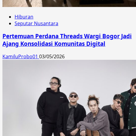
Hiburan
Seputar Nusantara
Pertemuan Perdana Threads Wargi Bogor Jadi
Ajang Konsolidasi Komunitas Digital
KamiluProbo01
03/05/2026