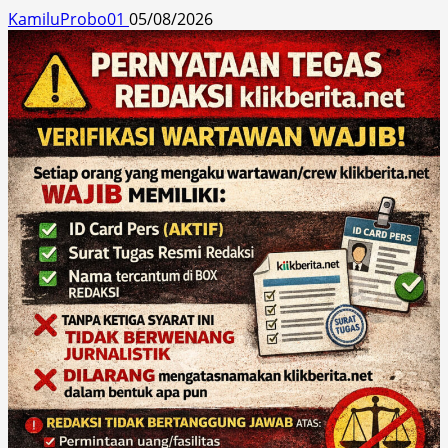
KamiluProbo01
05/08/2026