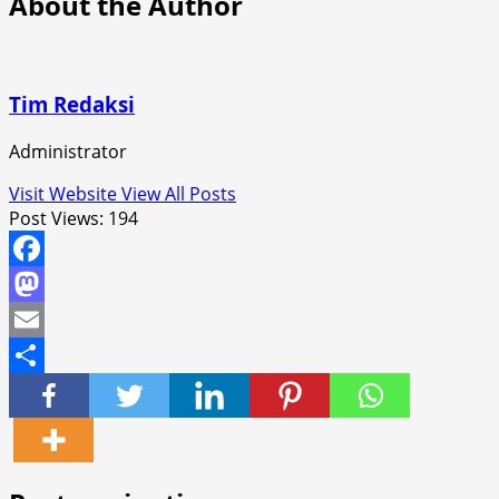
About the Author
Tim Redaksi
Administrator
Visit Website
View All Posts
Post Views:
194
Facebook
Mastodon
Email
Share