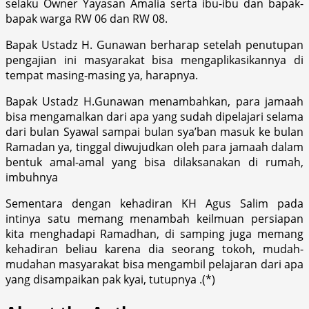
selaku Owner Yayasan Amalia serta ibu-ibu dan bapak-
bapak warga RW 06 dan RW 08.
Bapak Ustadz H. Gunawan berharap setelah penutupan
pengajian ini masyarakat bisa mengaplikasikannya di
tempat masing-masing ya, harapnya.
Bapak Ustadz H.Gunawan menambahkan, para jamaah
bisa mengamalkan dari apa yang sudah dipelajari selama
dari bulan Syawal sampai bulan sya’ban masuk ke bulan
Ramadan ya, tinggal diwujudkan oleh para jamaah dalam
bentuk amal-amal yang bisa dilaksanakan di rumah,
imbuhnya
Sementara dengan kehadiran KH Agus Salim pada
intinya satu memang menambah keilmuan persiapan
kita menghadapi Ramadhan, di samping juga memang
kehadiran beliau karena dia seorang tokoh, mudah-
mudahan masyarakat bisa mengambil pelajaran dari apa
yang disampaikan pak kyai, tutupnya .(*)