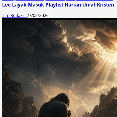
Lee Layak Masuk Playlist Harian Umat Kristen
Tim Redaksi
27/05/2026