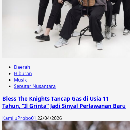
Daerah
Hiburan
Musik
Seputar Nusantara
Bless The Knights Tancap Gas di Usia 11
Tahun, “Il Grinta” Jadi Sinyal Perlawanan Baru
KamiluProbo01
22/04/2026