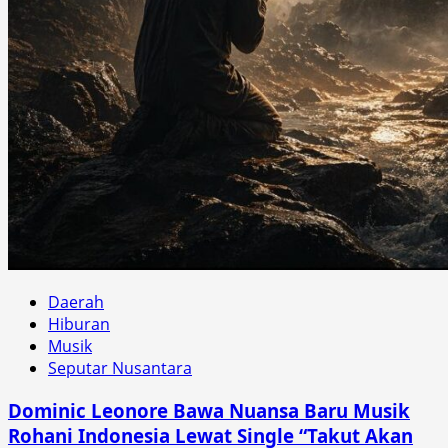
Daerah
Hiburan
Musik
Seputar Nusantara
Dominic Leonore Bawa Nuansa Baru Musik
Rohani Indonesia Lewat Single “Takut Akan