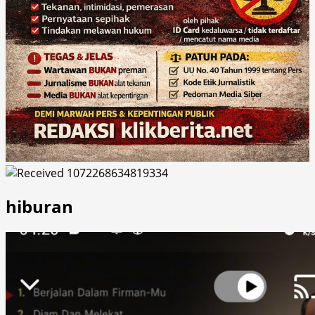
hiburan