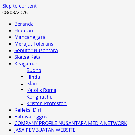
Skip to content
08/08/2026
Beranda
Hiburan
Mancanegara
Merajut Toleransi
Seputar Nusantara
Sketsa Kata
Keagaman
Budha
Hindu
Islam
Katolik Roma
Konghuchu
Kristen Protestan
Refleksi Diri
Bahasa Inggris
COMPANY PROFILE NUSANTARA MEDIA NETWORK
JASA PEMBUATAN WEBSITE