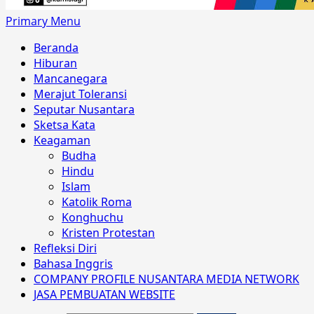
Primary Menu
Beranda
Hiburan
Mancanegara
Merajut Toleransi
Seputar Nusantara
Sketsa Kata
Keagaman
Budha
Hindu
Islam
Katolik Roma
Konghuchu
Kristen Protestan
Refleksi Diri
Bahasa Inggris
COMPANY PROFILE NUSANTARA MEDIA NETWORK
JASA PEMBUATAN WEBSITE