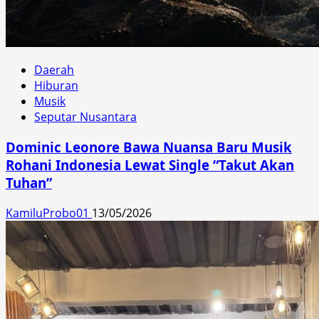
Daerah
Hiburan
Musik
Seputar Nusantara
Dominic Leonore Bawa Nuansa Baru Musik
Rohani Indonesia Lewat Single “Takut Akan
Tuhan”
KamiluProbo01
13/05/2026