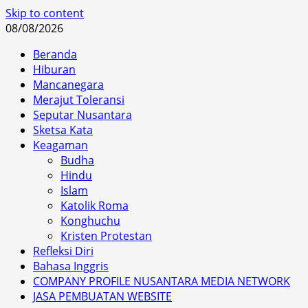
Skip to content
08/08/2026
Beranda
Hiburan
Mancanegara
Merajut Toleransi
Seputar Nusantara
Sketsa Kata
Keagaman
Budha
Hindu
Islam
Katolik Roma
Konghuchu
Kristen Protestan
Refleksi Diri
Bahasa Inggris
COMPANY PROFILE NUSANTARA MEDIA NETWORK
JASA PEMBUATAN WEBSITE