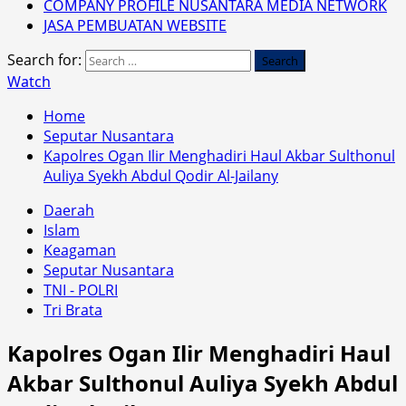
COMPANY PROFILE NUSANTARA MEDIA NETWORK
JASA PEMBUATAN WEBSITE
Search for:
Watch
Home
Seputar Nusantara
Kapolres Ogan Ilir Menghadiri Haul Akbar Sulthonul
Auliya Syekh Abdul Qodir Al-Jailany
Daerah
Islam
Keagaman
Seputar Nusantara
TNI - POLRI
Tri Brata
Kapolres Ogan Ilir Menghadiri Haul
Akbar Sulthonul Auliya Syekh Abdul