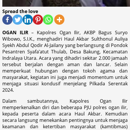
Spread the love
OGAN ILIR
– Kapolres Ogan Ilir, AKBP Bagus Suryo
Wibowo, S.I.K., menghadiri Haul Akbar Sulthonul Auliya
Syekh Abdul Qodir Al-Jailany yang berlangsung di Pondok
Pesantren Syafa’atut Thulab, Desa Bakung, Kecamatan
Indralaya Utara. Acara yang dihadiri sekitar 2.000 jamaah
tersebut berjalan dengan aman dan lancar. Selain
memperkuat hubungan dengan tokoh agama dan
masyarakat, kegiatan ini juga menjadi momentum untuk
menjaga situasi kondusif menjelang Pilkada Serentak
2024.
Dalam sambutannya, Kapolres Ogan Ilir
memperkenalkan diri dan beberapa PJU polres ogan ilir,
kepada peserta dalam acara Haul Akbar. Kemudian
secara langsung menekankan pentingnya untuk menjaga
keamanan dan ketertiban masyarakat (kamtibmas)