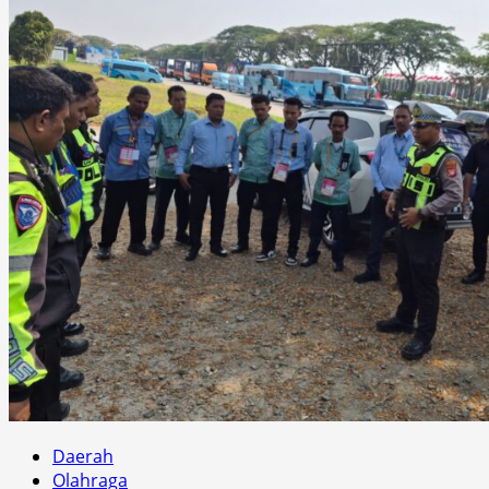
Daerah
Olahraga