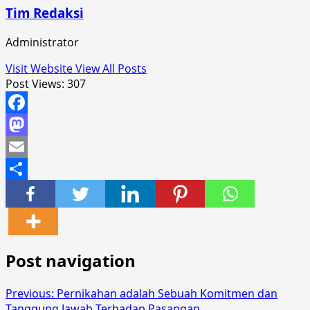
Tim Redaksi
Administrator
Visit Website
View All Posts
Post Views:
307
Facebook
Mastodon
Email
Share
Post navigation
Previous:
Pernikahan adalah Sebuah Komitmen dan
Tanggung Jawab Terhadap Pasangan