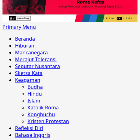
Primary Menu
Beranda
Hiburan
Mancanegara
Merajut Toleransi
Seputar Nusantara
Sketsa Kata
Keagaman
Budha
Hindu
Islam
Katolik Roma
Konghuchu
Kristen Protestan
Refleksi Diri
Bahasa Inggris