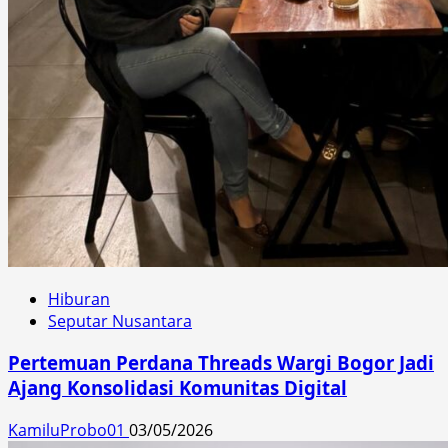
Hiburan
Seputar Nusantara
Pertemuan Perdana Threads Wargi Bogor Jadi
Ajang Konsolidasi Komunitas Digital
KamiluProbo01
03/05/2026