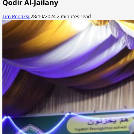
Qodir Al-Jailany
Tim Redaksi
28/10/2024
2 minutes read