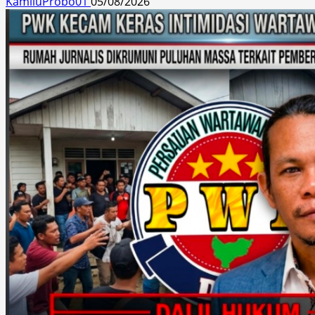
KamiluProbo01
05/08/2026