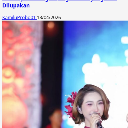
Dilupakan
KamiluProbo01
18/04/2026