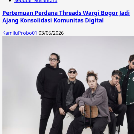
Seputar Nusantara
Pertemuan Perdana Threads Wargi Bogor Jadi
Ajang Konsolidasi Komunitas Digital
KamiluProbo01
03/05/2026