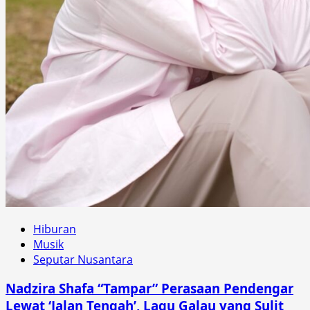
Hiburan
Musik
Seputar Nusantara
Nadzira Shafa “Tampar” Perasaan Pendengar
Lewat ‘Jalan Tengah’, Lagu Galau yang Sulit