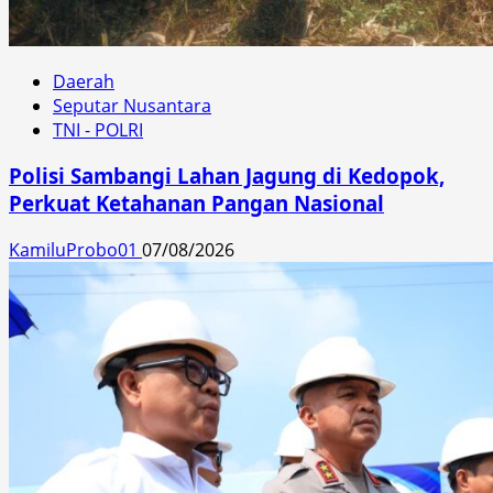
Daerah
Seputar Nusantara
TNI - POLRI
Polisi Sambangi Lahan Jagung di Kedopok,
Perkuat Ketahanan Pangan Nasional
KamiluProbo01
07/08/2026