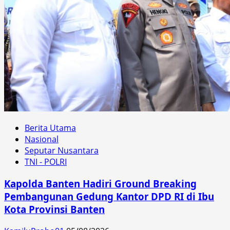
Berita Utama
Nasional
Seputar Nusantara
TNI - POLRI
Kapolda Banten Hadiri Ground Breaking
Pembangunan Gedung Kantor DPD RI di Ibu
Kota Provinsi Banten