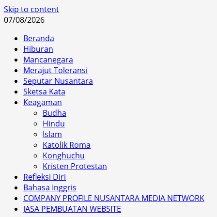
Skip to content
07/08/2026
Beranda
Hiburan
Mancanegara
Merajut Toleransi
Seputar Nusantara
Sketsa Kata
Keagaman
Budha
Hindu
Islam
Katolik Roma
Konghuchu
Kristen Protestan
Refleksi Diri
Bahasa Inggris
COMPANY PROFILE NUSANTARA MEDIA NETWORK
JASA PEMBUATAN WEBSITE