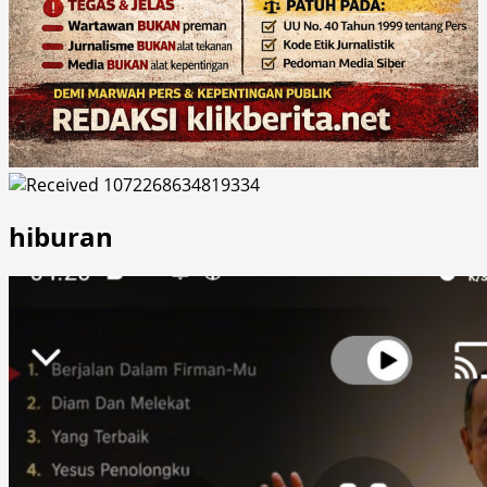
hiburan