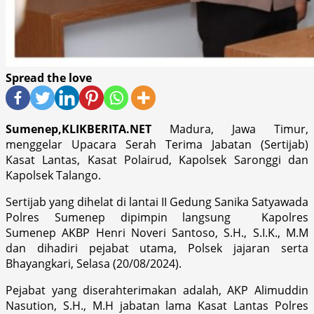
Spread the love
Sumenep
,KLIKBERITA.NET
Madura, Jawa Timur,
menggelar Upacara Serah Terima Jabatan (Sertijab)
Kasat Lantas, Kasat Polairud, Kapolsek Saronggi dan
Kapolsek Talango.
Sertijab yang dihelat di lantai II Gedung Sanika Satyawada
Polres Sumenep dipimpin langsung
Kapolres
Sumenep
AKBP Henri Noveri Santoso, S.H., S.I.K., M.M
dan dihadiri pejabat utama, Polsek jajaran serta
Bhayangkari, Selasa (20/08/2024).
Pejabat yang diserahterimakan adalah, AKP Alimuddin
Nasution, S.H., M.H jabatan lama Kasat Lantas Polres