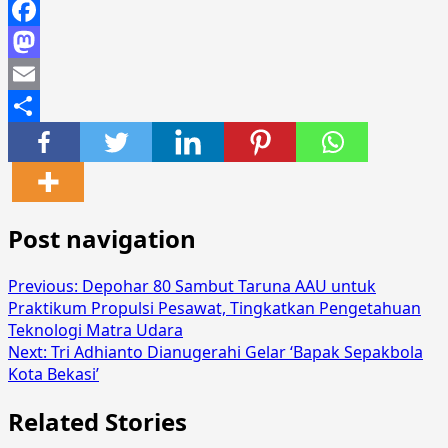
Facebook
Mastodon
Email
Share
Post navigation
Previous:
Depohar 80 Sambut Taruna AAU untuk
Praktikum Propulsi Pesawat, Tingkatkan Pengetahuan
Teknologi Matra Udara
Next:
Tri Adhianto Dianugerahi Gelar ‘Bapak Sepakbola
Kota Bekasi’
Related Stories