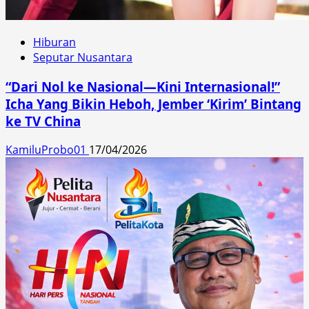
Hiburan
Seputar Nusantara
“Dari Nol ke Nasional—Kini Internasional!”
Icha Yang Bikin Heboh, Jember ‘Kirim’ Bintang
ke TV China
KamiluProbo01
17/04/2026