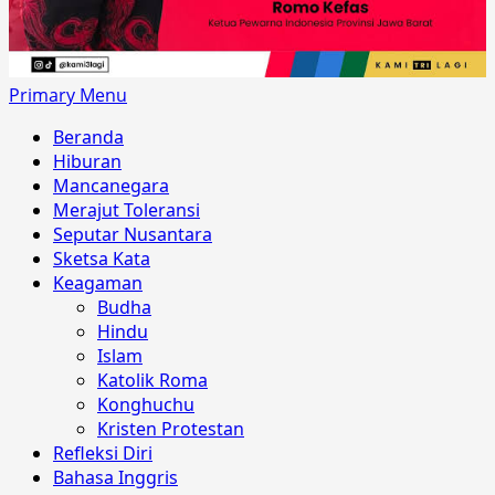
Primary Menu
Beranda
Hiburan
Mancanegara
Merajut Toleransi
Seputar Nusantara
Sketsa Kata
Keagaman
Budha
Hindu
Islam
Katolik Roma
Konghuchu
Kristen Protestan
Refleksi Diri
Bahasa Inggris