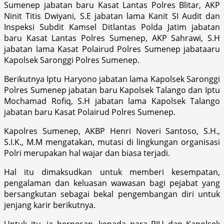
Sumenep jabatan baru Kasat Lantas Polres Blitar, AKP
Ninit Titis Dwiyani, S.E jabatan lama Kanit SI Audit dan
Inspeksi Subdit Kamsel Ditlantas Polda Jatim jabatan
baru Kasat Lantas Polres Sumenep, AKP Sahrawi, S.H
jabatan lama Kasat Polairud Polres Sumenep jabataaru
Kapolsek Saronggi Polres Sumenep.
Berikutnya Iptu Haryono jabatan lama Kapolsek Saronggi
Polres Sumenep jabatan baru Kapolsek Talango dan Iptu
Mochamad Rofiq, S.H jabatan lama Kapolsek Talango
jabatan baru Kasat Polairud Polres Sumenep.
Kapolres Sumenep, AKBP Henri Noveri Santoso, S.H.,
S.I.K., M.M mengatakan, mutasi di lingkungan organisasi
Polri merupakan hal wajar dan biasa terjadi.
Hal itu dimaksudkan untuk memberi kesempatan,
pengalaman dan keluasan wawasan bagi pejabat yang
bersangkutan sebagai bekal pengembangan diri untuk
jenjang karir berikutnya.
Untuk itu, ia berpesan, kepada para PJU dan Kapolsek