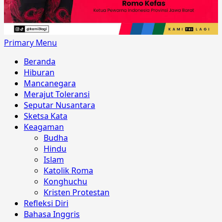
Primary Menu
Beranda
Hiburan
Mancanegara
Merajut Toleransi
Seputar Nusantara
Sketsa Kata
Keagaman
Budha
Hindu
Islam
Katolik Roma
Konghuchu
Kristen Protestan
Refleksi Diri
Bahasa Inggris