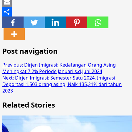
Mastodon
Email
Share
Post navigation
Previous:
Dirjen Imigrasi: Kedatangan Orang Asing
Meningkat 7.2% Periode Januari s.d.Juni 2024
Next:
Dirjen Imigrasi: Semester Satu 2024, Imigrasi
Deportasi 1.503 orang asing, Naik 135,21% dari tahun
2023
Related Stories