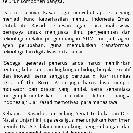
seluruh komponen bangsa.
Dalam orasinya, Kasad juga menyebut apa saja yang
menjadi kunci keberhasilan menuju Indonesia Emas.
Untuk itu Kasad berpesan agar para mahasiswa
berupaya untuk menguasai ilmu pengetahuan dan
teknologi melalui pengembangan SDM, menjadi agen-
agen perubahan, guna memuluskan transformasi
teknologi dan digitalisasi di tanah air.
“Sebagai generasi penerus, anda harus memikirkan
tentang keberlanjutan lingkungan hidup, berpikir kreatif
dan inovatif, serta sanggup berbuat di luar rutinitas
_(Out of The Box)_. Anda juga harus bisa menjadi
motivator dan orator yang andal, serta senantiasa
mengimplementasikan nilai-nilai luhur bangsa
Indonesia,” ujar Kasad memotivasi para mahasiswa.
Kehadiran Kasad dalam Sidang Senat Terbuka dan Dies
Natalis Unjani ini juga sekaligus menunjukkan komitmen
penuh TNI AD dalam mendukung pengembangan dan
kemajuan pendidikan tinggi di Indonesia.