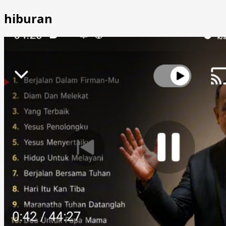
hiburan