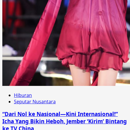
Hiburan
Seputar Nusantara
“Dari Nol ke Nasional—Kini Internasional!”
Icha Yang Bikin Heboh, Jember ‘Kirim’ Bintang
ke TV China