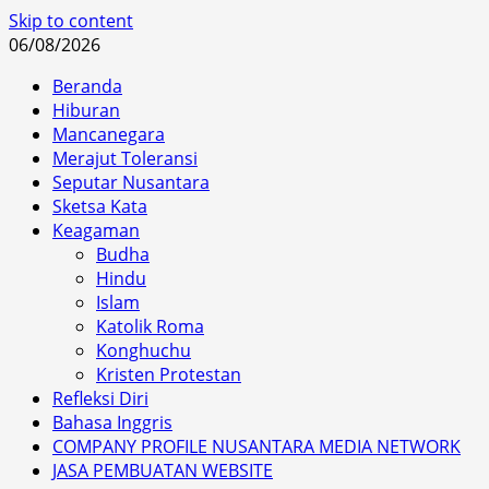
Skip to content
06/08/2026
Beranda
Hiburan
Mancanegara
Merajut Toleransi
Seputar Nusantara
Sketsa Kata
Keagaman
Budha
Hindu
Islam
Katolik Roma
Konghuchu
Kristen Protestan
Refleksi Diri
Bahasa Inggris
COMPANY PROFILE NUSANTARA MEDIA NETWORK
JASA PEMBUATAN WEBSITE