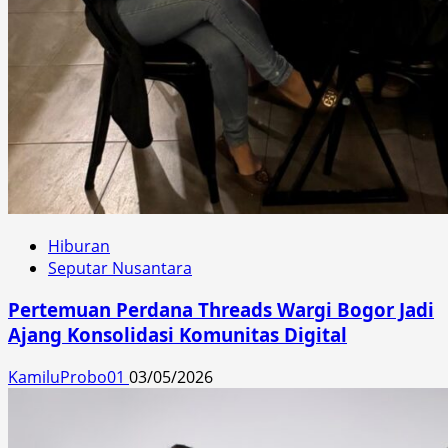
Hiburan
Seputar Nusantara
Pertemuan Perdana Threads Wargi Bogor Jadi
Ajang Konsolidasi Komunitas Digital
KamiluProbo01
03/05/2026