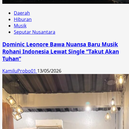
Daerah
Hiburan
Musik
Seputar Nusantara
Dominic Leonore Bawa Nuansa Baru Musik
Rohani Indonesia Lewat Single “Takut Akan
Tuhan”
KamiluProbo01
13/05/2026