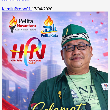
KamiluProbo01
17/04/2026