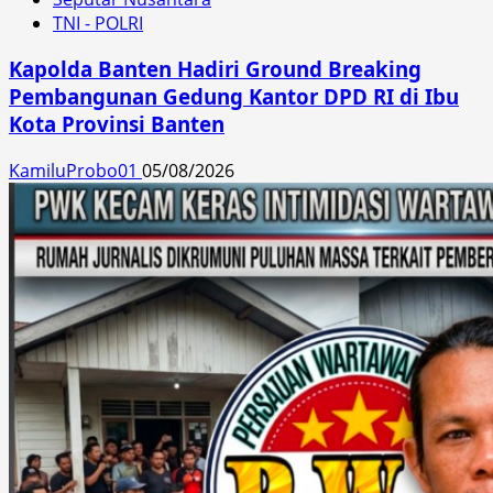
TNI - POLRI
Kapolda Banten Hadiri Ground Breaking
Pembangunan Gedung Kantor DPD RI di Ibu
Kota Provinsi Banten
KamiluProbo01
05/08/2026