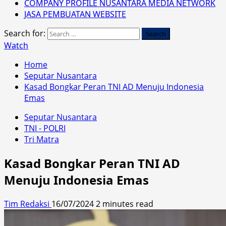
COMPANY PROFILE NUSANTARA MEDIA NETWORK
JASA PEMBUATAN WEBSITE
Search for:
Watch
Home
Seputar Nusantara
Kasad Bongkar Peran TNI AD Menuju Indonesia
Emas
Seputar Nusantara
TNI - POLRI
Tri Matra
Kasad Bongkar Peran TNI AD
Menuju Indonesia Emas
Tim Redaksi
16/07/2024
2 minutes read