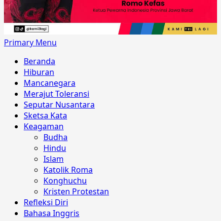
Primary Menu
Beranda
Hiburan
Mancanegara
Merajut Toleransi
Seputar Nusantara
Sketsa Kata
Keagaman
Budha
Hindu
Islam
Katolik Roma
Konghuchu
Kristen Protestan
Refleksi Diri
Bahasa Inggris