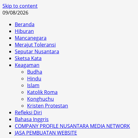
Skip to content
09/08/2026
Beranda
Hiburan
Mancanegara
Merajut Toleransi
Seputar Nusantara
Sketsa Kata
Keagaman
Budha
Hindu
Islam
Katolik Roma
Konghuchu
Kristen Protestan
Refleksi Diri
Bahasa Inggris
COMPANY PROFILE NUSANTARA MEDIA NETWORK
JASA PEMBUATAN WEBSITE