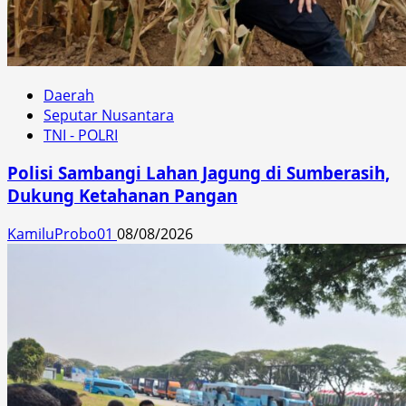
Daerah
Seputar Nusantara
TNI - POLRI
Polisi Sambangi Lahan Jagung di Sumberasih,
Dukung Ketahanan Pangan
KamiluProbo01
08/08/2026