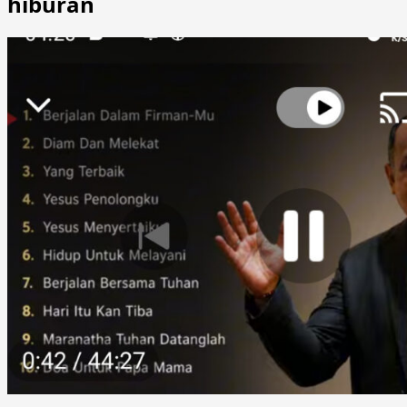
hiburan