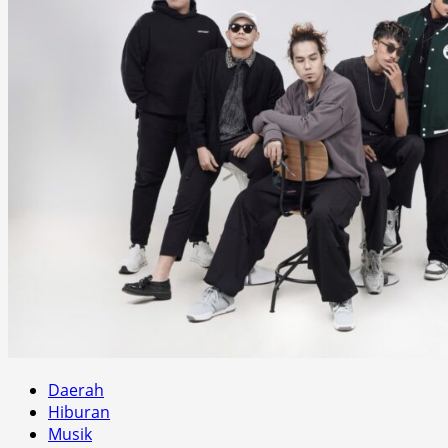
Daerah
Hiburan
Musik