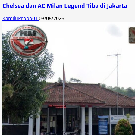
Chelsea dan AC Milan Legend Tiba di Jakarta
KamiluProbo01
08/08/2026