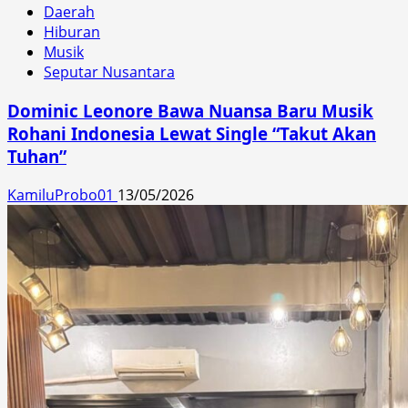
Daerah
Hiburan
Musik
Seputar Nusantara
Dominic Leonore Bawa Nuansa Baru Musik
Rohani Indonesia Lewat Single “Takut Akan
Tuhan”
KamiluProbo01
13/05/2026