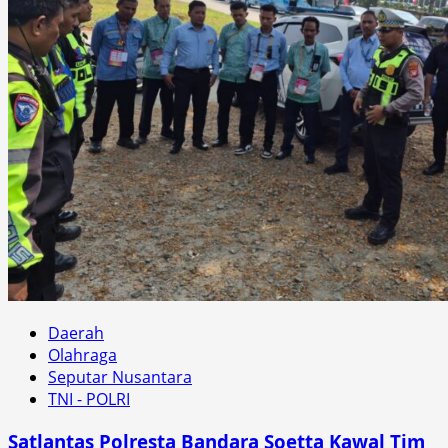
Daerah
Olahraga
Seputar Nusantara
TNI - POLRI
Satlantas Polresta Bandara Soetta Kawal Tim