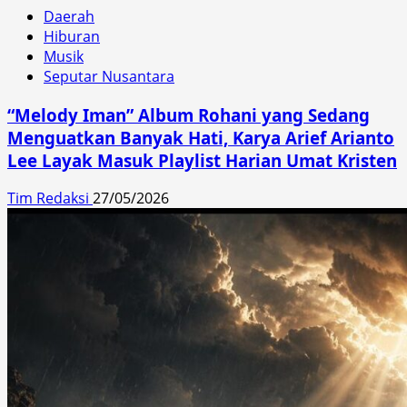
Daerah
Hiburan
Musik
Seputar Nusantara
“Melody Iman” Album Rohani yang Sedang
Menguatkan Banyak Hati, Karya Arief Arianto
Lee Layak Masuk Playlist Harian Umat Kristen
Tim Redaksi
27/05/2026