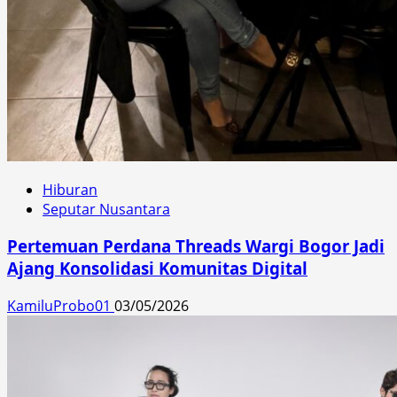
Hiburan
Seputar Nusantara
Pertemuan Perdana Threads Wargi Bogor Jadi
Ajang Konsolidasi Komunitas Digital
KamiluProbo01
03/05/2026