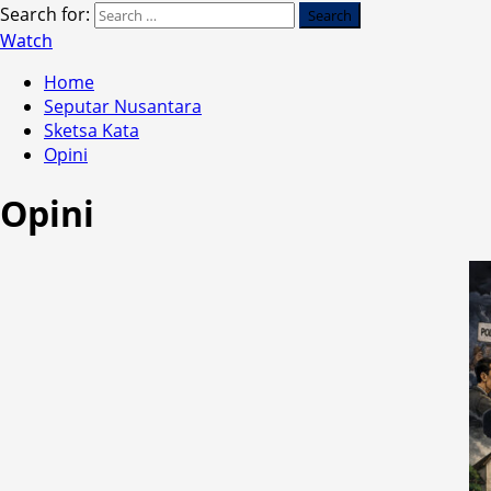
Search for:
Watch
Home
Seputar Nusantara
Sketsa Kata
Opini
Opini