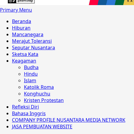
Primary Menu
Beranda
Hiburan
Mancanegara
Merajut Toleransi
Seputar Nusantara
Sketsa Kata
Keagaman
Budha
Hindu
Islam
Katolik Roma
Konghuchu
Kristen Protestan
Refleksi Diri
Bahasa Inggris
COMPANY PROFILE NUSANTARA MEDIA NETWORK
JASA PEMBUATAN WEBSITE