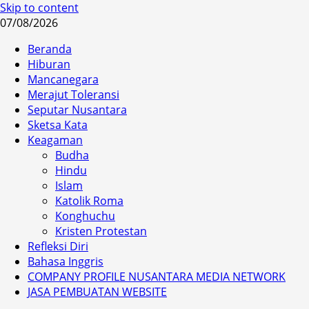
Skip to content
07/08/2026
Beranda
Hiburan
Mancanegara
Merajut Toleransi
Seputar Nusantara
Sketsa Kata
Keagaman
Budha
Hindu
Islam
Katolik Roma
Konghuchu
Kristen Protestan
Refleksi Diri
Bahasa Inggris
COMPANY PROFILE NUSANTARA MEDIA NETWORK
JASA PEMBUATAN WEBSITE