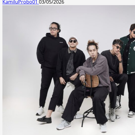
KamiluProbo01
03/05/2026