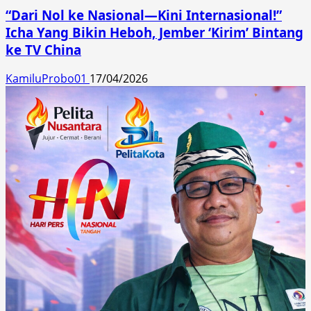
“Dari Nol ke Nasional—Kini Internasional!”
Icha Yang Bikin Heboh, Jember ‘Kirim’ Bintang
ke TV China
KamiluProbo01
17/04/2026