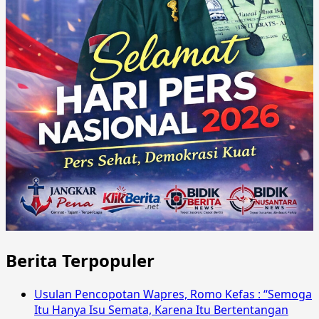
Berita Terpopuler
Usulan Pencopotan Wapres, Romo Kefas : “Semoga
Itu Hanya Isu Semata, Karena Itu Bertentangan