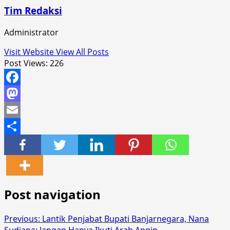
Tim Redaksi
Administrator
Visit Website
View All Posts
Post Views:
226
Facebook
Mastodon
Email
Share
Post navigation
Previous:
Lantik Penjabat Bupati Banjarnegara, Nana
Sudjana: Jangan Hanya Ikuti Arah Angin