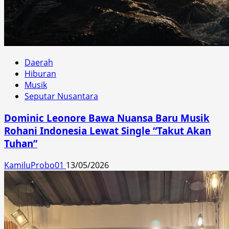
Daerah
Hiburan
Musik
Seputar Nusantara
Dominic Leonore Bawa Nuansa Baru Musik
Rohani Indonesia Lewat Single “Takut Akan
Tuhan”
KamiluProbo01
13/05/2026