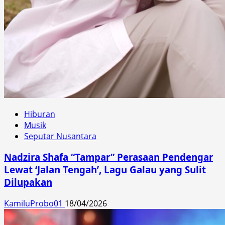
Hiburan
Musik
Seputar Nusantara
Nadzira Shafa “Tampar” Perasaan Pendengar
Lewat ‘Jalan Tengah’, Lagu Galau yang Sulit
Dilupakan
KamiluProbo01
18/04/2026