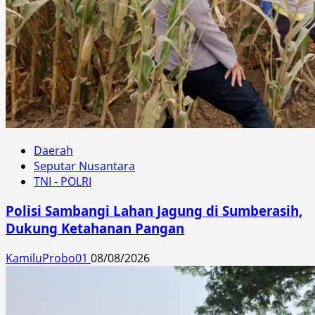
Daerah
Seputar Nusantara
TNI - POLRI
Polisi Sambangi Lahan Jagung di Sumberasih,
Dukung Ketahanan Pangan
KamiluProbo01
08/08/2026