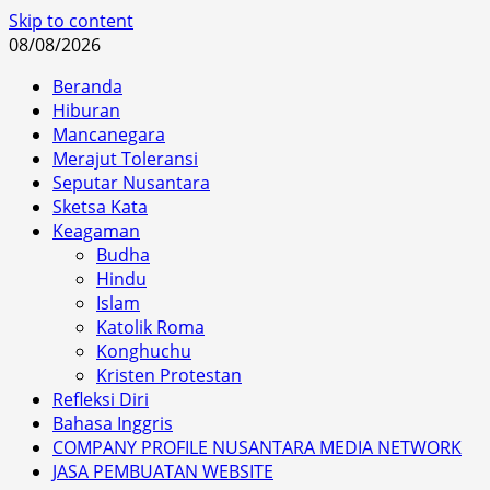
Skip to content
08/08/2026
Beranda
Hiburan
Mancanegara
Merajut Toleransi
Seputar Nusantara
Sketsa Kata
Keagaman
Budha
Hindu
Islam
Katolik Roma
Konghuchu
Kristen Protestan
Refleksi Diri
Bahasa Inggris
COMPANY PROFILE NUSANTARA MEDIA NETWORK
JASA PEMBUATAN WEBSITE