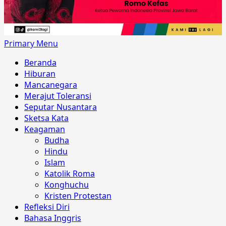
Primary Menu
Beranda
Hiburan
Mancanegara
Merajut Toleransi
Seputar Nusantara
Sketsa Kata
Keagaman
Budha
Hindu
Islam
Katolik Roma
Konghuchu
Kristen Protestan
Refleksi Diri
Bahasa Inggris