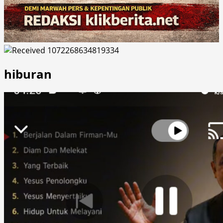
hiburan