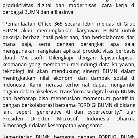
produktivitas digital dan modernisasi cara kerja di
berbagai BUMN dan afiliasinya.
“Pemanfaatan Office 365 secara lebih meluas di Grup
BUMN akan memungkinkan karyawan BUMN untuk
bekerja, berbagi hasil pekerjaan, dan berkolaborasi dari
mana saja, serta dengan perangkat apa saja,
menggunakan rangkaian aplikasi produktivitas berbasis
cloud Microsoft. Dilengkapi dengan lapisan-lapisan
keamanan yang membantu melindungi data karyawan,
teknologi ini akan mendukung sinergi BUMN dalam
meningkatkan nilai ekonomi dan dampak sosial di
Indonesia. Kami merasa terhormat dapat mengambil
bagian dalam akselerasi transformasi digital Grup BUMN
dan berharap bisa meneruskan momentum positif ini
dengan berkolaborasi bersama FORDIGI BUMN di bidang
lain, seperti generative AI dan cybersecurity,” ujar
Presiden Direktur Microsoft Indonesia Dharma
Simorangkir dalam kesempatan yang sama.
Kementerian BUMN bersama dengan FORDIGI BUMN