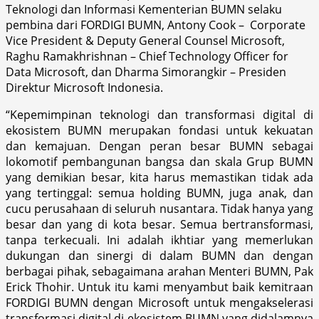
Teknologi dan Informasi Kementerian BUMN selaku
pembina dari FORDIGI BUMN, Antony Cook – Corporate
Vice President & Deputy General Counsel Microsoft,
Raghu Ramakhrishnan – Chief Technology Officer for
Data Microsoft, dan Dharma Simorangkir – Presiden
Direktur Microsoft Indonesia.
“Kepemimpinan teknologi dan transformasi digital di
ekosistem BUMN merupakan fondasi untuk kekuatan
dan kemajuan. Dengan peran besar BUMN sebagai
lokomotif pembangunan bangsa dan skala Grup BUMN
yang demikian besar, kita harus memastikan tidak ada
yang tertinggal: semua holding BUMN, juga anak, dan
cucu perusahaan di seluruh nusantara. Tidak hanya yang
besar dan yang di kota besar. Semua bertransformasi,
tanpa terkecuali. Ini adalah ikhtiar yang memerlukan
dukungan dan sinergi di dalam BUMN dan dengan
berbagai pihak, sebagaimana arahan Menteri BUMN, Pak
Erick Thohir. Untuk itu kami menyambut baik kemitraan
FORDIGI BUMN dengan Microsoft untuk mengakselerasi
transformasi digital di ekosistem BUMN yang didalamnya