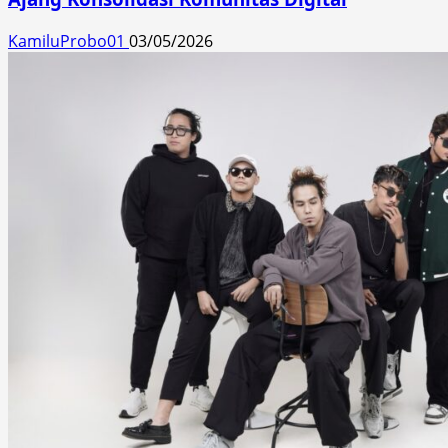
KamiluProbo01
03/05/2026