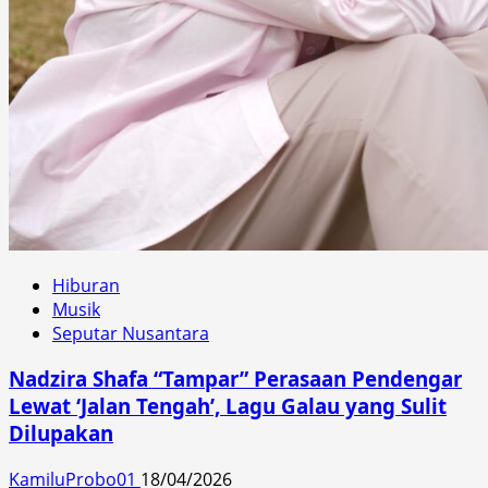
Hiburan
Musik
Seputar Nusantara
Nadzira Shafa “Tampar” Perasaan Pendengar
Lewat ‘Jalan Tengah’, Lagu Galau yang Sulit
Dilupakan
KamiluProbo01
18/04/2026