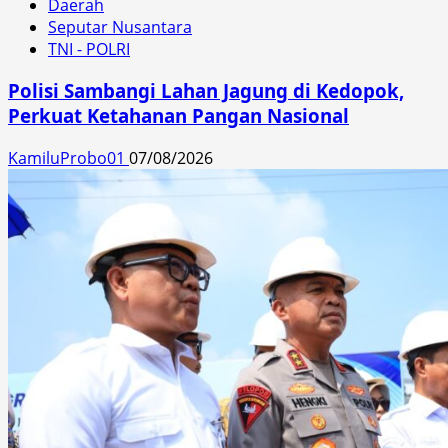
Daerah
Seputar Nusantara
TNI - POLRI
Polisi Sambangi Lahan Jagung di Kedopok,
Perkuat Ketahanan Pangan Nasional
KamiluProbo01
07/08/2026