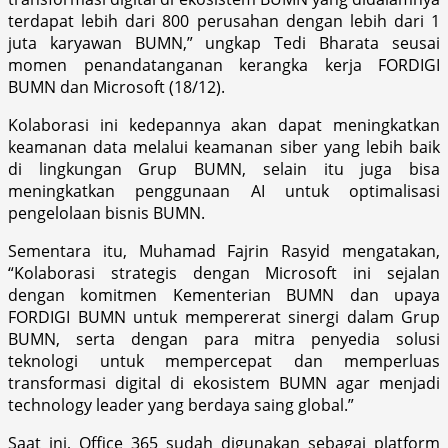
terdapat lebih dari 800 perusahan dengan lebih dari 1
juta karyawan BUMN,” ungkap Tedi Bharata seusai
momen penandatanganan kerangka kerja FORDIGI
BUMN dan Microsoft (18/12).
Kolaborasi ini kedepannya akan dapat meningkatkan
keamanan data melalui keamanan siber yang lebih baik
di lingkungan Grup BUMN, selain itu juga bisa
meningkatkan penggunaan AI untuk optimalisasi
pengelolaan bisnis BUMN.
Sementara itu, Muhamad Fajrin Rasyid mengatakan,
“Kolaborasi strategis dengan Microsoft ini sejalan
dengan komitmen Kementerian BUMN dan upaya
FORDIGI BUMN untuk mempererat sinergi dalam Grup
BUMN, serta dengan para mitra penyedia solusi
teknologi untuk mempercepat dan memperluas
transformasi digital di ekosistem BUMN agar menjadi
technology leader yang berdaya saing global.”
Saat ini, Office 365 sudah digunakan sebagai platform