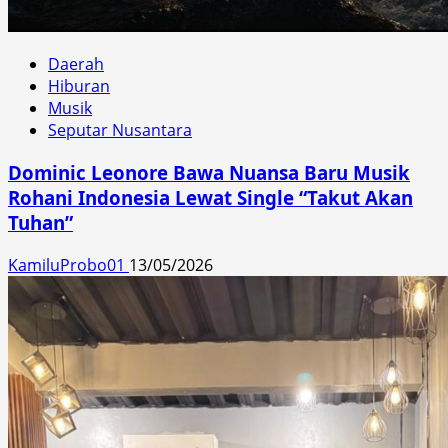
Daerah
Hiburan
Musik
Seputar Nusantara
Dominic Leonore Bawa Nuansa Baru Musik
Rohani Indonesia Lewat Single “Takut Akan
Tuhan”
KamiluProbo01
13/05/2026