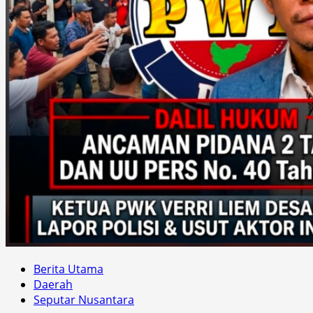
Berita Utama
Daerah
Seputar Nusantara