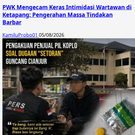
PWK Mengecam Keras Intimidasi Wartawan di
Ketapang: Pengerahan Massa Tindakan
Barbar
KamiluProbo01
05/08/2026