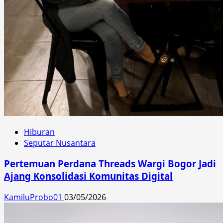
Hiburan
Seputar Nusantara
Pertemuan Perdana Threads Wargi Bogor Jadi
Ajang Konsolidasi Komunitas Digital
KamiluProbo01
03/05/2026