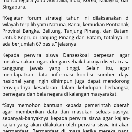
mancanegara yaitu Australia, India, Korea, Malaysia, dan
Singapura.
“Kegiatan forum strategi tahun ini dilaksanakan di
wilayah terpilih yaitu Natuna, Ranai, kemudian Pontianak,
Provinsi Bangka, Belitung, Tanjung Pinang, dan Batam.
Untuk Kepri, di Tanjung Pinang dan Batam, totalnya ini
ada berjumlah 67 pasis,” jelasnya
Kepada perwira siswa Danseskoal berpesan agar
melaksanakan tugas dengan sebaik-baiknya disertai rasa
tanggung jawab yang tinggi. Selain itu, agar
mendapatkan data informasi kondisi sumber daya
nasional yang ingin dihimpun juga dapat mendorong
terwujudnya kesadaran dalam kehidupan berbangsa,
bernegara dan bela negara di kalangan masyarakat.
“Saya memohon bantuan kepada pemerintah daerah
agar memberikan data dan masukan seluas-luasnya,
sebanyak-banyaknya kepada perwira siswa agar kajian-
kajian yang akan dilakukan oleh perwira siswa ini akan
bermanfaat. Bermanfaat di masa ketika mereka nanti