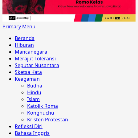
Primary Menu
Beranda
Hiburan
Mancanegara
Merajut Toleransi
Seputar Nusantara
Sketsa Kata
Keagaman
Budha
Hindu
Islam
Katolik Roma
Konghuchu
Kristen Protestan
Refleksi Diri
Bahasa Inggris