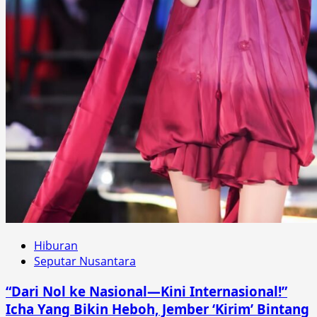
Hiburan
Seputar Nusantara
“Dari Nol ke Nasional—Kini Internasional!”
Icha Yang Bikin Heboh, Jember ‘Kirim’ Bintang