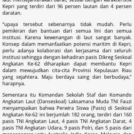
Kepri yang terdiri dari 96 persen lautan dan 4 persen
daratan.
“upaya tersebut sebenarnya tidak mudah. Perlu
pemikiran dan bantuan dari semua lini dan semua
institusi. Karena kewenangan di laut sangat banyak.
Konsep dalam memanfaatkan potensi maritim di Kepri,
perlu adanya kolaborasi dan kerjasama dari seluruh
institusi sehingga dengan kehadiran pasis Dikreg Seskoal
Angkatan Ke-62 diharapkan dapat membantu Kepri
dalam mewujudkan cita-cita Provinsi Kepulauan Riau
yang sejahtera. Maju berdaya saing dan berbudaya,”
harapnya.
Sementara itu Komandan Sekolah Staf dan Komando
Angkatan Laut (Danseskoal) Laksamana Muda TNI Fauzi
menyampaikan bahwa Perwira Siswa (Pasis) di Seskoal
Angkatan Ke-62 ini berjumlah 182 orang, terdiri dari 160
pasis TNI Angkatan Laut, 4 pasis TNI Angkatan Darat, 4
pasis TNI Angkatan Udara, 9 pasis Polri, dan 5 pasis dari