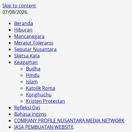
Skip to content
07/08/2026
Beranda
Hiburan
Mancanegara
Merajut Toleransi
Seputar Nusantara
Sketsa Kata
Keagaman
Budha
Hindu
Islam
Katolik Roma
Konghuchu
Kristen Protestan
Refleksi Diri
Bahasa Inggris
COMPANY PROFILE NUSANTARA MEDIA NETWORK
JASA PEMBUATAN WEBSITE